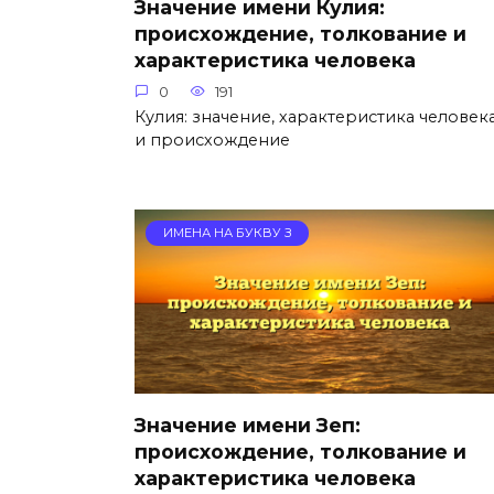
Значение имени Кулия:
происхождение, толкование и
характеристика человека
0
191
Кулия: значение, характеристика человек
и происхождение
ИМЕНА НА БУКВУ З
Значение имени Зеп:
происхождение, толкование и
характеристика человека