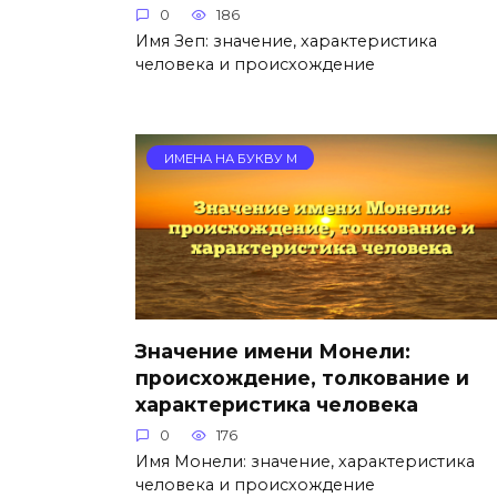
0
186
Имя Зеп: значение, характеристика
человека и происхождение
ИМЕНА НА БУКВУ М
Значение имени Монели:
происхождение, толкование и
характеристика человека
0
176
Имя Монели: значение, характеристика
человека и происхождение