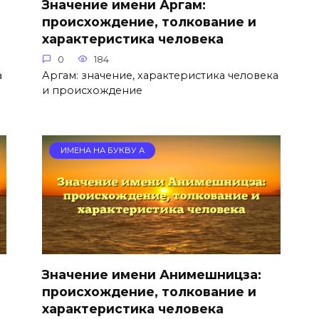
Значение имени Аргам:
происхождение, толкование и
характеристика человека
0
184
а
Аргам: значение, характеристика человека
и происхождение
ИМЕНА НА БУКВУ А
Значение имени Анимешницза:
происхождение, толкование и
характеристика человека