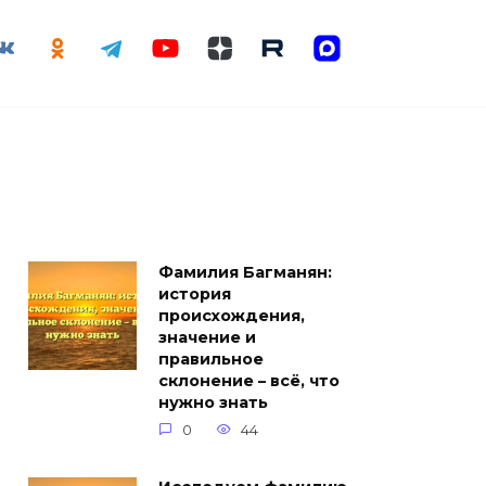
Фамилия Багманян:
история
происхождения,
значение и
правильное
склонение – всё, что
нужно знать
0
44