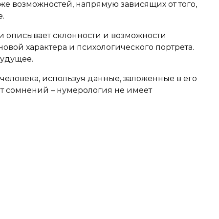
кже возможностей, напрямую зависящих от того,
.
 описывает склонности и возможности
овой характера и психологического портрета.
будущее.
человека, используя данные, заложенные в его
ет сомнений – нумерология не имеет