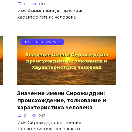
0
178
Имя Анимешницза: значение,
характеристика человека
ИМЕНА НА БУКВУ С
Значение имени Сирожиддин:
происхождение, толкование и
характеристика человека
0
242
Имя Сирожиддин: значение,
характеристика человека и