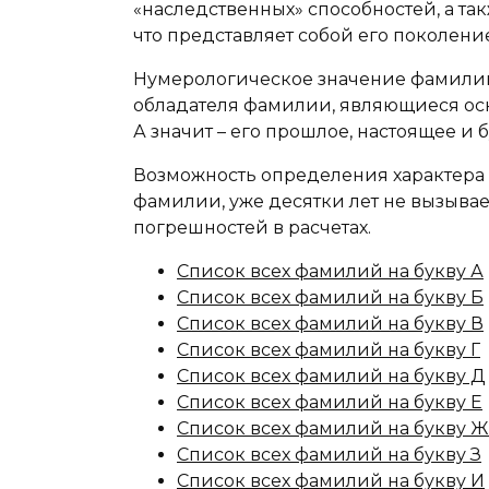
«наследственных» способностей, а та
что представляет собой его поколение
Нумерологическое значение фамилии
обладателя фамилии, являющиеся осн
А значит – его прошлое, настоящее и 
Возможность определения характера 
фамилии, уже десятки лет не вызыва
погрешностей в расчетах.
Список всех фамилий на букву А
Список всех фамилий на букву Б
Список всех фамилий на букву В
Список всех фамилий на букву Г
Список всех фамилий на букву Д
Список всех фамилий на букву Е
Список всех фамилий на букву Ж
Список всех фамилий на букву З
Список всех фамилий на букву И