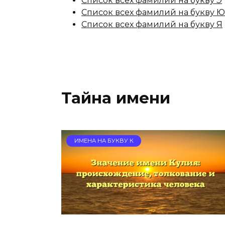
Список всех фамилий на букву Э
Список всех фамилий на букву Ю
Список всех фамилий на букву Я
Тайна имени
ИМЕНА НА БУКВУ К