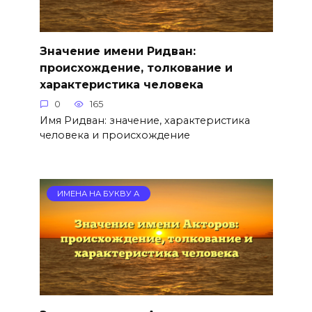
Значение имени Ридван:
происхождение, толкование и
характеристика человека
0
165
Имя Ридван: значение, характеристика
человека и происхождение
ИМЕНА НА БУКВУ А