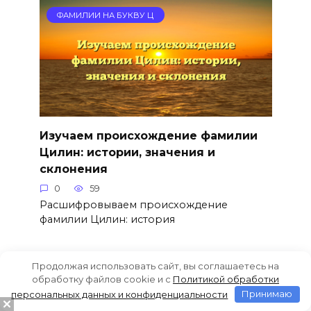
ФАМИЛИИ НА БУКВУ Ц
Изучаем происхождение фамилии
Цилин: истории, значения и
склонения
0
59
Расшифровываем происхождение
фамилии Цилин: история
Продолжая использовать сайт, вы соглашаетесь на
ФАМИЛИИ НА БУКВУ Ц
обработку файлов cookie и c
Политикой обработки
персональных данных и конфиденциальности
Принимаю