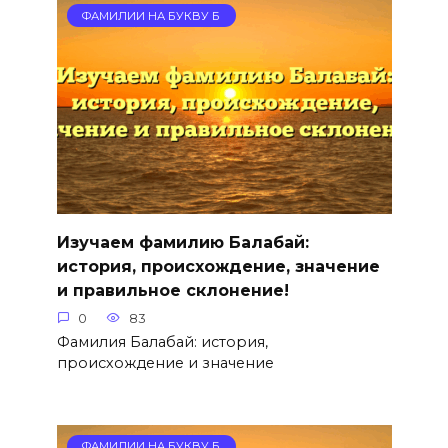
ФАМИЛИИ НА БУКВУ Б
Изучаем фамилию Балабай:
история, происхождение, значение
и правильное склонение!
0
83
Фамилия Балабай: история,
происхождение и значение
ФАМИЛИИ НА БУКВУ Б