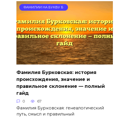
ФАМИЛИИ НА БУКВУ Б
Фамилия Бурковская: история
происхождения, значение и
правильное склонение — полный
гайд
0
67
Фамилия Бурковская: генеалогический
путь, смысл и правильный