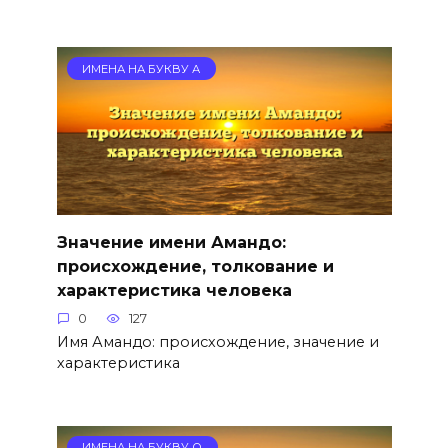
ИМЕНА НА БУКВУ А
Значение имени Амандо:
происхождение, толкование и
характеристика человека
0
127
Имя Амандо: происхождение, значение и
характеристика
ИМЕНА НА БУКВУ О