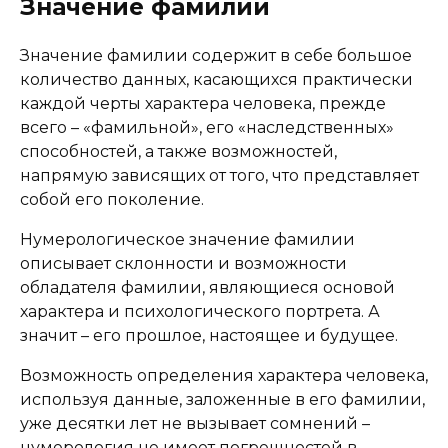
Значение фамилии
Значение фамилии содержит в себе большое
количество данных, касающихся практически
каждой черты характера человека, прежде
всего – «фамильной», его «наследственных»
способностей, а также возможностей,
напрямую зависящих от того, что представляет
собой его поколение.
Нумерологическое значение фамилии
описывает склонности и возможности
обладателя фамилии, являющиеся основой
характера и психологического портрета. А
значит – его прошлое, настоящее и будущее.
Возможность определения характера человека,
используя данные, заложенные в его фамилии,
уже десятки лет не вызывает сомнений –
нумерология не имеет погрешностей в