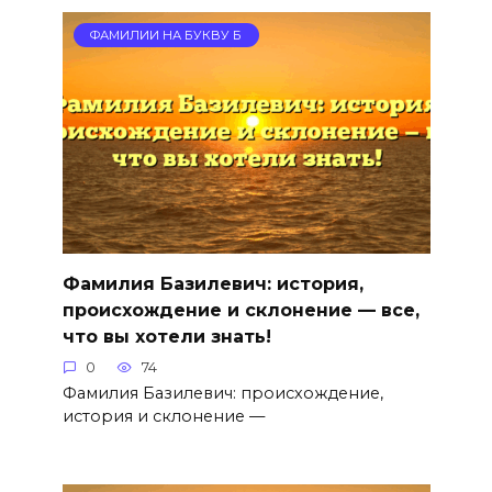
ФАМИЛИИ НА БУКВУ Б
Фамилия Базилевич: история,
происхождение и склонение — все,
что вы хотели знать!
0
74
Фамилия Базилевич: происхождение,
история и склонение —