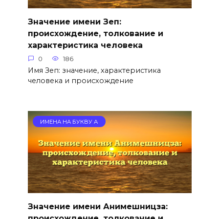
Значение имени Зеп:
происхождение, толкование и
характеристика человека
0
186
Имя Зеп: значение, характеристика
человека и происхождение
ИМЕНА НА БУКВУ А
Значение имени Анимешницза:
происхождение, толкование и