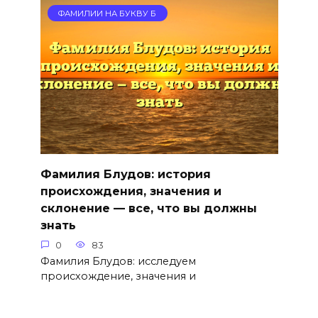
ФАМИЛИИ НА БУКВУ Б
Фамилия Блудов: история
происхождения, значения и
склонение — все, что вы должны
знать
0
83
Фамилия Блудов: исследуем
происхождение, значения и