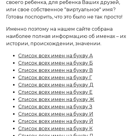
своего ребенка, для ребенка Ваших друзей,
или свое собственное "виртуальное" имя?
Готовы поспорить, что это было не так просто!
Именно поэтому на нашем сайте собрана
наиболее полная информацию об именах – их
истории, происхождении, значении.
Список всех имен на букву А
Список всех имен на букву Б
Список всех имен на букву В
Список всех имен на букву Г
Список всех имен на букву Д
Список всех имен на букву Е
Список всех имен на букву Ж
Список всех имен на букву З
Список всех имен на букву И
Список всех имен на букву Й
Список всех имен на букву К
Список всех имен на букву Л