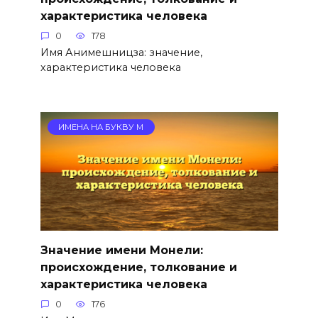
характеристика человека
0
178
Имя Анимешницза: значение,
характеристика человека
ИМЕНА НА БУКВУ М
Значение имени Монели:
происхождение, толкование и
характеристика человека
0
176