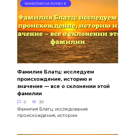
ФАМИЛИИ НА БУКВУ Б
Фамилия Блатц: исследуем
происхождение, историю и
значение — все о склонении этой
фамилии
0
39
Фамилия Блатц: исследование
происхождения, истории