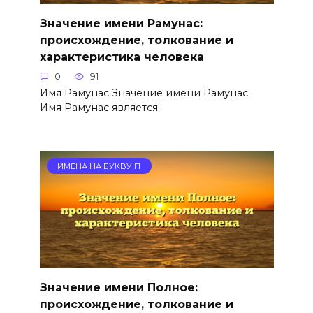
Значение имени Рамунас:
происхождение, толкование и
характеристика человека
0
91
Имя Рамунас Значение имени Рамунас.
Имя Рамунас является
ИМЕНА НА БУКВУ П
Значение имени Полное:
происхождение, толкование и