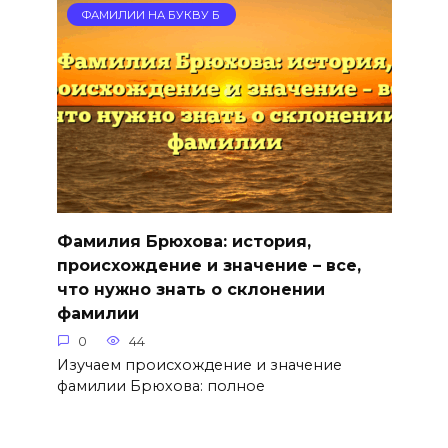
ФАМИЛИИ НА БУКВУ Б
Фамилия Брюхова: история,
происхождение и значение – все,
что нужно знать о склонении
фамилии
0
44
Изучаем происхождение и значение
фамилии Брюхова: полное