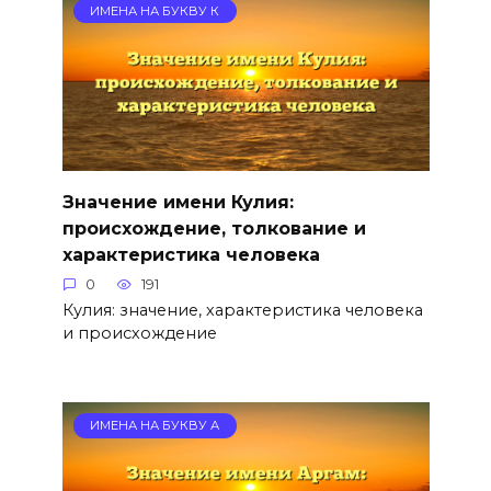
ИМЕНА НА БУКВУ К
Значение имени Кулия:
происхождение, толкование и
характеристика человека
0
191
Кулия: значение, характеристика человека
и происхождение
ИМЕНА НА БУКВУ А