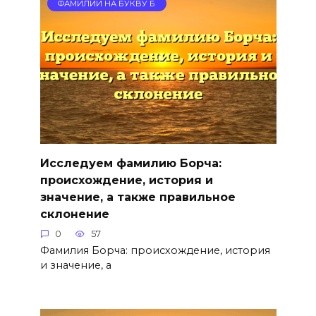
ФАМИЛИИ НА БУКВУ Б
Исследуем фамилию Борча:
происхождение, история и
значение, а также правильное
склонение
0
57
Фамилия Борча: происхождение, история
и значение, а