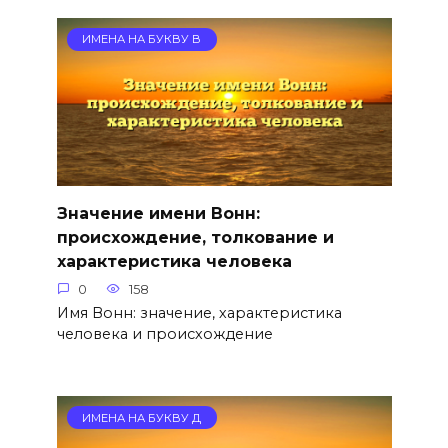
ИМЕНА НА БУКВУ В
Значение имени Вонн:
происхождение, толкование и
характеристика человека
0
158
Имя Вонн: значение, характеристика
человека и происхождение
ИМЕНА НА БУКВУ Д