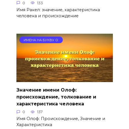
0
133
Имя Ракел: значение, характеристика
человека и происхождение
ИМЕНА НА БУКВУ О
Значение имени Олоф:
происхождение, толкование и
характеристика человека
0
137
Имя Олоф: Происхождение, Значение и
Характеристика