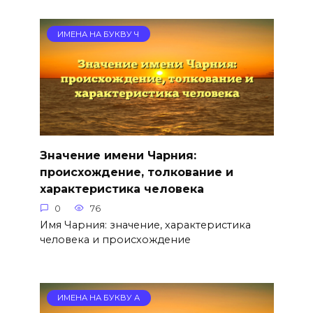
ИМЕНА НА БУКВУ Ч
Значение имени Чарния:
происхождение, толкование и
характеристика человека
0
76
Имя Чарния: значение, характеристика
человека и происхождение
ИМЕНА НА БУКВУ А