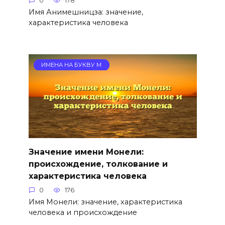
0
178
Имя Анимешницза: значение,
характеристика человека
ИМЕНА НА БУКВУ М
Значение имени Монели:
происхождение, толкование и
характеристика человека
0
176
Имя Монели: значение, характеристика
человека и происхождение