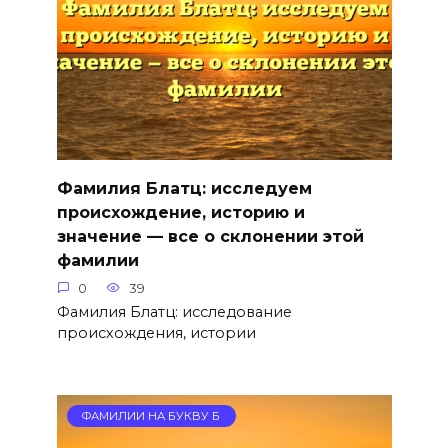
Фамилия Блатц: исследуем
происхождение, историю и
значение — все о склонении этой
фамилии
0
39
Фамилия Блатц: исследование
происхождения, истории
ФАМИЛИИ НА БУКВУ Б