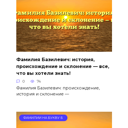
Фамилия Базилевич: история,
происхождение и склонение — все,
что вы хотели знать!
0
74
Фамилия Базилевич: происхождение,
история и склонение —
ФАМИЛИИ НА БУКВУ Б