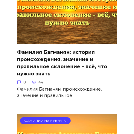
Фамилия Багманян: история
происхождения, значение и
правильное склонение – всё, что
нужно знать
0
44
Фамилия Багманян: происхождение,
значение и правильное
ФАМИЛИИ НА БУКВУ Б