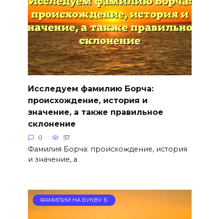
Исследуем фамилию Борча:
происхождение, история и
значение, а также правильное
склонение
0
57
Фамилия Борча: происхождение, история
и значение, а
ФАМИЛИИ НА БУКВУ Б