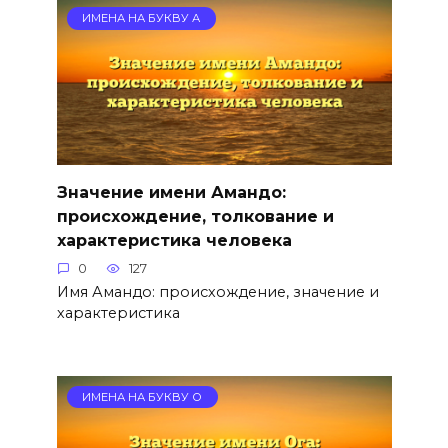
ИМЕНА НА БУКВУ А
Значение имени Амандо:
происхождение, толкование и
характеристика человека
0
127
Имя Амандо: происхождение, значение и
характеристика
ИМЕНА НА БУКВУ О