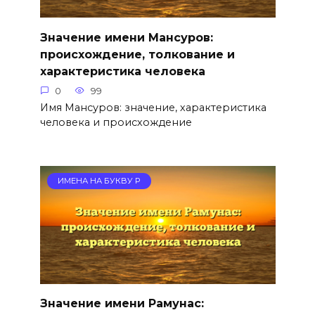
Значение имени Мансуров:
происхождение, толкование и
характеристика человека
0
99
Имя Мансуров: значение, характеристика
человека и происхождение
ИМЕНА НА БУКВУ Р
Значение имени Рамунас: