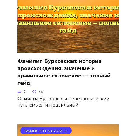
Фамилия Бурковская: история
происхождения, значение и
правильное склонение — полный
гайд
0
67
Фамилия Бурковская: генеалогический
путь, смысл и правильный
ФАМИЛИИ НА БУКВУ Б