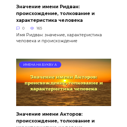
Значение имени Ридван:
происхождение, толкование и
характеристика человека
0
165
Имя Ридван: значение, характеристика
человека и происхождение
ИМЕНА НА БУКВУ А
Значение имени Акторов:
происхождение, толкование и