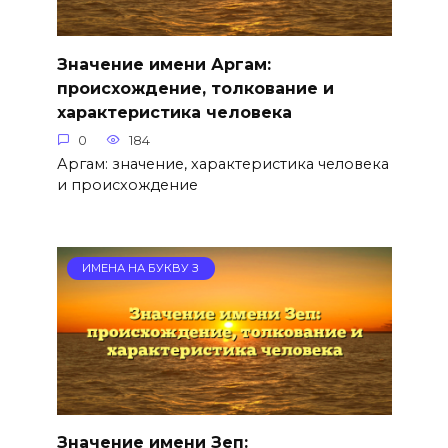
Значение имени Аргам:
происхождение, толкование и
характеристика человека
0
184
Аргам: значение, характеристика человека
и происхождение
ИМЕНА НА БУКВУ З
Значение имени Зеп: