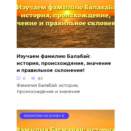
Изучаем фамилию Балабай:
история, происхождение, значение
и правильное склонение!
0
83
Фамилия Балабай: история,
происхождение и значение
ФАМИЛИИ НА БУКВУ Б