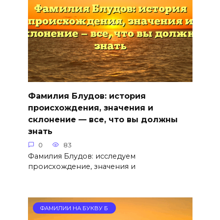
Фамилия Блудов: история
происхождения, значения и
склонение — все, что вы должны
знать
0
83
Фамилия Блудов: исследуем
происхождение, значения и
ФАМИЛИИ НА БУКВУ Б