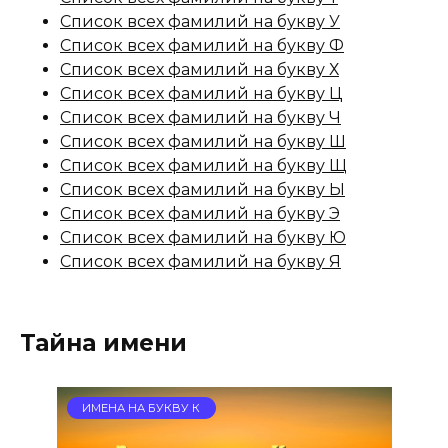
Список всех фамилий на букву У
Список всех фамилий на букву Ф
Список всех фамилий на букву Х
Список всех фамилий на букву Ц
Список всех фамилий на букву Ч
Список всех фамилий на букву Ш
Список всех фамилий на букву Щ
Список всех фамилий на букву Ы
Список всех фамилий на букву Э
Список всех фамилий на букву Ю
Список всех фамилий на букву Я
Тайна имени
ИМЕНА НА БУКВУ К