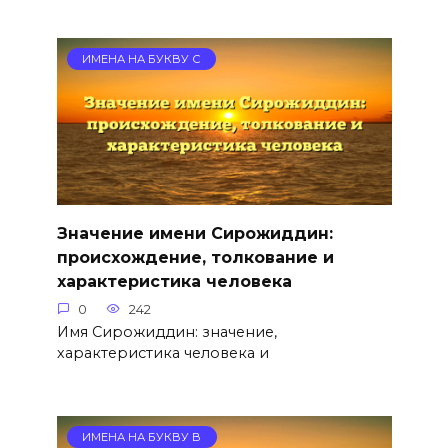
ИМЕНА НА БУКВУ С
Значение имени Сирожиддин:
происхождение, толкование и
характеристика человека
0
242
Имя Сирожиддин: значение,
характеристика человека и
ИМЕНА НА БУКВУ В