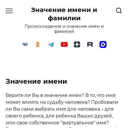
Перейти
Значение имени и
к
содержанию
фамилии
Происхождение и значение имён и
фамилий
Значение имени
Верите ли Вы в значение имён? В то, что имя
может влиять на судьбу человека? Пробовали
ли Вы сами выбрать имя для человека – для
своего ребенка, для ребенка Ваших друзей,
или свое собственное "виртуальное" имя?