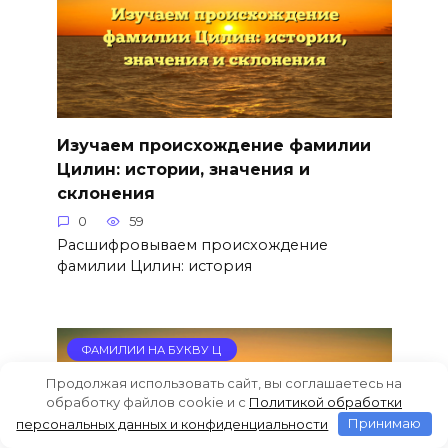
Изучаем происхождение фамилии
Цилин: истории, значения и
склонения
0
59
Расшифровываем происхождение
фамилии Цилин: история
ФАМИЛИИ НА БУКВУ Ц
Продолжая использовать сайт, вы соглашаетесь на
обработку файлов cookie и c
Политикой обработки
персональных данных и конфиденциальности
Принимаю