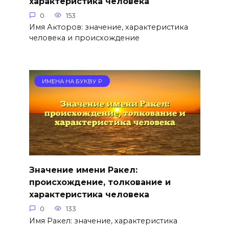
характеристика человека
0
153
Имя Акторов: значение, характеристика
человека и происхождение
ИМЕНА НА БУКВУ Р
Значение имени Ракел:
происхождение, толкование и
характеристика человека
0
133
Имя Ракел: значение, характеристика