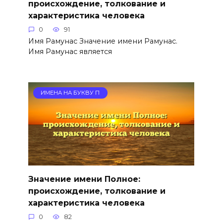
происхождение, толкование и
характеристика человека
0
91
Имя Рамунас Значение имени Рамунас.
Имя Рамунас является
ИМЕНА НА БУКВУ П
Значение имени Полное:
происхождение, толкование и
характеристика человека
0
82