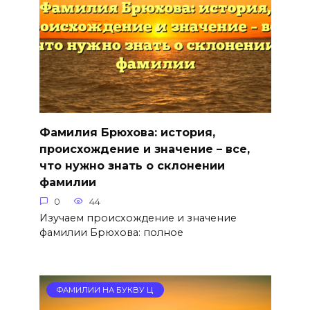
Фамилия Брюхова: история,
происхождение и значение – все,
что нужно знать о склонении
фамилии
0
44
Изучаем происхождение и значение
фамилии Брюхова: полное
ФАМИЛИИ НА БУКВУ Ц