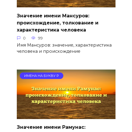
Значение имени Мансуров:
происхождение, толкование и
характеристика человека
0
99
Имя Мансуров: значение, характеристика
человека и происхождение
ИМЕНА НА БУКВУ Р
Значение имени Рамунас: