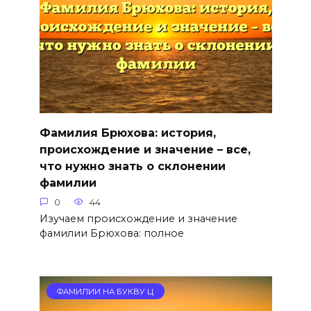
Фамилия Брюхова: история,
происхождение и значение – все,
что нужно знать о склонении
фамилии
0
44
Изучаем происхождение и значение
фамилии Брюхова: полное
ФАМИЛИИ НА БУКВУ Ц