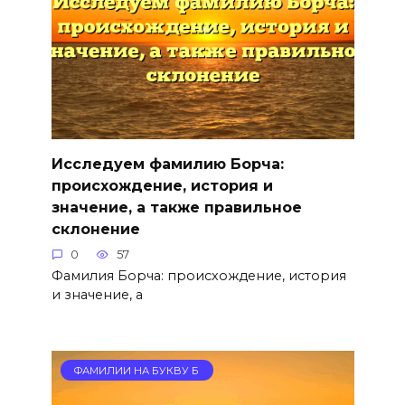
Исследуем фамилию Борча:
происхождение, история и
значение, а также правильное
склонение
0
57
Фамилия Борча: происхождение, история
и значение, а
ФАМИЛИИ НА БУКВУ Б