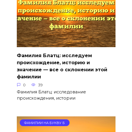
Фамилия Блатц: исследуем
происхождение, историю и
значение — все о склонении этой
фамилии
0
39
Фамилия Блатц: исследование
происхождения, истории
ФАМИЛИИ НА БУКВУ Б