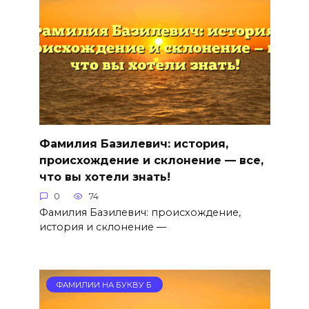
Фамилия Базилевич: история,
происхождение и склонение — все,
что вы хотели знать!
0
74
Фамилия Базилевич: происхождение,
история и склонение —
ФАМИЛИИ НА БУКВУ Б