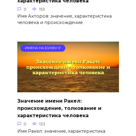
характеристика человека
0
153
Имя Акторов: значение, характеристика
человека и происхождение
ИМЕНА НА БУКВУ Р
Значение имени Ракел:
происхождение, толкование и
характеристика человека
0
133
Имя Ракел: значение, характеристика