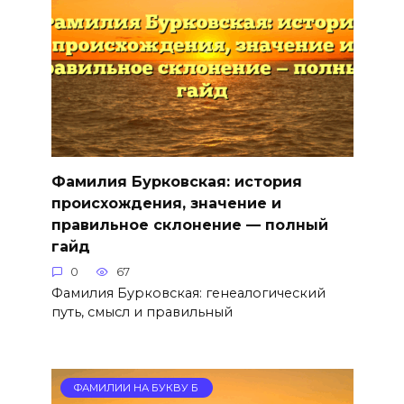
Фамилия Бурковская: история
происхождения, значение и
правильное склонение — полный
гайд
0
67
Фамилия Бурковская: генеалогический
путь, смысл и правильный
ФАМИЛИИ НА БУКВУ Б