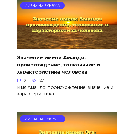
ИМЕНА НА БУКВУ А
Значение имени Амандо:
происхождение, толкование и
характеристика человека
0
127
Имя Амандо: происхождение, значение и
характеристика
ИМЕНА НА БУКВУ О