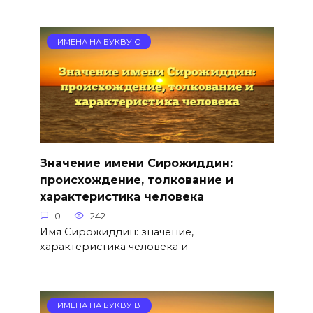
ИМЕНА НА БУКВУ С
Значение имени Сирожиддин:
происхождение, толкование и
характеристика человека
0
242
Имя Сирожиддин: значение,
характеристика человека и
ИМЕНА НА БУКВУ В