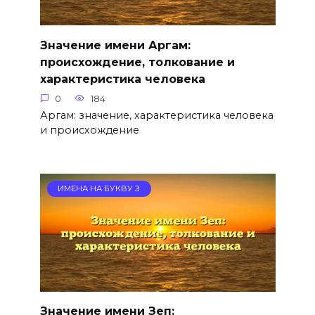
Значение имени Аргам:
происхождение, толкование и
характеристика человека
0
184
Аргам: значение, характеристика человека
и происхождение
ИМЕНА НА БУКВУ З
Значение имени Зеп: