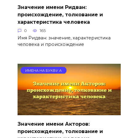
Значение имени Ридван:
происхождение, толкование и
характеристика человека
0
165
Имя Ридван: значение, характеристика
человека и происхождение
ИМЕНА НА БУКВУ А
Значение имени Акторов:
происхождение, толкование и