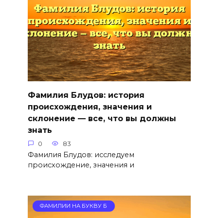
Фамилия Блудов: история
происхождения, значения и
склонение — все, что вы должны
знать
0
83
Фамилия Блудов: исследуем
происхождение, значения и
ФАМИЛИИ НА БУКВУ Б