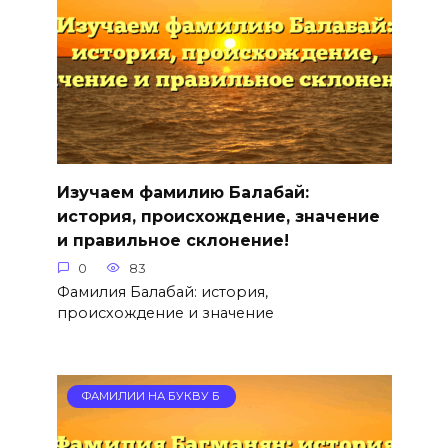
Изучаем фамилию Балабай:
история, происхождение, значение
и правильное склонение!
0
83
Фамилия Балабай: история,
происхождение и значение
ФАМИЛИИ НА БУКВУ Б