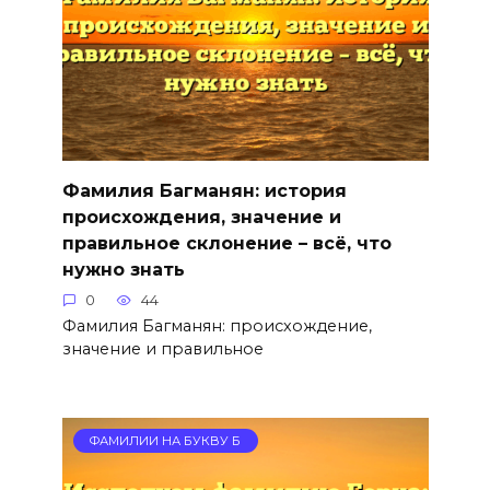
Фамилия Багманян: история
происхождения, значение и
правильное склонение – всё, что
нужно знать
0
44
Фамилия Багманян: происхождение,
значение и правильное
ФАМИЛИИ НА БУКВУ Б