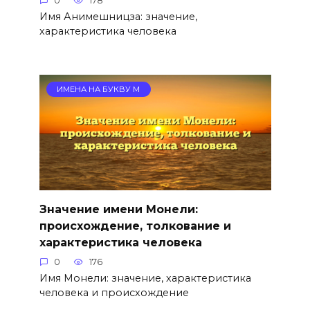
0
178
Имя Анимешницза: значение,
характеристика человека
ИМЕНА НА БУКВУ М
Значение имени Монели:
происхождение, толкование и
характеристика человека
0
176
Имя Монели: значение, характеристика
человека и происхождение