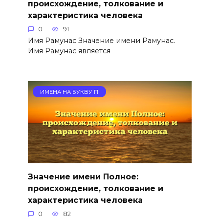
происхождение, толкование и
характеристика человека
0
91
Имя Рамунас Значение имени Рамунас.
Имя Рамунас является
ИМЕНА НА БУКВУ П
Значение имени Полное:
происхождение, толкование и
характеристика человека
0
82