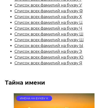
Список всех фамилий на букву У
Список всех фамилий на букву Ф
Список всех фамилий на букву Х
Список всех фамилий на букву Ц
Список всех фамилий на букву Ч
Список всех фамилий на букву Ш
Список всех фамилий на букву Щ
Список всех фамилий на букву Ы
Список всех фамилий на букву Э
Список всех фамилий на букву Ю
Список всех фамилий на букву Я
Тайна имени
ИМЕНА НА БУКВУ К