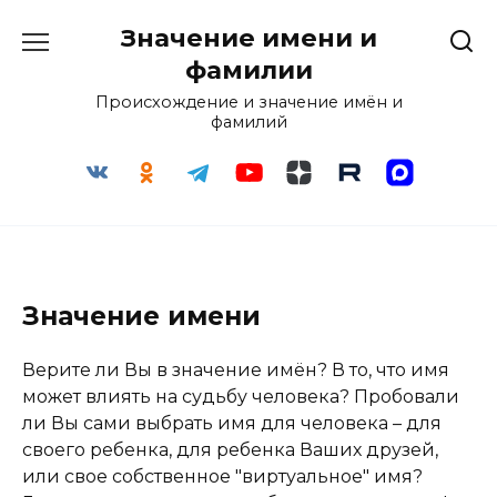
Перейти
Значение имени и
к
содержанию
фамилии
Происхождение и значение имён и
фамилий
Значение имени
Верите ли Вы в значение имён? В то, что имя
может влиять на судьбу человека? Пробовали
ли Вы сами выбрать имя для человека – для
своего ребенка, для ребенка Ваших друзей,
или свое собственное "виртуальное" имя?