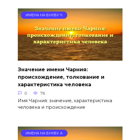
ИМЕНА НА БУКВУ Ч
Значение имени Чарния:
происхождение, толкование и
характеристика человека
0
76
Имя Чарния: значение, характеристика
человека и происхождение
ИМЕНА НА БУКВУ А