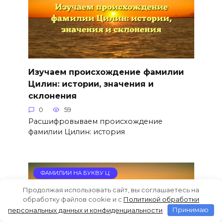
Изучаем происхождение фамилии
Цилин: истории, значения и
склонения
0
59
Расшифровываем происхождение
фамилии Цилин: история
ФАМИЛИИ НА БУКВУ Ц
Продолжая использовать сайт, вы соглашаетесь на
обработку файлов cookie и c
Политикой обработки
персональных данных и конфиденциальности
Принимаю