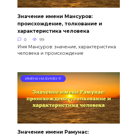
Значение имени Мансуров:
происхождение, толкование и
характеристика человека
0
99
Имя Мансуров: значение, характеристика
человека и происхождение
ИМЕНА НА БУКВУ Р
Значение имени Рамунас: