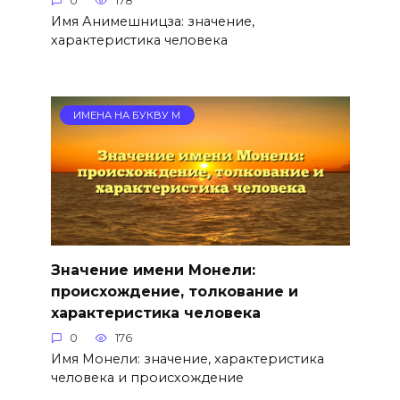
0
178
Имя Анимешницза: значение,
характеристика человека
ИМЕНА НА БУКВУ М
Значение имени Монели:
происхождение, толкование и
характеристика человека
0
176
Имя Монели: значение, характеристика
человека и происхождение