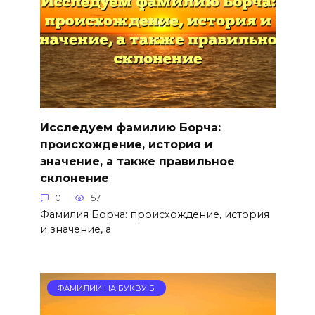
Исследуем фамилию Борча:
происхождение, история и
значение, а также правильное
склонение
0
57
Фамилия Борча: происхождение, история
и значение, а
ФАМИЛИИ НА БУКВУ Б