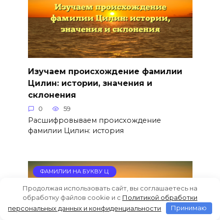
Изучаем происхождение фамилии
Цилин: истории, значения и
склонения
0
59
Расшифровываем происхождение
фамилии Цилин: история
ФАМИЛИИ НА БУКВУ Ц
Продолжая использовать сайт, вы соглашаетесь на
обработку файлов cookie и c
Политикой обработки
персональных данных и конфиденциальности
Принимаю