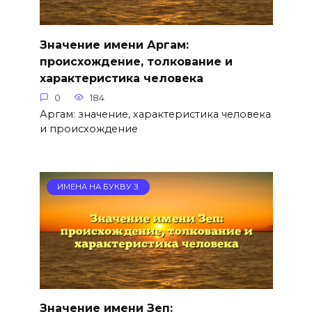
Значение имени Аргам:
происхождение, толкование и
характеристика человека
0
184
Аргам: значение, характеристика человека
и происхождение
ИМЕНА НА БУКВУ З
Значение имени Зеп: