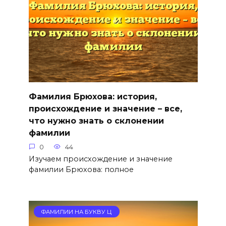
Фамилия Брюхова: история,
происхождение и значение – все,
что нужно знать о склонении
фамилии
0
44
Изучаем происхождение и значение
фамилии Брюхова: полное
ФАМИЛИИ НА БУКВУ Ц