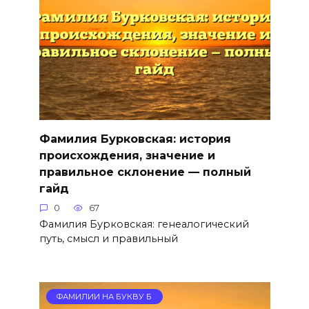
Фамилия Бурковская: история
происхождения, значение и
правильное склонение — полный
гайд
0
67
Фамилия Бурковская: генеалогический
путь, смысл и правильный
ФАМИЛИИ НА БУКВУ Б