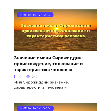
ИМЕНА НА БУКВУ С
Значение имени Сирожиддин:
происхождение, толкование и
характеристика человека
0
242
Имя Сирожиддин: значение,
характеристика человека и
ИМЕНА НА БУКВУ В