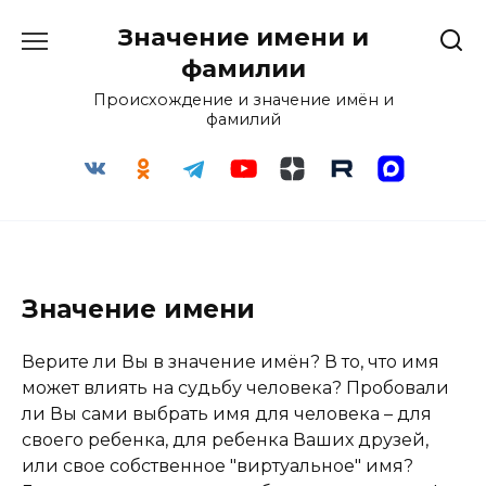
Перейти
Значение имени и
к
содержанию
фамилии
Происхождение и значение имён и
фамилий
Значение имени
Верите ли Вы в значение имён? В то, что имя
может влиять на судьбу человека? Пробовали
ли Вы сами выбрать имя для человека – для
своего ребенка, для ребенка Ваших друзей,
или свое собственное "виртуальное" имя?