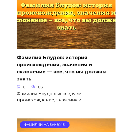
Фамилия Блудов: история
происхождения, значения и
склонение — все, что вы должны
знать
0
83
Фамилия Блудов: исследуем
происхождение, значения и
ФАМИЛИИ НА БУКВУ Б