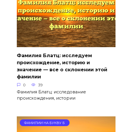
Фамилия Блатц: исследуем
происхождение, историю и
значение — все о склонении этой
фамилии
0
39
Фамилия Блатц: исследование
происхождения, истории
ФАМИЛИИ НА БУКВУ Б