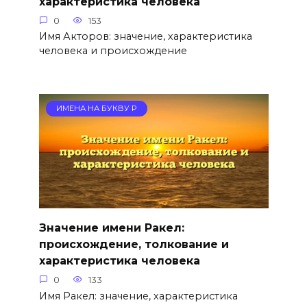
характеристика человека
0
153
Имя Акторов: значение, характеристика
человека и происхождение
ИМЕНА НА БУКВУ Р
Значение имени Ракел:
происхождение, толкование и
характеристика человека
0
133
Имя Ракел: значение, характеристика