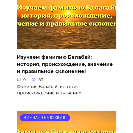
Изучаем фамилию Балабай:
история, происхождение, значение
и правильное склонение!
0
83
Фамилия Балабай: история,
происхождение и значение
ФАМИЛИИ НА БУКВУ Б