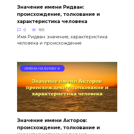
Значение имени Ридван:
происхождение, толкование и
характеристика человека
0
165
Имя Ридван: значение, характеристика
человека и происхождение
ИМЕНА НА БУКВУ А
Значение имени Акторов:
происхождение, толкование и