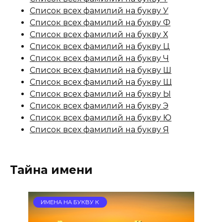
Список всех фамилий на букву У
Список всех фамилий на букву Ф
Список всех фамилий на букву Х
Список всех фамилий на букву Ц
Список всех фамилий на букву Ч
Список всех фамилий на букву Ш
Список всех фамилий на букву Щ
Список всех фамилий на букву Ы
Список всех фамилий на букву Э
Список всех фамилий на букву Ю
Список всех фамилий на букву Я
Тайна имени
ИМЕНА НА БУКВУ К