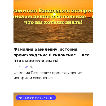
Фамилия Базилевич: история,
происхождение и склонение — все,
что вы хотели знать!
0
74
Фамилия Базилевич: происхождение,
история и склонение —
ФАМИЛИИ НА БУКВУ Б