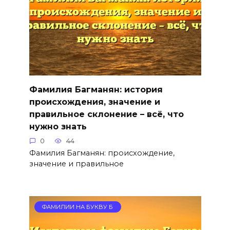
Фамилия Багманян: история
происхождения, значение и
правильное склонение – всё, что
нужно знать
0
44
Фамилия Багманян: происхождение,
значение и правильное
ФАМИЛИИ НА БУКВУ Б