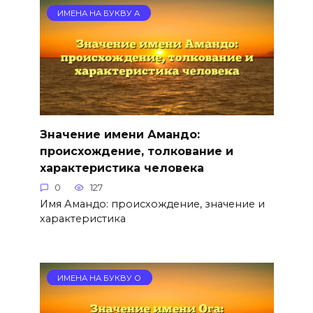
ИМЕНА НА БУКВУ А
Значение имени Амандо:
происхождение, толкование и
характеристика человека
0
127
Имя Амандо: происхождение, значение и
характеристика
ИМЕНА НА БУКВУ О