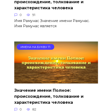
происхождение, толкование и
характеристика человека
0
91
Имя Рамунас Значение имени Рамунас.
Имя Рамунас является
ИМЕНА НА БУКВУ П
Значение имени Полное:
происхождение, толкование и
характеристика человека
0
82