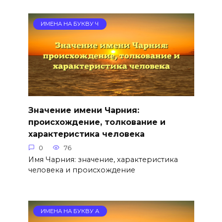
ИМЕНА НА БУКВУ Ч
Значение имени Чарния:
происхождение, толкование и
характеристика человека
0
76
Имя Чарния: значение, характеристика
человека и происхождение
ИМЕНА НА БУКВУ А