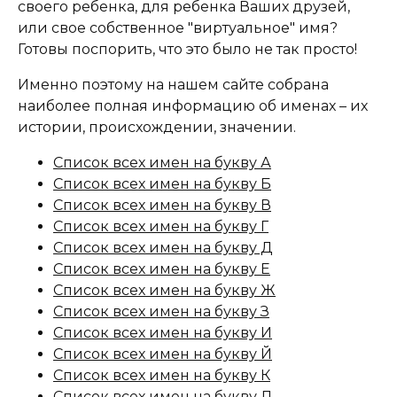
своего ребенка, для ребенка Ваших друзей,
или свое собственное "виртуальное" имя?
Готовы поспорить, что это было не так просто!
Именно поэтому на нашем сайте собрана
наиболее полная информацию об именах – их
истории, происхождении, значении.
Список всех имен на букву А
Список всех имен на букву Б
Список всех имен на букву В
Список всех имен на букву Г
Список всех имен на букву Д
Список всех имен на букву Е
Список всех имен на букву Ж
Список всех имен на букву З
Список всех имен на букву И
Список всех имен на букву Й
Список всех имен на букву К
Список всех имен на букву Л