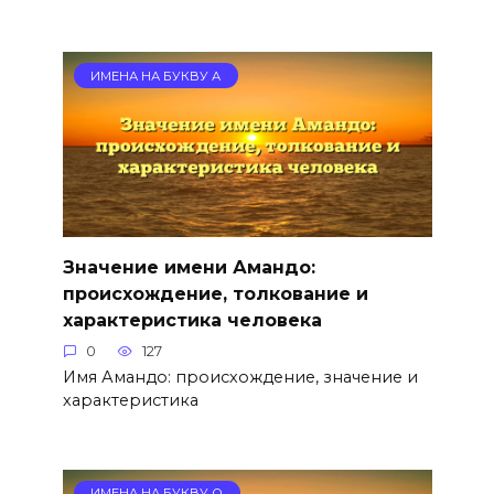
ИМЕНА НА БУКВУ А
Значение имени Амандо:
происхождение, толкование и
характеристика человека
0
127
Имя Амандо: происхождение, значение и
характеристика
ИМЕНА НА БУКВУ О