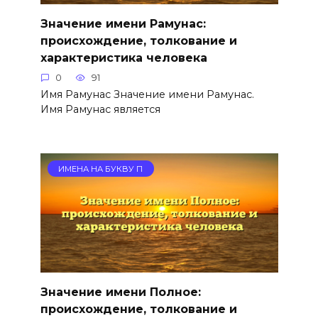
Значение имени Рамунас:
происхождение, толкование и
характеристика человека
0
91
Имя Рамунас Значение имени Рамунас.
Имя Рамунас является
ИМЕНА НА БУКВУ П
Значение имени Полное:
происхождение, толкование и