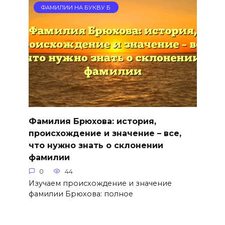
ФАМИЛИИ НА БУКВУ Б
Фамилия Брюхова: история,
происхождение и значение – все,
что нужно знать о склонении
фамилии
0
44
Изучаем происхождение и значение
фамилии Брюхова: полное