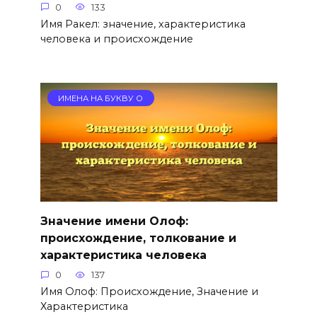
0
133
Имя Ракел: значение, характеристика
человека и происхождение
ИМЕНА НА БУКВУ О
Значение имени Олоф:
происхождение, толкование и
характеристика человека
0
137
Имя Олоф: Происхождение, Значение и
Характеристика