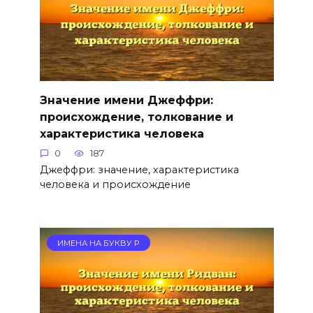
Значение имени Джеффри:
происхождение, толкование и
характеристика человека
0
187
Джеффри: значение, характеристика
человека и происхождение
ИМЕНА НА БУКВУ Р