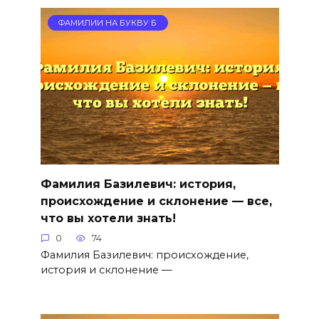
ФАМИЛИИ НА БУКВУ Б
Фамилия Базилевич: история,
происхождение и склонение — все,
что вы хотели знать!
0
74
Фамилия Базилевич: происхождение,
история и склонение —