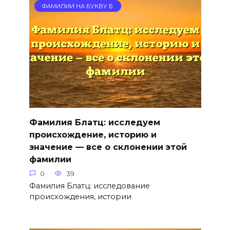
ФАМИЛИИ НА БУКВУ Б
Фамилия Блатц: исследуем
происхождение, историю и
значение — все о склонении этой
фамилии
0
39
Фамилия Блатц: исследование
происхождения, истории