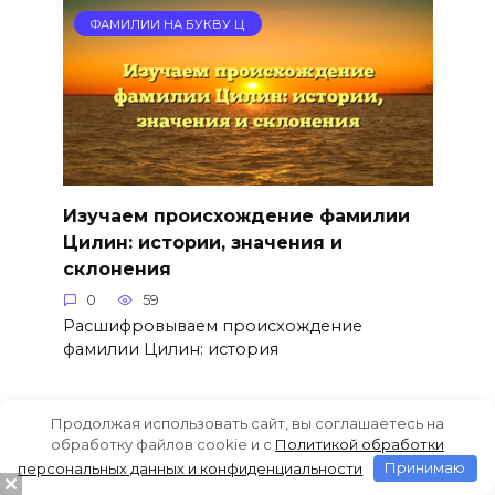
ФАМИЛИИ НА БУКВУ Ц
Изучаем происхождение фамилии
Цилин: истории, значения и
склонения
0
59
Расшифровываем происхождение
фамилии Цилин: история
Продолжая использовать сайт, вы соглашаетесь на
ФАМИЛИИ НА БУКВУ Ц
обработку файлов cookie и c
Политикой обработки
персональных данных и конфиденциальности
Принимаю