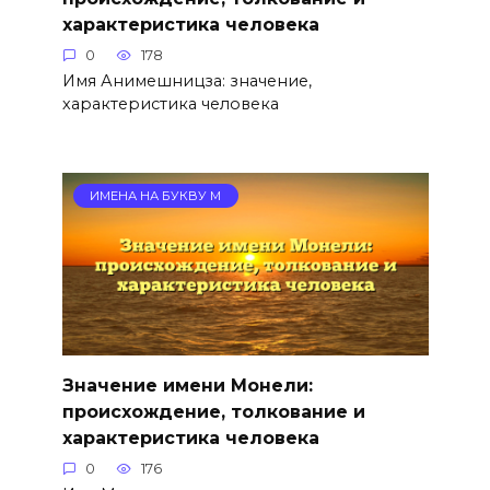
характеристика человека
0
178
Имя Анимешницза: значение,
характеристика человека
ИМЕНА НА БУКВУ М
Значение имени Монели:
происхождение, толкование и
характеристика человека
0
176