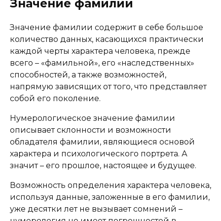
Значение фамилии
Значение фамилии содержит в себе большое
количество данных, касающихся практически
каждой черты характера человека, прежде
всего – «фамильной», его «наследственных»
способностей, а также возможностей,
напрямую зависящих от того, что представляет
собой его поколение.
Нумерологическое значение фамилии
описывает склонности и возможности
обладателя фамилии, являющиеся основой
характера и психологического портрета. А
значит – его прошлое, настоящее и будущее.
Возможность определения характера человека,
используя данные, заложенные в его фамилии,
уже десятки лет не вызывает сомнений –
нумерология не имеет погрешностей в