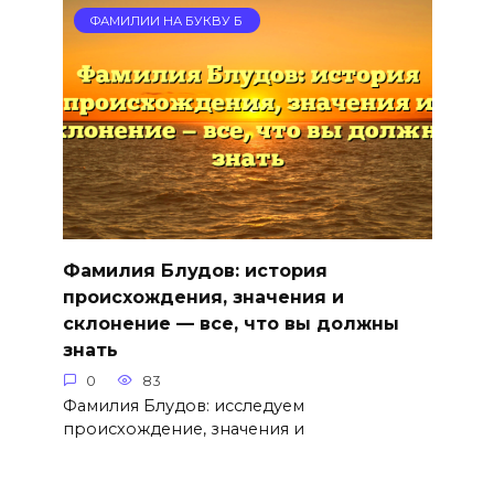
ФАМИЛИИ НА БУКВУ Б
Фамилия Блудов: история
происхождения, значения и
склонение — все, что вы должны
знать
0
83
Фамилия Блудов: исследуем
происхождение, значения и