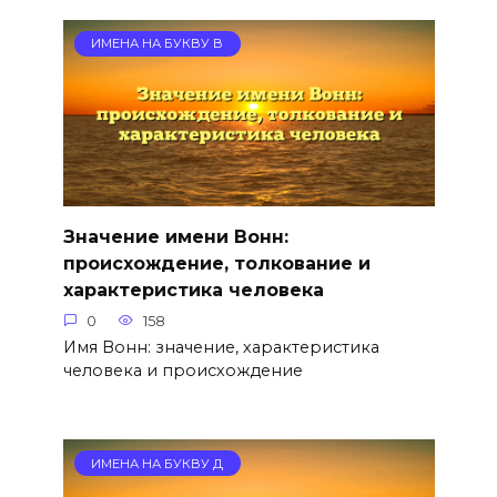
ИМЕНА НА БУКВУ В
Значение имени Вонн:
происхождение, толкование и
характеристика человека
0
158
Имя Вонн: значение, характеристика
человека и происхождение
ИМЕНА НА БУКВУ Д