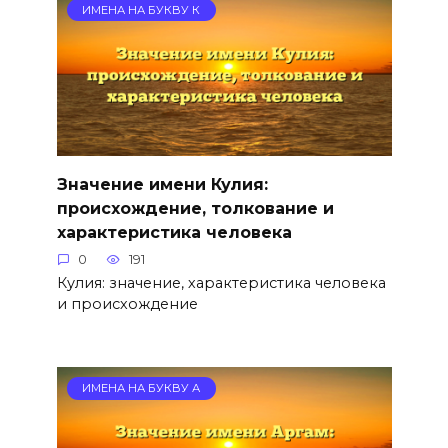
ИМЕНА НА БУКВУ К
Значение имени Кулия:
происхождение, толкование и
характеристика человека
0
191
Кулия: значение, характеристика человека
и происхождение
ИМЕНА НА БУКВУ А