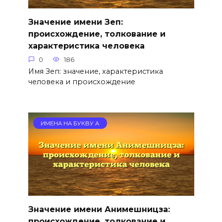
Значение имени Зеп:
происхождение, толкование и
характеристика человека
0
186
Имя Зеп: значение, характеристика
человека и происхождение
ИМЕНА НА БУКВУ А
Значение имени Анимешницза:
происхождение, толкование и