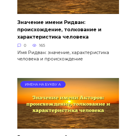
Значение имени Ридван:
происхождение, толкование и
характеристика человека
0
165
Имя Ридван: значение, характеристика
человека и происхождение
ИМЕНА НА БУКВУ А