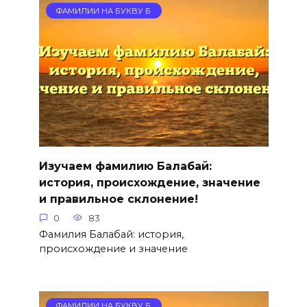
ФАМИЛИИ НА БУКВУ Б
Изучаем фамилию Балабай:
история, происхождение, значение
и правильное склонение!
0
83
Фамилия Балабай: история,
происхождение и значение
ФАМИЛИИ НА БУКВУ Б