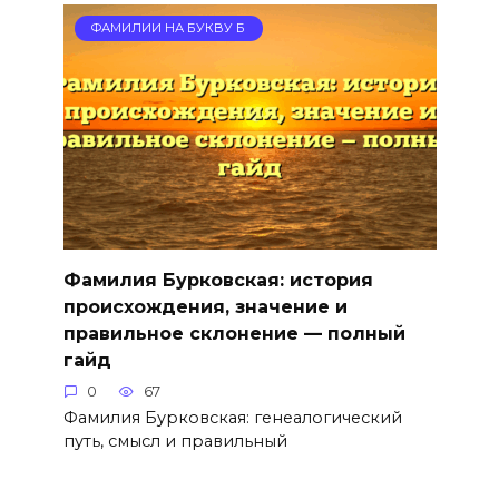
ФАМИЛИИ НА БУКВУ Б
Фамилия Бурковская: история
происхождения, значение и
правильное склонение — полный
гайд
0
67
Фамилия Бурковская: генеалогический
путь, смысл и правильный