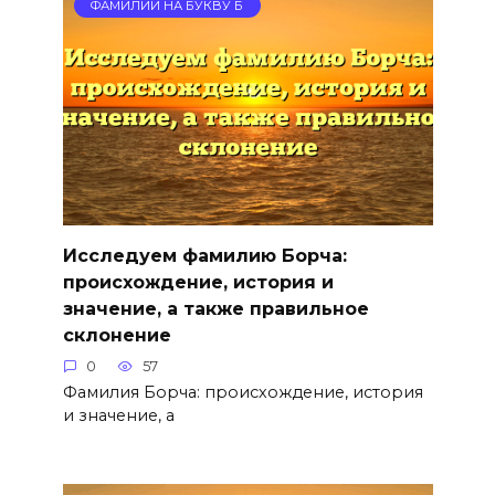
ФАМИЛИИ НА БУКВУ Б
Исследуем фамилию Борча:
происхождение, история и
значение, а также правильное
склонение
0
57
Фамилия Борча: происхождение, история
и значение, а