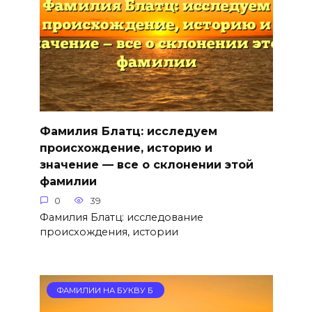
Фамилия Блатц: исследуем
происхождение, историю и
значение — все о склонении этой
фамилии
0
39
Фамилия Блатц: исследование
происхождения, истории
ФАМИЛИИ НА БУКВУ Б