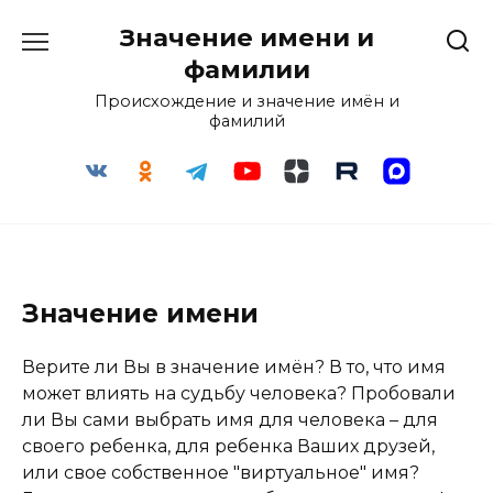
Перейти
Значение имени и
к
содержанию
фамилии
Происхождение и значение имён и
фамилий
Значение имени
Верите ли Вы в значение имён? В то, что имя
может влиять на судьбу человека? Пробовали
ли Вы сами выбрать имя для человека – для
своего ребенка, для ребенка Ваших друзей,
или свое собственное "виртуальное" имя?