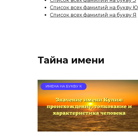
Список всех фамилий на букву Э
Список всех фамилий на букву Ю
Список всех фамилий на букву Я
Тайна имени
ИМЕНА НА БУКВУ К