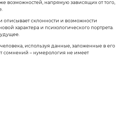
кже возможностей, напрямую зависящих от того,
.
 описывает склонности и возможности
овой характера и психологического портрета.
будущее.
человека, используя данные, заложенные в его
ет сомнений – нумерология не имеет