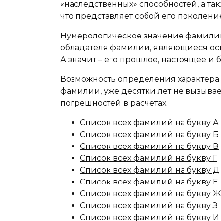
«наследственных» способностей, а та
что представляет собой его поколение
Нумерологическое значение фамилии
обладателя фамилии, являющиеся осн
А значит – его прошлое, настоящее и 
Возможность определения характера 
фамилии, уже десятки лет не вызыва
погрешностей в расчетах.
Список всех фамилий на букву А
Список всех фамилий на букву Б
Список всех фамилий на букву В
Список всех фамилий на букву Г
Список всех фамилий на букву Д
Список всех фамилий на букву Е
Список всех фамилий на букву Ж
Список всех фамилий на букву З
Список всех фамилий на букву И