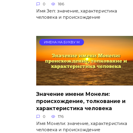
0
186
Имя Зеп: значение, характеристика
человека и происхождение
ИМЕНА НА БУКВУ М
Значение имени Монели:
происхождение, толкование и
характеристика человека
0
176
Имя Монели: значение, характеристика
человека и происхождение