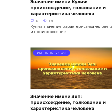
Значение имени Кулия:
происхождение, толкование и
характеристика человека
0
191
Кулия: значение, характеристика человек
и происхождение
ИМЕНА НА БУКВУ З
Значение имени Зеп:
происхождение, толкование и
характеристика человека