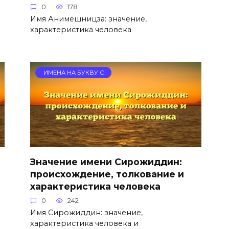
0
178
Имя Анимешницза: значение,
характеристика человека
ИМЕНА НА БУКВУ С
Значение имени Сирожиддин:
происхождение, толкование и
характеристика человека
0
242
Имя Сирожиддин: значение,
характеристика человека и