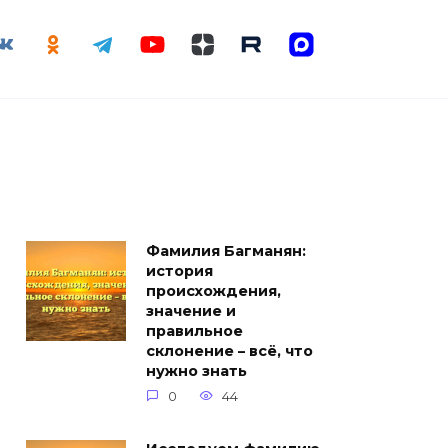
Фамилия Багманян:
история
происхождения,
значение и
правильное
склонение – всё, что
нужно знать
0
44