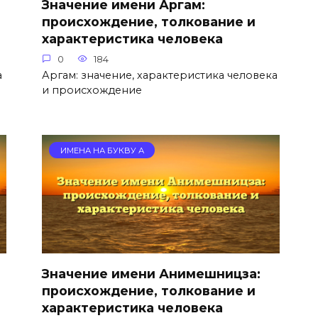
Значение имени Аргам:
происхождение, толкование и
характеристика человека
0
184
а
Аргам: значение, характеристика человека
и происхождение
ИМЕНА НА БУКВУ А
Значение имени Анимешницза:
происхождение, толкование и
характеристика человека