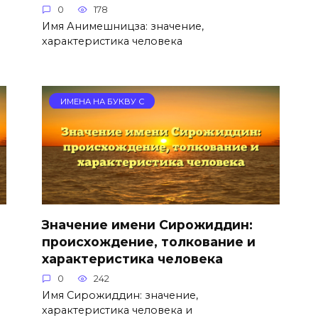
0
178
Имя Анимешницза: значение,
характеристика человека
ИМЕНА НА БУКВУ С
Значение имени Сирожиддин:
происхождение, толкование и
характеристика человека
0
242
Имя Сирожиддин: значение,
характеристика человека и