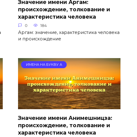
Значение имени Аргам:
происхождение, толкование и
характеристика человека
0
184
а
Аргам: значение, характеристика человека
и происхождение
ИМЕНА НА БУКВУ А
Значение имени Анимешницза:
происхождение, толкование и
характеристика человека