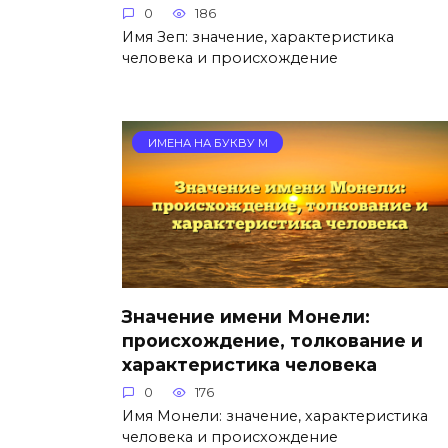
0
186
Имя Зеп: значение, характеристика
человека и происхождение
ИМЕНА НА БУКВУ М
Значение имени Монели:
происхождение, толкование и
характеристика человека
0
176
Имя Монели: значение, характеристика
человека и происхождение