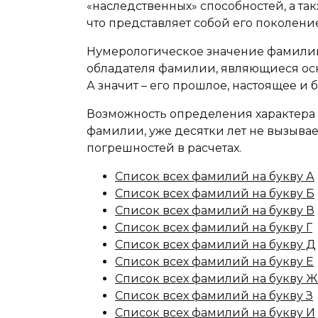
«наследственных» способностей, а та
что представляет собой его поколение
Нумерологическое значение фамилии
обладателя фамилии, являющиеся осн
А значит – его прошлое, настоящее и 
Возможность определения характера 
фамилии, уже десятки лет не вызыва
погрешностей в расчетах.
Список всех фамилий на букву А
Список всех фамилий на букву Б
Список всех фамилий на букву В
Список всех фамилий на букву Г
Список всех фамилий на букву Д
Список всех фамилий на букву Е
Список всех фамилий на букву Ж
Список всех фамилий на букву З
Список всех фамилий на букву И