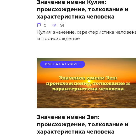
Значение имени Кулия:
происхождение, толкование и
характеристика человека
0
191
Кулия: значение, характеристика человек
и происхождение
ИМЕНА НА БУКВУ З
Значение имени Зеп:
происхождение, толкование и
характеристика человека