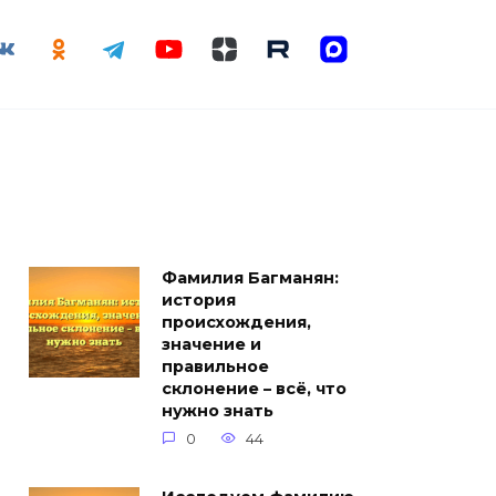
Фамилия Багманян:
история
происхождения,
значение и
правильное
склонение – всё, что
нужно знать
0
44