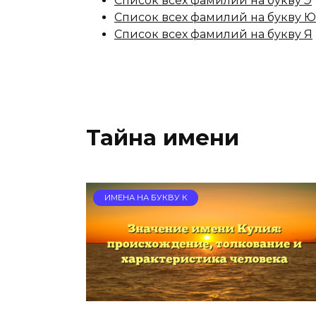
Список всех фамилий на букву Э
Список всех фамилий на букву Ю
Список всех фамилий на букву Я
Тайна имени
ИМЕНА НА БУКВУ К