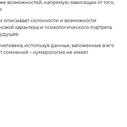
кже возможностей, напрямую зависящих от того,
.
 описывает склонности и возможности
овой характера и психологического портрета.
будущее.
человека, используя данные, заложенные в его
ет сомнений – нумерология не имеет