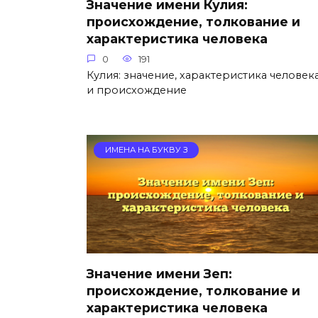
Значение имени Кулия:
происхождение, толкование и
характеристика человека
0
191
Кулия: значение, характеристика человек
и происхождение
ИМЕНА НА БУКВУ З
Значение имени Зеп:
происхождение, толкование и
характеристика человека