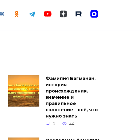
Фамилия Багманян:
история
происхождения,
значение и
правильное
склонение – всё, что
нужно знать
0
44