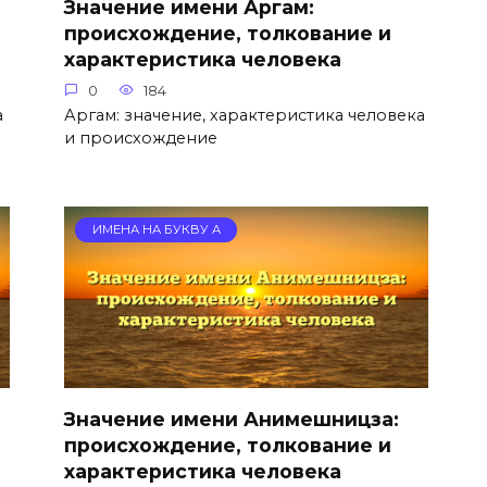
Значение имени Аргам:
происхождение, толкование и
характеристика человека
0
184
а
Аргам: значение, характеристика человека
и происхождение
ИМЕНА НА БУКВУ А
Значение имени Анимешницза:
происхождение, толкование и
характеристика человека