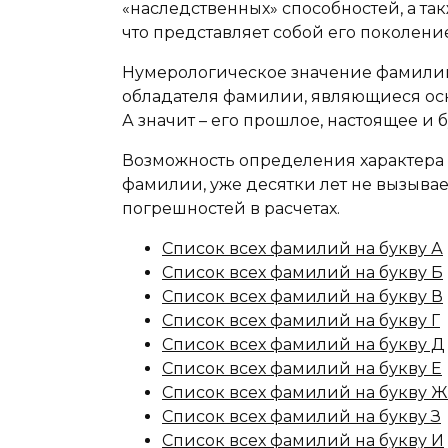
«наследственных» способностей, а та
что представляет собой его поколение
Нумерологическое значение фамилии
обладателя фамилии, являющиеся осн
А значит – его прошлое, настоящее и 
Возможность определения характера 
фамилии, уже десятки лет не вызыва
погрешностей в расчетах.
Список всех фамилий на букву А
Список всех фамилий на букву Б
Список всех фамилий на букву В
Список всех фамилий на букву Г
Список всех фамилий на букву Д
Список всех фамилий на букву Е
Список всех фамилий на букву Ж
Список всех фамилий на букву З
Список всех фамилий на букву И