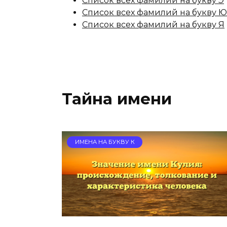
Список всех фамилий на букву Э
Список всех фамилий на букву Ю
Список всех фамилий на букву Я
Тайна имени
ИМЕНА НА БУКВУ К