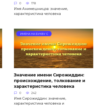
0
178
Имя Анимешницза: значение,
характеристика человека
ИМЕНА НА БУКВУ С
Значение имени Сирожиддин:
происхождение, толкование и
характеристика человека
0
242
Имя Сирожиддин: значение,
характеристика человека и