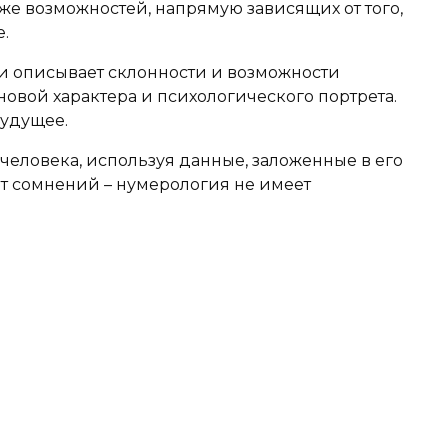
кже возможностей, напрямую зависящих от того,
.
 описывает склонности и возможности
овой характера и психологического портрета.
будущее.
человека, используя данные, заложенные в его
ет сомнений – нумерология не имеет