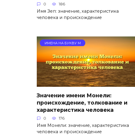
0
186
Имя Зеп: значение, характеристика
человека и происхождение
ИМЕНА НА БУКВУ М
Значение имени Монели:
происхождение, толкование и
характеристика человека
0
176
Имя Монели: значение, характеристика
человека и происхождение