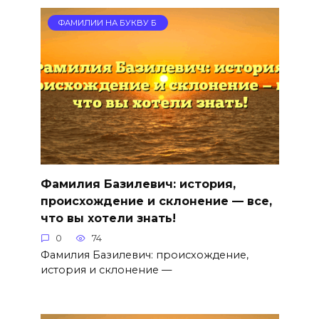
ФАМИЛИИ НА БУКВУ Б
Фамилия Базилевич: история,
происхождение и склонение — все,
что вы хотели знать!
0
74
Фамилия Базилевич: происхождение,
история и склонение —