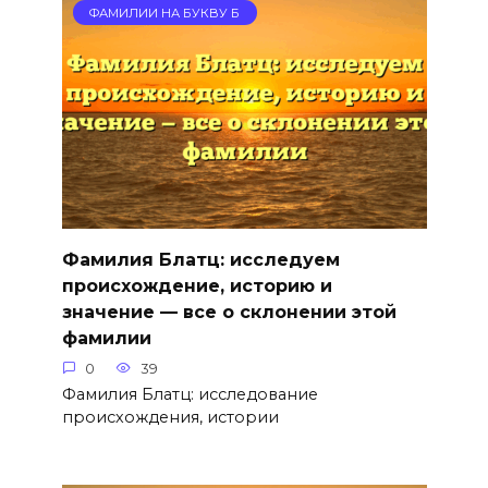
ФАМИЛИИ НА БУКВУ Б
Фамилия Блатц: исследуем
происхождение, историю и
значение — все о склонении этой
фамилии
0
39
Фамилия Блатц: исследование
происхождения, истории