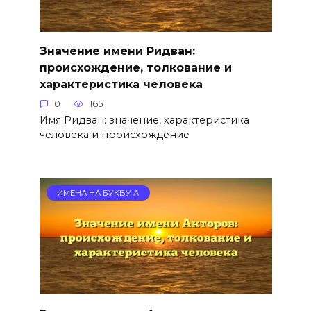
Значение имени Ридван:
происхождение, толкование и
характеристика человека
0
165
Имя Ридван: значение, характеристика
человека и происхождение
ИМЕНА НА БУКВУ А