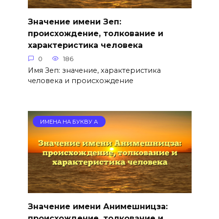
Значение имени Зеп:
происхождение, толкование и
характеристика человека
0
186
Имя Зеп: значение, характеристика
человека и происхождение
ИМЕНА НА БУКВУ А
Значение имени Анимешницза:
происхождение, толкование и