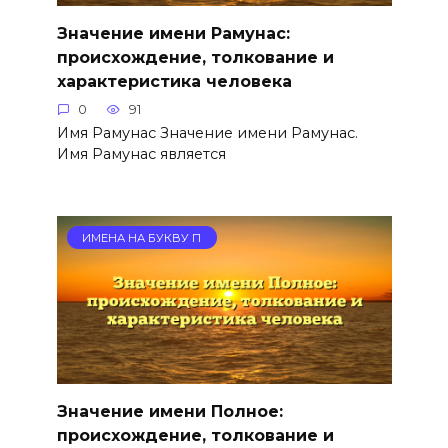
Значение имени Рамунас:
происхождение, толкование и
характеристика человека
0
91
Имя Рамунас Значение имени Рамунас.
Имя Рамунас является
ИМЕНА НА БУКВУ П
Значение имени Полное:
происхождение, толкование и