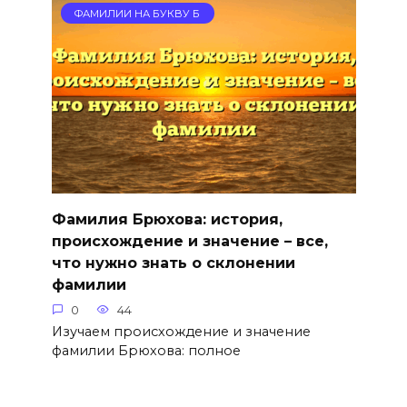
ФАМИЛИИ НА БУКВУ Б
Фамилия Брюхова: история,
происхождение и значение – все,
что нужно знать о склонении
фамилии
0
44
Изучаем происхождение и значение
фамилии Брюхова: полное