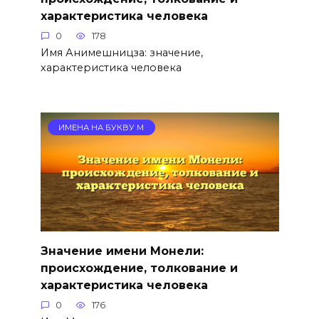
характеристика человека
0
178
Имя Анимешницза: значение,
характеристика человека
ИМЕНА НА БУКВУ М
Значение имени Монели:
происхождение, толкование и
характеристика человека
0
176