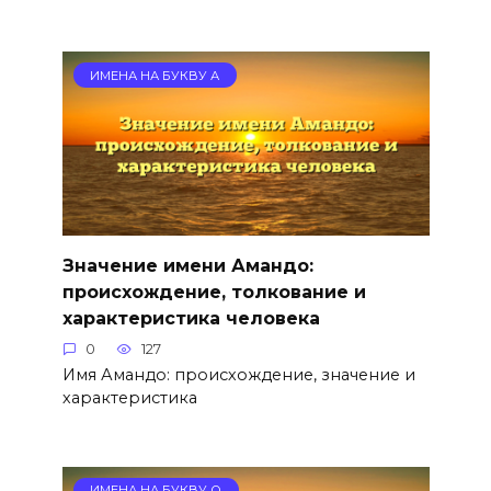
ИМЕНА НА БУКВУ А
Значение имени Амандо:
происхождение, толкование и
характеристика человека
0
127
Имя Амандо: происхождение, значение и
характеристика
ИМЕНА НА БУКВУ О