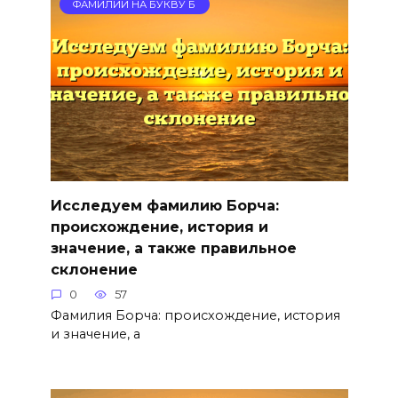
ФАМИЛИИ НА БУКВУ Б
Исследуем фамилию Борча:
происхождение, история и
значение, а также правильное
склонение
0
57
Фамилия Борча: происхождение, история
и значение, а