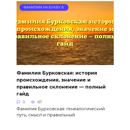
ФАМИЛИИ НА БУКВУ Б
Фамилия Бурковская: история
происхождения, значение и
правильное склонение — полный
гайд
0
67
Фамилия Бурковская: генеалогический
путь, смысл и правильный