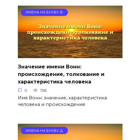
ИМЕНА НА БУКВУ В
Значение имени Вонн:
происхождение, толкование и
характеристика человека
0
158
Имя Вонн: значение, характеристика
человека и происхождение
ИМЕНА НА БУКВУ Д