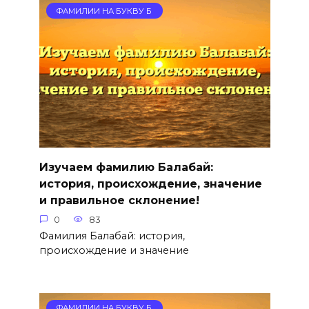
ФАМИЛИИ НА БУКВУ Б
Изучаем фамилию Балабай:
история, происхождение, значение
и правильное склонение!
0
83
Фамилия Балабай: история,
происхождение и значение
ФАМИЛИИ НА БУКВУ Б