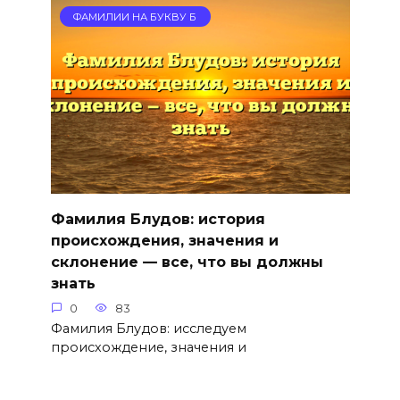
ФАМИЛИИ НА БУКВУ Б
Фамилия Блудов: история
происхождения, значения и
склонение — все, что вы должны
знать
0
83
Фамилия Блудов: исследуем
происхождение, значения и