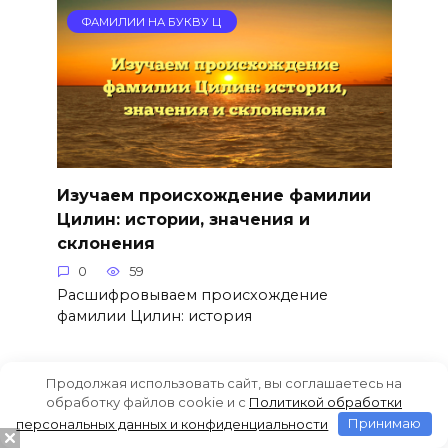
ФАМИЛИИ НА БУКВУ Ц
Изучаем происхождение фамилии
Цилин: истории, значения и
склонения
0
59
Расшифровываем происхождение
фамилии Цилин: история
Продолжая использовать сайт, вы соглашаетесь на
ФАМИЛИИ НА БУКВУ Ц
обработку файлов cookie и c
Политикой обработки
персональных данных и конфиденциальности
Принимаю