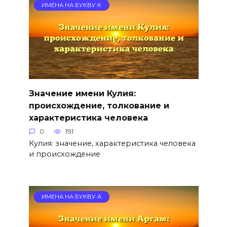
ИМЕНА НА БУКВУ К
Значение имени Кулия:
происхождение, толкование и
характеристика человека
0
191
Кулия: значение, характеристика человека
и происхождение
ИМЕНА НА БУКВУ А