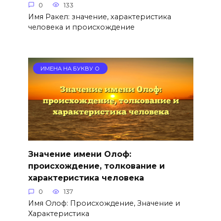
0
133
Имя Ракел: значение, характеристика
человека и происхождение
ИМЕНА НА БУКВУ О
Значение имени Олоф:
происхождение, толкование и
характеристика человека
0
137
Имя Олоф: Происхождение, Значение и
Характеристика