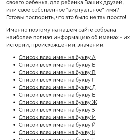
своего ребенка, для ребенка Ваших друзей,
или свое собственное "виртуальное" имя?
Готовы поспорить, что это было не так просто!
Именно поэтому на нашем сайте собрана
наиболее полная информацию об именах – их
истории, происхождении, значении.
Список всех имен на букву А
Список всех имен на букву Б
Список всех имен на букву В
Список всех имен на букву Г
Список всех имен на букву Д
Список всех имен на букву Е
Список всех имен на букву Ж
Список всех имен на букву З
Список всех имен на букву И
Список всех имен на букву Й
Список всех имен на букву К
Список всех имен на букву Л