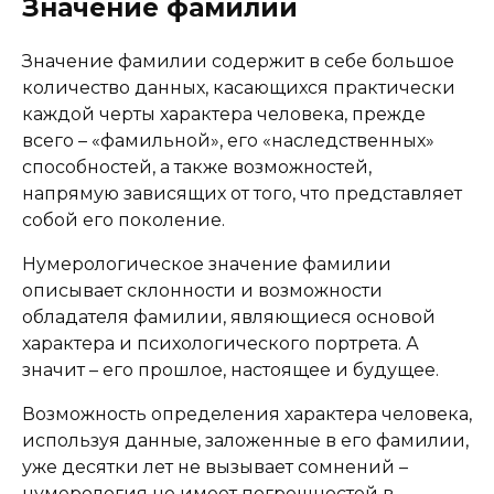
Значение фамилии
Значение фамилии содержит в себе большое
количество данных, касающихся практически
каждой черты характера человека, прежде
всего – «фамильной», его «наследственных»
способностей, а также возможностей,
напрямую зависящих от того, что представляет
собой его поколение.
Нумерологическое значение фамилии
описывает склонности и возможности
обладателя фамилии, являющиеся основой
характера и психологического портрета. А
значит – его прошлое, настоящее и будущее.
Возможность определения характера человека,
используя данные, заложенные в его фамилии,
уже десятки лет не вызывает сомнений –
нумерология не имеет погрешностей в