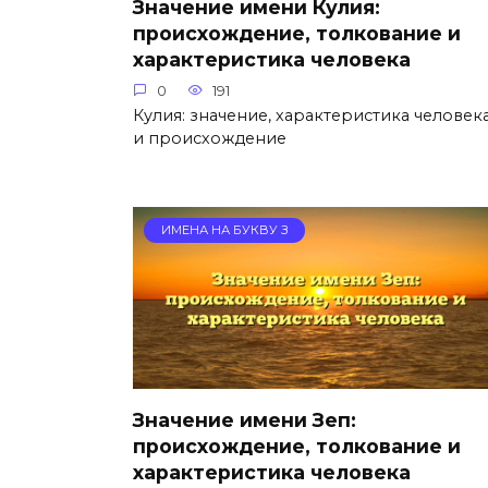
Значение имени Кулия:
происхождение, толкование и
характеристика человека
0
191
Кулия: значение, характеристика человек
и происхождение
ИМЕНА НА БУКВУ З
Значение имени Зеп:
происхождение, толкование и
характеристика человека