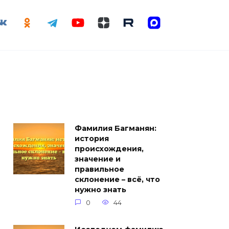
Фамилия Багманян:
история
происхождения,
значение и
правильное
склонение – всё, что
нужно знать
0
44