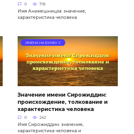
0
178
Имя Анимешницза: значение,
характеристика человека
ИМЕНА НА БУКВУ С
Значение имени Сирожиддин:
происхождение, толкование и
характеристика человека
0
242
Имя Сирожиддин: значение,
характеристика человека и