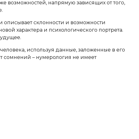
кже возможностей, напрямую зависящих от того,
.
 описывает склонности и возможности
овой характера и психологического портрета.
будущее.
человека, используя данные, заложенные в его
ет сомнений – нумерология не имеет