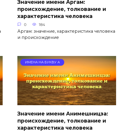
Значение имени Аргам:
происхождение, толкование и
характеристика человека
0
184
а
Аргам: значение, характеристика человека
и происхождение
ИМЕНА НА БУКВУ А
Значение имени Анимешницза:
происхождение, толкование и
характеристика человека