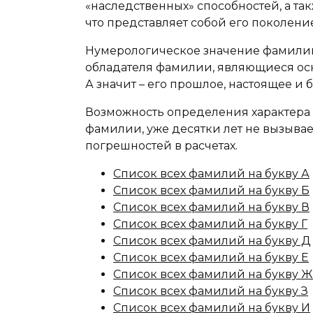
«наследственных» способностей, а та
что представляет собой его поколение
Нумерологическое значение фамилии
обладателя фамилии, являющиеся осн
А значит – его прошлое, настоящее и 
Возможность определения характера 
фамилии, уже десятки лет не вызыва
погрешностей в расчетах.
Список всех фамилий на букву А
Список всех фамилий на букву Б
Список всех фамилий на букву В
Список всех фамилий на букву Г
Список всех фамилий на букву Д
Список всех фамилий на букву Е
Список всех фамилий на букву Ж
Список всех фамилий на букву З
Список всех фамилий на букву И