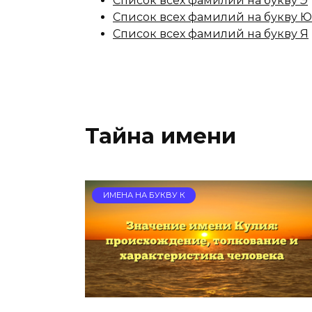
Список всех фамилий на букву Э
Список всех фамилий на букву Ю
Список всех фамилий на букву Я
Тайна имени
ИМЕНА НА БУКВУ К