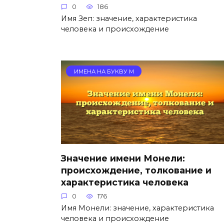
0
186
Имя Зеп: значение, характеристика
человека и происхождение
ИМЕНА НА БУКВУ М
Значение имени Монели:
происхождение, толкование и
характеристика человека
0
176
Имя Монели: значение, характеристика
человека и происхождение