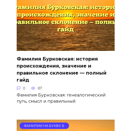
Фамилия Бурковская: история
происхождения, значение и
правильное склонение — полный
гайд
0
67
Фамилия Бурковская: генеалогический
путь, смысл и правильный
ФАМИЛИИ НА БУКВУ Б