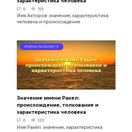
характеристика человека
0
153
Имя Акторов: значение, характеристика
человека и происхождение
ИМЕНА НА БУКВУ Р
Значение имени Ракел:
происхождение, толкование и
характеристика человека
0
133
Имя Ракел: значение, характеристика