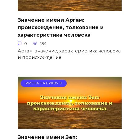
Значение имени Аргам:
происхождение, толкование и
характеристика человека
0
184
Аргам: значение, характеристика человека
и происхождение
ИМЕНА НА БУКВУ З
Значение имени Зеп: