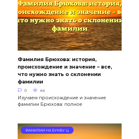
Фамилия Брюхова: история,
происхождение и значение – все,
что нужно знать о склонении
фамилии
0
44
Изучаем происхождение и значение
фамилии Брюхова: полное
ФАМИЛИИ НА БУКВУ Ц