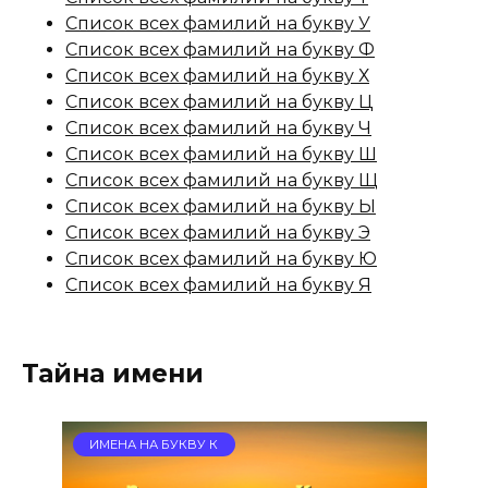
Список всех фамилий на букву У
Список всех фамилий на букву Ф
Список всех фамилий на букву Х
Список всех фамилий на букву Ц
Список всех фамилий на букву Ч
Список всех фамилий на букву Ш
Список всех фамилий на букву Щ
Список всех фамилий на букву Ы
Список всех фамилий на букву Э
Список всех фамилий на букву Ю
Список всех фамилий на букву Я
Тайна имени
ИМЕНА НА БУКВУ К