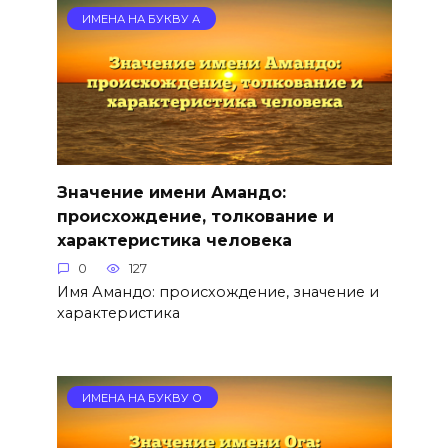
ИМЕНА НА БУКВУ А
Значение имени Амандо:
происхождение, толкование и
характеристика человека
0
127
Имя Амандо: происхождение, значение и
характеристика
ИМЕНА НА БУКВУ О