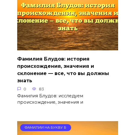
Фамилия Блудов: история
происхождения, значения и
склонение — все, что вы должны
знать
0
83
Фамилия Блудов: исследуем
происхождение, значения и
ФАМИЛИИ НА БУКВУ Б