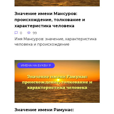
Значение имени Мансуров:
происхождение, толкование и
характеристика человека
0
99
Имя Мансуров: значение, характеристика
человека и происхождение
ИМЕНА НА БУКВУ Р
Значение имени Рамунас: