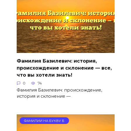
Фамилия Базилевич: история,
происхождение и склонение — все,
что вы хотели знать!
0
74
Фамилия Базилевич: происхождение,
история и склонение —
ФАМИЛИИ НА БУКВУ Б