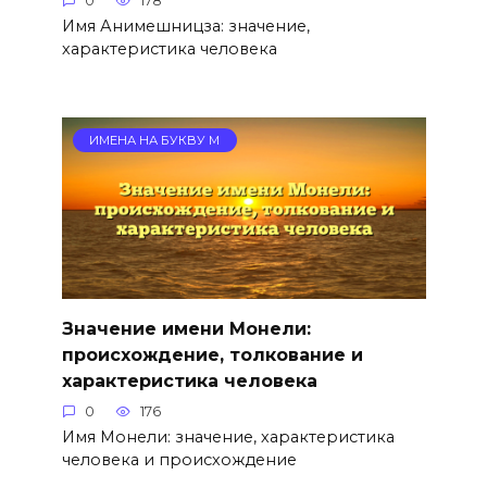
0
178
Имя Анимешницза: значение,
характеристика человека
ИМЕНА НА БУКВУ М
Значение имени Монели:
происхождение, толкование и
характеристика человека
0
176
Имя Монели: значение, характеристика
человека и происхождение