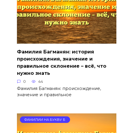
Фамилия Багманян: история
происхождения, значение и
правильное склонение – всё, что
нужно знать
0
44
Фамилия Багманян: происхождение,
значение и правильное
ФАМИЛИИ НА БУКВУ Б