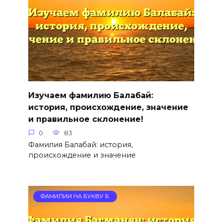
Изучаем фамилию Балабай:
история, происхождение, значение
и правильное склонение!
0
83
Фамилия Балабай: история,
происхождение и значение
ФАМИЛИИ НА БУКВУ Б