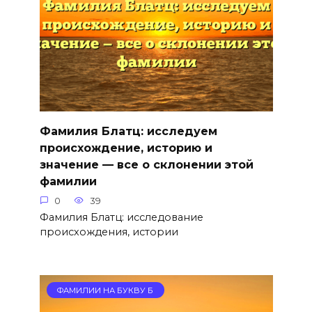
Фамилия Блатц: исследуем
происхождение, историю и
значение — все о склонении этой
фамилии
0
39
Фамилия Блатц: исследование
происхождения, истории
ФАМИЛИИ НА БУКВУ Б