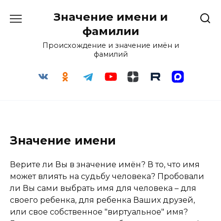
Перейти
Значение имени и
к
содержанию
фамилии
Происхождение и значение имён и
фамилий
Значение имени
Верите ли Вы в значение имён? В то, что имя
может влиять на судьбу человека? Пробовали
ли Вы сами выбрать имя для человека – для
своего ребенка, для ребенка Ваших друзей,
или свое собственное "виртуальное" имя?