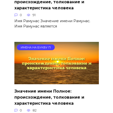
происхождение, толкование и
характеристика человека
0
91
Имя Рамунас Значение имени Рамунас.
Имя Рамунас является
ИМЕНА НА БУКВУ П
Значение имени Полное:
происхождение, толкование и
характеристика человека
0
82