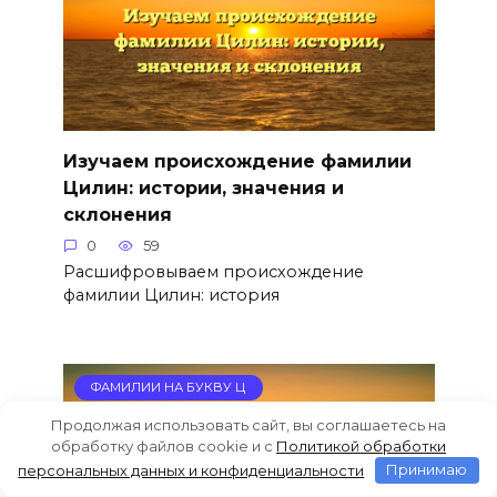
Изучаем происхождение фамилии
Цилин: истории, значения и
склонения
0
59
Расшифровываем происхождение
фамилии Цилин: история
ФАМИЛИИ НА БУКВУ Ц
Продолжая использовать сайт, вы соглашаетесь на
обработку файлов cookie и c
Политикой обработки
персональных данных и конфиденциальности
Принимаю