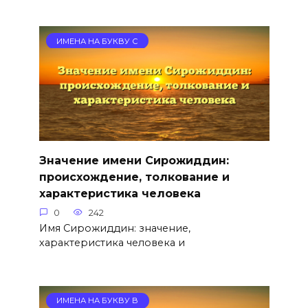
ИМЕНА НА БУКВУ С
Значение имени Сирожиддин:
происхождение, толкование и
характеристика человека
0
242
Имя Сирожиддин: значение,
характеристика человека и
ИМЕНА НА БУКВУ В