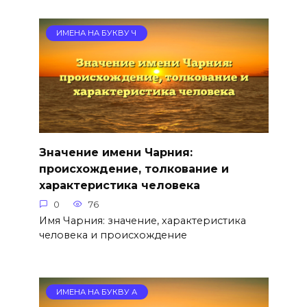
ИМЕНА НА БУКВУ Ч
Значение имени Чарния:
происхождение, толкование и
характеристика человека
0
76
Имя Чарния: значение, характеристика
человека и происхождение
ИМЕНА НА БУКВУ А