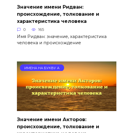
Значение имени Ридван:
происхождение, толкование и
характеристика человека
0
165
Имя Ридван: значение, характеристика
человека и происхождение
ИМЕНА НА БУКВУ А
Значение имени Акторов:
происхождение, толкование и