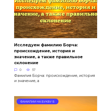
Исследуем фамилию Борча:
происхождение, история и
значение, а также правильное
склонение
0
57
Фамилия Борча: происхождение, история
и значение, а
ФАМИЛИИ НА БУКВУ Б