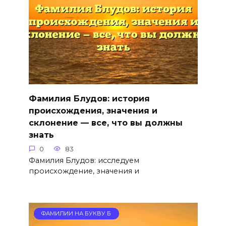
Фамилия Блудов: история
происхождения, значения и
склонение — все, что вы должны
знать
0
83
Фамилия Блудов: исследуем
происхождение, значения и
ФАМИЛИИ НА БУКВУ Б