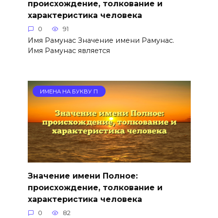
происхождение, толкование и
характеристика человека
0
91
Имя Рамунас Значение имени Рамунас.
Имя Рамунас является
ИМЕНА НА БУКВУ П
Значение имени Полное:
происхождение, толкование и
характеристика человека
0
82