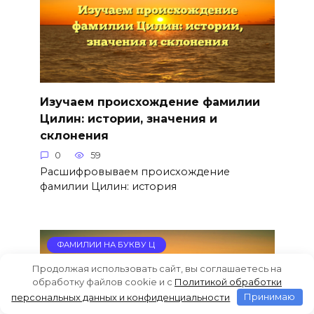
Изучаем происхождение фамилии
Цилин: истории, значения и
склонения
0
59
Расшифровываем происхождение
фамилии Цилин: история
ФАМИЛИИ НА БУКВУ Ц
Продолжая использовать сайт, вы соглашаетесь на
обработку файлов cookie и c
Политикой обработки
персональных данных и конфиденциальности
Принимаю