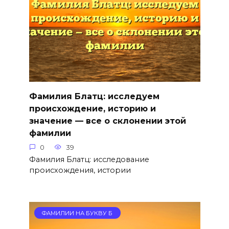
Фамилия Блатц: исследуем
происхождение, историю и
значение — все о склонении этой
фамилии
0
39
Фамилия Блатц: исследование
происхождения, истории
ФАМИЛИИ НА БУКВУ Б