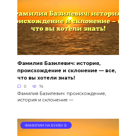
Фамилия Базилевич: история,
происхождение и склонение — все,
что вы хотели знать!
0
74
Фамилия Базилевич: происхождение,
история и склонение —
ФАМИЛИИ НА БУКВУ Б