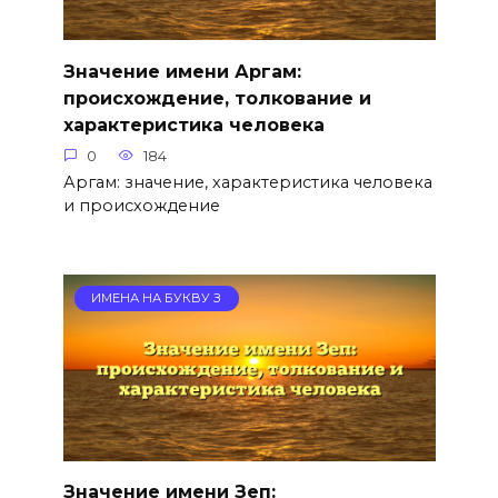
Значение имени Аргам:
происхождение, толкование и
характеристика человека
0
184
Аргам: значение, характеристика человека
и происхождение
ИМЕНА НА БУКВУ З
Значение имени Зеп: