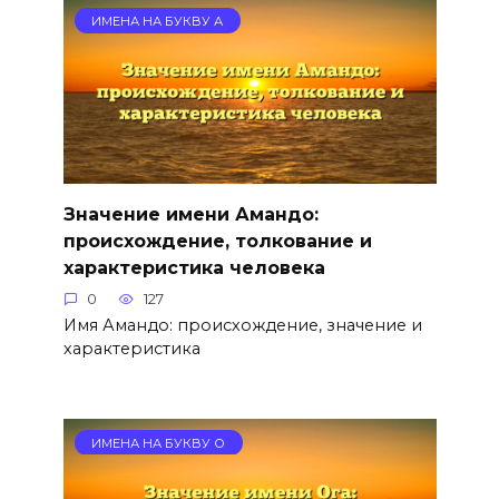
ИМЕНА НА БУКВУ А
Значение имени Амандо:
происхождение, толкование и
характеристика человека
0
127
Имя Амандо: происхождение, значение и
характеристика
ИМЕНА НА БУКВУ О