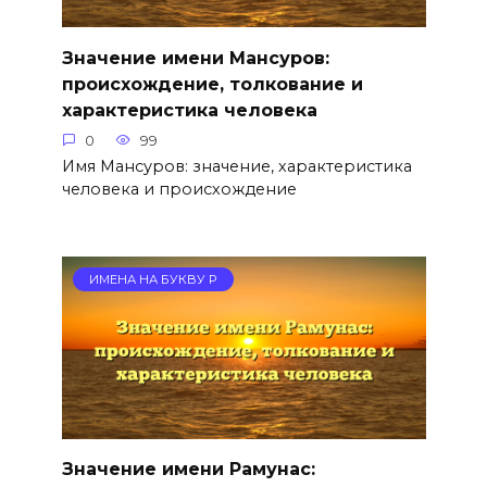
Значение имени Мансуров:
происхождение, толкование и
характеристика человека
0
99
Имя Мансуров: значение, характеристика
человека и происхождение
ИМЕНА НА БУКВУ Р
Значение имени Рамунас: