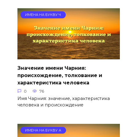
ИМЕНА НА БУКВУ Ч
Значение имени Чарния:
происхождение, толкование и
характеристика человека
0
76
Имя Чарния: значение, характеристика
человека и происхождение
ИМЕНА НА БУКВУ А