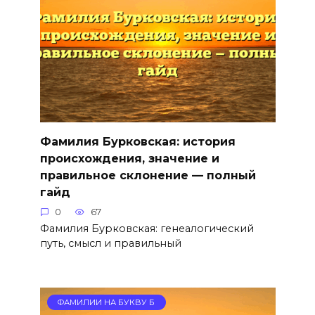
Фамилия Бурковская: история
происхождения, значение и
правильное склонение — полный
гайд
0
67
Фамилия Бурковская: генеалогический
путь, смысл и правильный
ФАМИЛИИ НА БУКВУ Б