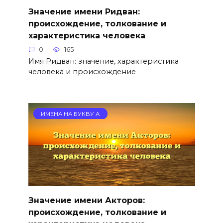
Значение имени Ридван:
происхождение, толкование и
характеристика человека
0
165
Имя Ридван: значение, характеристика
человека и происхождение
ИМЕНА НА БУКВУ А
Значение имени Акторов:
происхождение, толкование и