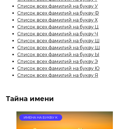
Список всех фамилий на букву У
Список всех фамилий на букву Ф
Список всех фамилий на букву Х
Список всех фамилий на букву Ц
Список всех фамилий на букву Ч
Список всех фамилий на букву Ш
Список всех фамилий на букву Щ
Список всех фамилий на букву Ы
Список всех фамилий на букву Э
Список всех фамилий на букву Ю
Список всех фамилий на букву Я
Тайна имени
ИМЕНА НА БУКВУ К