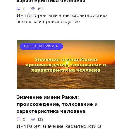
характеристика человека
0
153
Имя Акторов: значение, характеристика
человека и происхождение
ИМЕНА НА БУКВУ Р
Значение имени Ракел:
происхождение, толкование и
характеристика человека
0
133
Имя Ракел: значение, характеристика