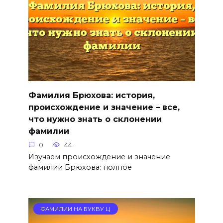
Фамилия Брюхова: история,
происхождение и значение – все,
что нужно знать о склонении
фамилии
0
44
Изучаем происхождение и значение
фамилии Брюхова: полное
ФАМИЛИИ НА БУКВУ Ц