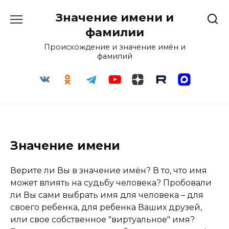
Перейти
Значение имени и
к
содержанию
фамилии
Происхождение и значение имён и
фамилий
Значение имени
Верите ли Вы в значение имён? В то, что имя
может влиять на судьбу человека? Пробовали
ли Вы сами выбрать имя для человека – для
своего ребенка, для ребенка Ваших друзей,
или свое собственное "виртуальное" имя?