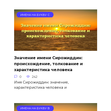
ИМЕНА НА БУКВУ С
Значение имени Сирожиддин:
происхождение, толкование и
характеристика человека
0
242
Имя Сирожиддин: значение,
характеристика человека и
ИМЕНА НА БУКВУ В