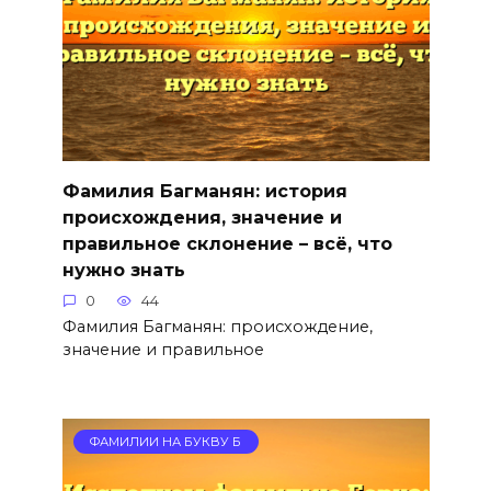
Фамилия Багманян: история
происхождения, значение и
правильное склонение – всё, что
нужно знать
0
44
Фамилия Багманян: происхождение,
значение и правильное
ФАМИЛИИ НА БУКВУ Б