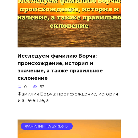
Исследуем фамилию Борча:
происхождение, история и
значение, а также правильное
склонение
0
57
Фамилия Борча: происхождение, история
и значение, а
ФАМИЛИИ НА БУКВУ Б