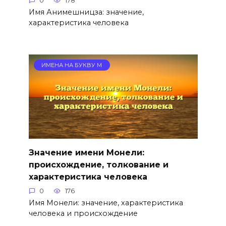
0
178
Имя Анимешницза: значение,
характеристика человека
ИМЕНА НА БУКВУ М
Значение имени Монели:
происхождение, толкование и
характеристика человека
0
176
Имя Монели: значение, характеристика
человека и происхождение