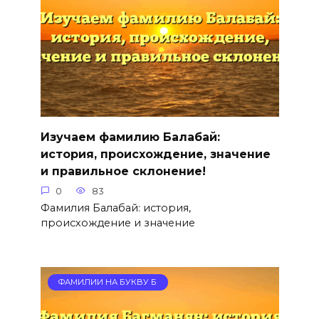
Изучаем фамилию Балабай:
история, происхождение, значение
и правильное склонение!
0
83
Фамилия Балабай: история,
происхождение и значение
ФАМИЛИИ НА БУКВУ Б