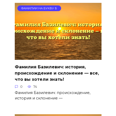
ФАМИЛИИ НА БУКВУ Б
Фамилия Базилевич: история,
происхождение и склонение — все,
что вы хотели знать!
0
74
Фамилия Базилевич: происхождение,
история и склонение —