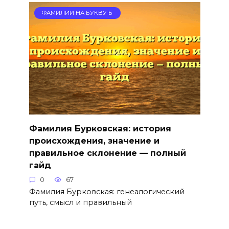
ФАМИЛИИ НА БУКВУ Б
Фамилия Бурковская: история
происхождения, значение и
правильное склонение — полный
гайд
0
67
Фамилия Бурковская: генеалогический
путь, смысл и правильный