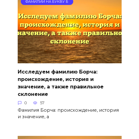
ФАМИЛИИ НА БУКВУ Б
Исследуем фамилию Борча:
происхождение, история и
значение, а также правильное
склонение
0
57
Фамилия Борча: происхождение, история
и значение, а