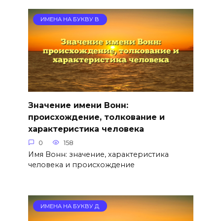
ИМЕНА НА БУКВУ В
Значение имени Вонн:
происхождение, толкование и
характеристика человека
0
158
Имя Вонн: значение, характеристика
человека и происхождение
ИМЕНА НА БУКВУ Д