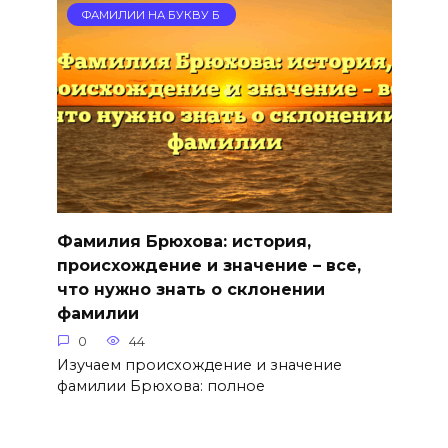
ФАМИЛИИ НА БУКВУ Б
Фамилия Брюхова: история,
происхождение и значение – все,
что нужно знать о склонении
фамилии
0
44
Изучаем происхождение и значение
фамилии Брюхова: полное