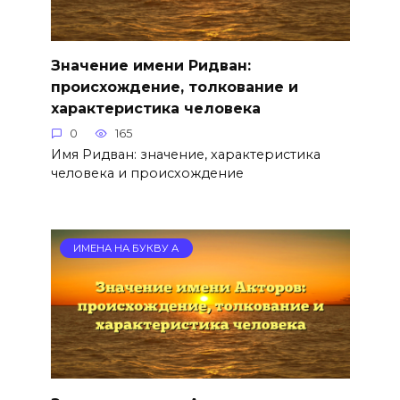
Значение имени Ридван:
происхождение, толкование и
характеристика человека
0
165
Имя Ридван: значение, характеристика
человека и происхождение
ИМЕНА НА БУКВУ А