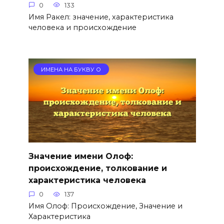
0
133
Имя Ракел: значение, характеристика
человека и происхождение
ИМЕНА НА БУКВУ О
Значение имени Олоф:
происхождение, толкование и
характеристика человека
0
137
Имя Олоф: Происхождение, Значение и
Характеристика