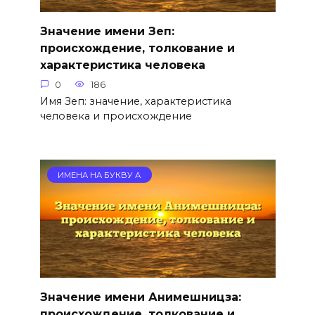
Значение имени Зеп:
происхождение, толкование и
характеристика человека
0
186
Имя Зеп: значение, характеристика
человека и происхождение
ИМЕНА НА БУКВУ А
Значение имени Анимешницза:
происхождение, толкование и