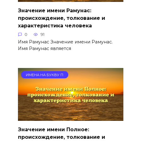
Значение имени Рамунас:
происхождение, толкование и
характеристика человека
0
91
Имя Рамунас Значение имени Рамунас.
Имя Рамунас является
ИМЕНА НА БУКВУ П
Значение имени Полное:
происхождение, толкование и