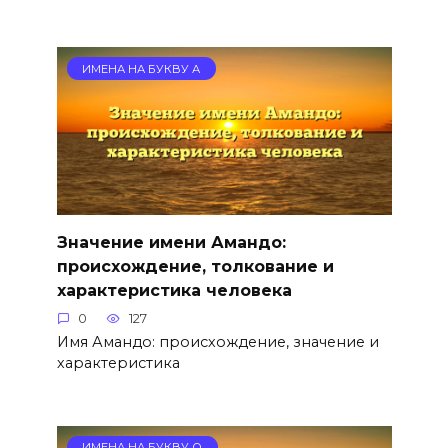
ИМЕНА НА БУКВУ А
Значение имени Амандо:
происхождение, толкование и
характеристика человека
0
127
Имя Амандо: происхождение, значение и
характеристика
ИМЕНА НА БУКВУ О