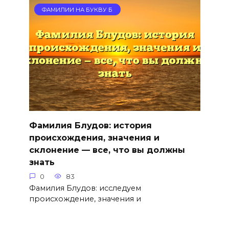
ФАМИЛИИ НА БУКВУ Б
Фамилия Блудов: история
происхождения, значения и
склонение — все, что вы должны
знать
0
83
Фамилия Блудов: исследуем
происхождение, значения и