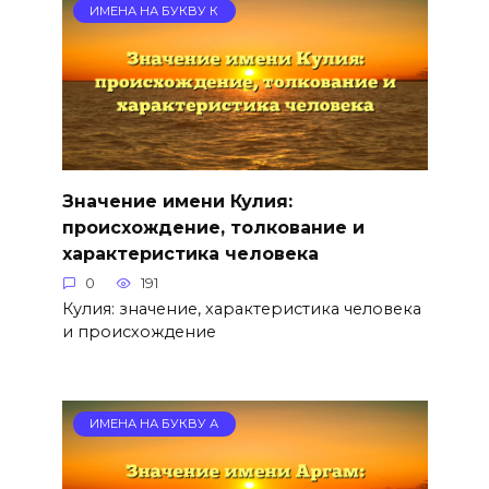
ИМЕНА НА БУКВУ К
Значение имени Кулия:
происхождение, толкование и
характеристика человека
0
191
Кулия: значение, характеристика человека
и происхождение
ИМЕНА НА БУКВУ А