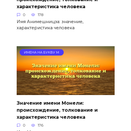
характеристика человека
0
178
Имя Анимешницза: значение,
характеристика человека
ИМЕНА НА БУКВУ М
Значение имени Монели:
происхождение, толкование и
характеристика человека
0
176