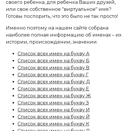
своего ребенка, для ребенка Ваших друзей,
или свое собственное "виртуальное" имя?
Готовы поспорить, что это было не так просто!
Именно поэтому на нашем сайте собрана
наиболее полная информацию об именах – их
истории, происхождении, значении.
Список всех имен на букву А
Список всех имен на букву Б
Список всех имен на букву В
Список всех имен на букву Г
Список всех имен на букву Д
Список всех имен на букву Е
Список всех имен на букву Ж
Список всех имен на букву З
Список всех имен на букву И
Список всех имен на букву Й
Список всех имен на букву К
Список всех имен на букву Л