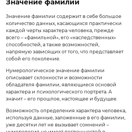
Значение фамилии
Значение фамилии содержит в себе большое
количество данных, касающихся практически
каждой черты характера человека, прежде
всего – «фамильной», его «наследственных»
способностей, а также возможностей,
напрямую зависящих от того, что представляет
собой его поколение.
Нумерологическое значение фамилии
описывает склонности и возможности
обладателя фамилии, являющиеся основой
характера и психологического портрета. А
значит – его прошлое, настоящее и будущее.
Возможность определения характера человека,
используя данные, заложенные в его фамилии,
уже десятки лет не вызывает сомнений –
нумерология не имеет погрешностей в