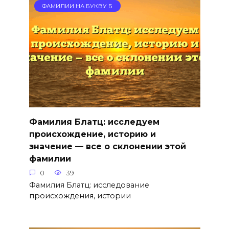
ФАМИЛИИ НА БУКВУ Б
Фамилия Блатц: исследуем
происхождение, историю и
значение — все о склонении этой
фамилии
0
39
Фамилия Блатц: исследование
происхождения, истории