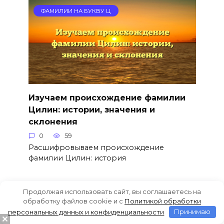
ФАМИЛИИ НА БУКВУ Ц
Изучаем происхождение фамилии
Цилин: истории, значения и
склонения
0
59
Расшифровываем происхождение
фамилии Цилин: история
Продолжая использовать сайт, вы соглашаетесь на
ФАМИЛИИ НА БУКВУ Ц
обработку файлов cookie и c
Политикой обработки
персональных данных и конфиденциальности
Принимаю