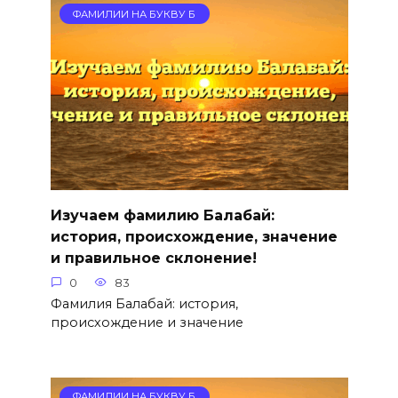
ФАМИЛИИ НА БУКВУ Б
Изучаем фамилию Балабай:
история, происхождение, значение
и правильное склонение!
0
83
Фамилия Балабай: история,
происхождение и значение
ФАМИЛИИ НА БУКВУ Б