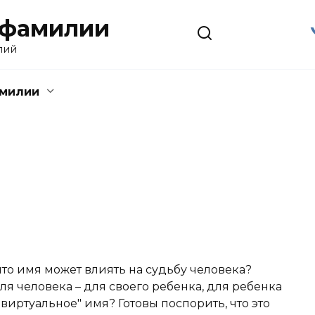
 фамилии
лий
амилии
что имя может влиять на судьбу человека?
я человека – для своего ребенка, для ребенка
виртуальное" имя? Готовы поспорить, что это