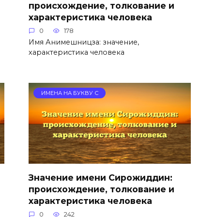
происхождение, толкование и
характеристика человека
0
178
Имя Анимешницза: значение,
характеристика человека
ИМЕНА НА БУКВУ С
Значение имени Сирожиддин:
происхождение, толкование и
характеристика человека
0
242