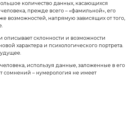
большое количество данных, касающихся
человека, прежде всего – «фамильной», его
кже возможностей, напрямую зависящих от того,
.
 описывает склонности и возможности
овой характера и психологического портрета.
будущее.
человека, используя данные, заложенные в его
ет сомнений – нумерология не имеет