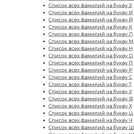
Список всех фамилий на букву З
Список всех фамилий на букву И
Список всех фамилий на букву Й
Список всех фамилий на букву К
Список всех фамилий на букву Л
Список всех фамилий на букву М
Список всех фамилий на букву Н
Список всех фамилий на букву О
Список всех фамилий на букву П
Список всех фамилий на букву Р
Список всех фамилий на букву С
Список всех фамилий на букву Т
Список всех фамилий на букву У
Список всех фамилий на букву Ф
Список всех фамилий на букву Х
Список всех фамилий на букву Ц
Список всех фамилий на букву Ч
Список всех фамилий на букву Ш