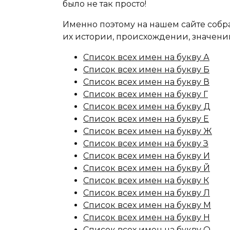
было не так просто!
Именно поэтому на нашем сайте собр
их истории, происхождении, значени
Список всех имен на букву А
Список всех имен на букву Б
Список всех имен на букву В
Список всех имен на букву Г
Список всех имен на букву Д
Список всех имен на букву Е
Список всех имен на букву Ж
Список всех имен на букву З
Список всех имен на букву И
Список всех имен на букву Й
Список всех имен на букву К
Список всех имен на букву Л
Список всех имен на букву М
Список всех имен на букву Н
Список всех имен на букву О