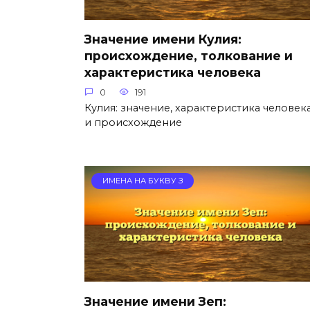
Значение имени Кулия:
происхождение, толкование и
характеристика человека
0
191
Кулия: значение, характеристика человек
и происхождение
ИМЕНА НА БУКВУ З
Значение имени Зеп: