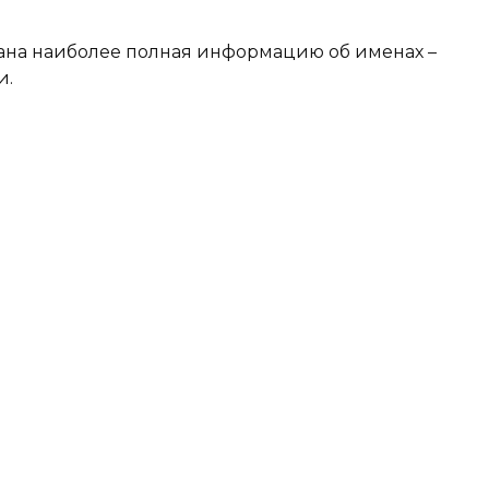
ана наиболее полная информацию об именах –
и.