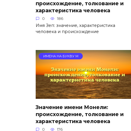
происхождение, толкование и
характеристика человека
0
186
Имя Зеп: значение, характеристика
человека и происхождение
ИМЕНА НА БУКВУ М
Значение имени Монели:
происхождение, толкование и
характеристика человека
0
176