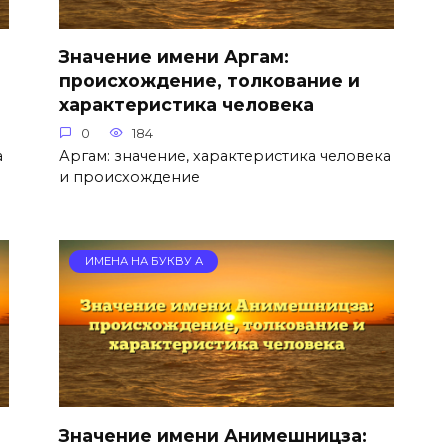
Значение имени Аргам:
происхождение, толкование и
характеристика человека
0
184
а
Аргам: значение, характеристика человека
и происхождение
ИМЕНА НА БУКВУ А
Значение имени Анимешницза: