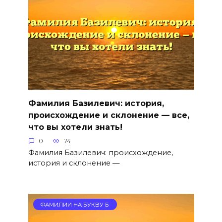
Фамилия Базилевич: история,
происхождение и склонение — все,
что вы хотели знать!
0
74
Фамилия Базилевич: происхождение,
история и склонение —
ФАМИЛИИ НА БУКВУ Б