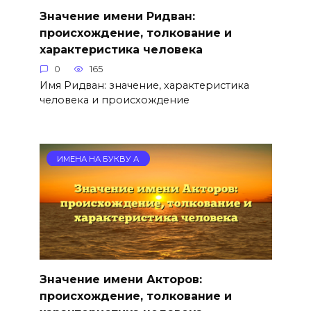
Значение имени Ридван:
происхождение, толкование и
характеристика человека
0
165
Имя Ридван: значение, характеристика
человека и происхождение
ИМЕНА НА БУКВУ А
Значение имени Акторов:
происхождение, толкование и