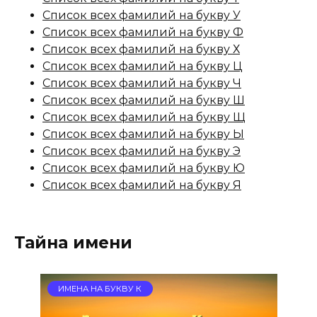
Список всех фамилий на букву У
Список всех фамилий на букву Ф
Список всех фамилий на букву Х
Список всех фамилий на букву Ц
Список всех фамилий на букву Ч
Список всех фамилий на букву Ш
Список всех фамилий на букву Щ
Список всех фамилий на букву Ы
Список всех фамилий на букву Э
Список всех фамилий на букву Ю
Список всех фамилий на букву Я
Тайна имени
ИМЕНА НА БУКВУ К