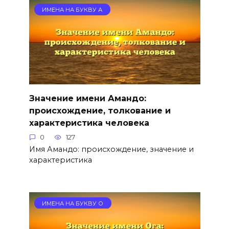
ИМЕНА НА БУКВУ А
Значение имени Амандо:
происхождение, толкование и
характеристика человека
0
127
Имя Амандо: происхождение, значение и
характеристика
ИМЕНА НА БУКВУ О