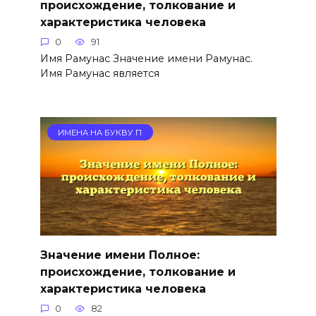
происхождение, толкование и
характеристика человека
0
91
Имя Рамунас Значение имени Рамунас.
Имя Рамунас является
ИМЕНА НА БУКВУ П
Значение имени Полное:
происхождение, толкование и
характеристика человека
0
82