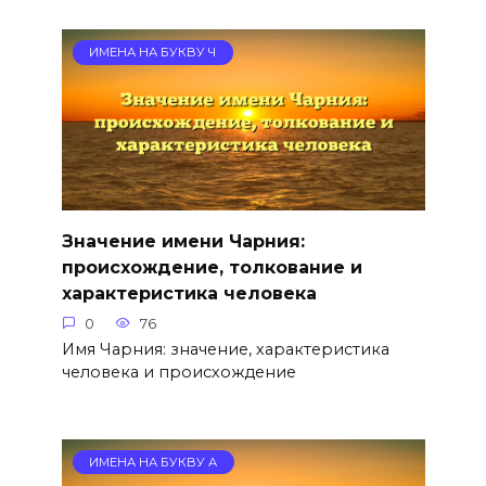
ИМЕНА НА БУКВУ Ч
Значение имени Чарния:
происхождение, толкование и
характеристика человека
0
76
Имя Чарния: значение, характеристика
человека и происхождение
ИМЕНА НА БУКВУ А