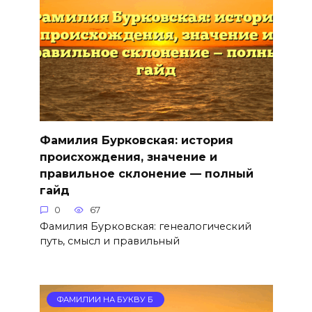
Фамилия Бурковская: история
происхождения, значение и
правильное склонение — полный
гайд
0
67
Фамилия Бурковская: генеалогический
путь, смысл и правильный
ФАМИЛИИ НА БУКВУ Б