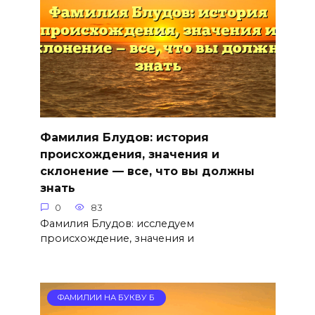
Фамилия Блудов: история
происхождения, значения и
склонение — все, что вы должны
знать
0
83
Фамилия Блудов: исследуем
происхождение, значения и
ФАМИЛИИ НА БУКВУ Б