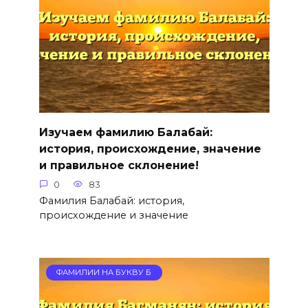
Изучаем фамилию Балабай:
история, происхождение, значение
и правильное склонение!
0
83
Фамилия Балабай: история,
происхождение и значение
ФАМИЛИИ НА БУКВУ Б