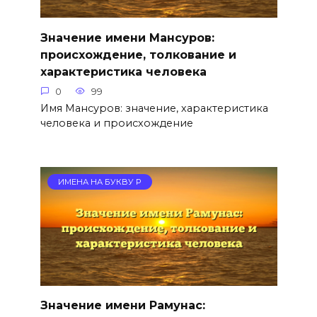
Значение имени Мансуров:
происхождение, толкование и
характеристика человека
0
99
Имя Мансуров: значение, характеристика
человека и происхождение
ИМЕНА НА БУКВУ Р
Значение имени Рамунас: