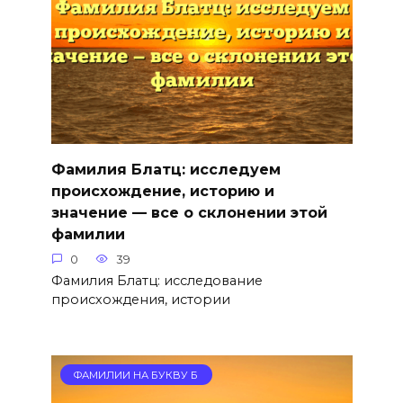
Фамилия Блатц: исследуем
происхождение, историю и
значение — все о склонении этой
фамилии
0
39
Фамилия Блатц: исследование
происхождения, истории
ФАМИЛИИ НА БУКВУ Б