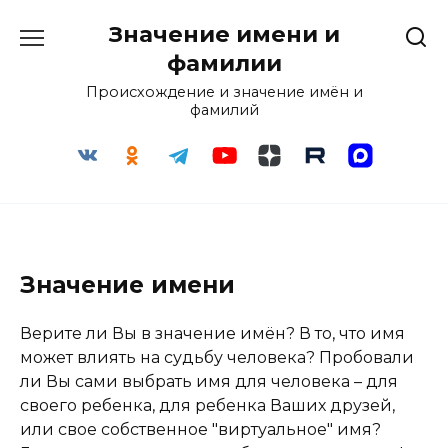
Перейти
Значение имени и
к
содержанию
фамилии
Происхождение и значение имён и
фамилий
Значение имени
Верите ли Вы в значение имён? В то, что имя
может влиять на судьбу человека? Пробовали
ли Вы сами выбрать имя для человека – для
своего ребенка, для ребенка Ваших друзей,
или свое собственное "виртуальное" имя?