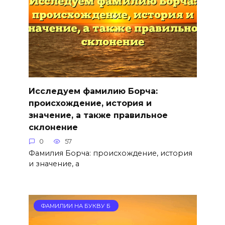
Исследуем фамилию Борча:
происхождение, история и
значение, а также правильное
склонение
0
57
Фамилия Борча: происхождение, история
и значение, а
ФАМИЛИИ НА БУКВУ Б