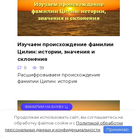
Изучаем происхождение фамилии
Цилин: истории, значения и
склонения
0
59
Расшифровываем происхождение
фамилии Цилин: история
ФАМИЛИИ НА БУКВУ Ц
Продолжая использовать сайт, вы соглашаетесь на
обработку файлов cookie и c
Политикой обработки
персональных данных и конфиденциальности
Принимаю