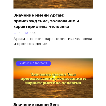
Значение имени Аргам:
происхождение, толкование и
характеристика человека
0
184
Аргам: значение, характеристика человека
и происхождение
ИМЕНА НА БУКВУ З
Значение имени Зеп: