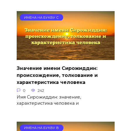
ИМЕНА НА БУКВУ С
Значение имени Сирожиддин:
происхождение, толкование и
характеристика человека
0
242
Имя Сирожиддин: значение,
характеристика человека и
ИМЕНА НА БУКВУ В