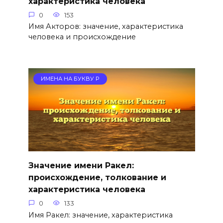
характеристика человека
0
153
Имя Акторов: значение, характеристика
человека и происхождение
ИМЕНА НА БУКВУ Р
Значение имени Ракел:
происхождение, толкование и
характеристика человека
0
133
Имя Ракел: значение, характеристика