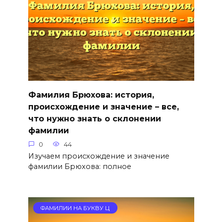
Фамилия Брюхова: история,
происхождение и значение – все,
что нужно знать о склонении
фамилии
0
44
Изучаем происхождение и значение
фамилии Брюхова: полное
ФАМИЛИИ НА БУКВУ Ц