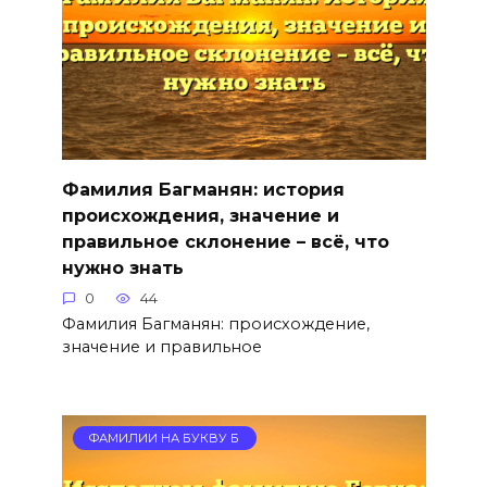
Фамилия Багманян: история
происхождения, значение и
правильное склонение – всё, что
нужно знать
0
44
Фамилия Багманян: происхождение,
значение и правильное
ФАМИЛИИ НА БУКВУ Б