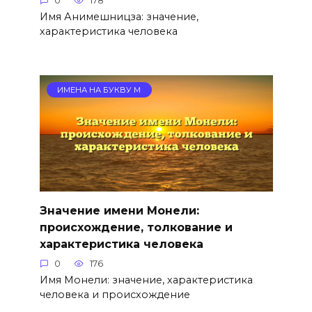
0
178
Имя Анимешницза: значение,
характеристика человека
ИМЕНА НА БУКВУ М
Значение имени Монели:
происхождение, толкование и
характеристика человека
0
176
Имя Монели: значение, характеристика
человека и происхождение