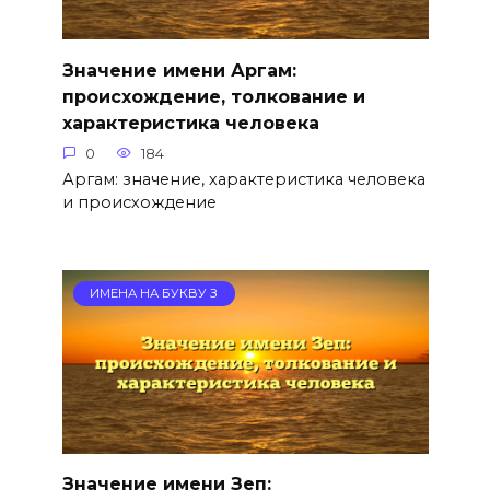
Значение имени Аргам:
происхождение, толкование и
характеристика человека
0
184
Аргам: значение, характеристика человека
и происхождение
ИМЕНА НА БУКВУ З
Значение имени Зеп: