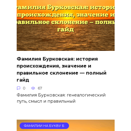
Фамилия Бурковская: история
происхождения, значение и
правильное склонение — полный
гайд
0
67
Фамилия Бурковская: генеалогический
путь, смысл и правильный
ФАМИЛИИ НА БУКВУ Б