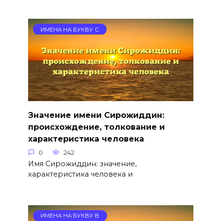
ИМЕНА НА БУКВУ С
Значение имени Сирожиддин:
происхождение, толкование и
характеристика человека
0
242
Имя Сирожиддин: значение,
характеристика человека и
ИМЕНА НА БУКВУ В