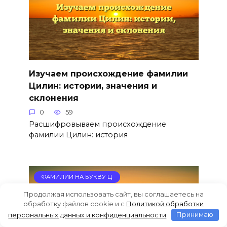
Изучаем происхождение фамилии
Цилин: истории, значения и
склонения
0
59
Расшифровываем происхождение
фамилии Цилин: история
ФАМИЛИИ НА БУКВУ Ц
Продолжая использовать сайт, вы соглашаетесь на
обработку файлов cookie и c
Политикой обработки
персональных данных и конфиденциальности
Принимаю