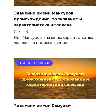
Значение имени Мансуров:
происхождение, толкование и
характеристика человека
0
99
Имя Мансуров: значение, характеристика
человека и происхождение
ИМЕНА НА БУКВУ Р
Значение имени Рамунас: