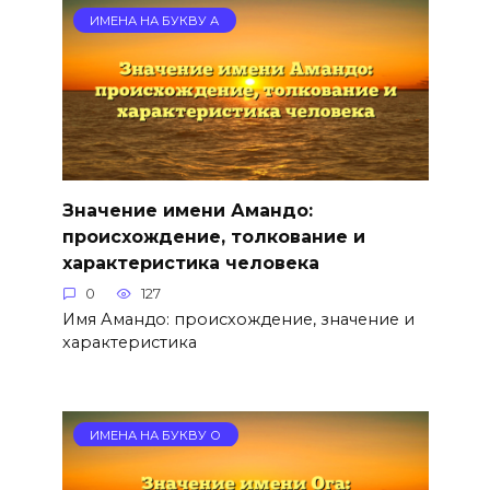
ИМЕНА НА БУКВУ А
Значение имени Амандо:
происхождение, толкование и
характеристика человека
0
127
Имя Амандо: происхождение, значение и
характеристика
ИМЕНА НА БУКВУ О