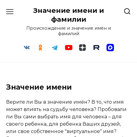
Перейти
Значение имени и
к
содержанию
фамилии
Происхождение и значение имён и
фамилий
Значение имени
Верите ли Вы в значение имён? В то, что имя
может влиять на судьбу человека? Пробовали
ли Вы сами выбрать имя для человека – для
своего ребенка, для ребенка Ваших друзей,
или свое собственное "виртуальное" имя?