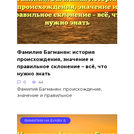
Фамилия Багманян: история
происхождения, значение и
правильное склонение – всё, что
нужно знать
0
44
Фамилия Багманян: происхождение,
значение и правильное
ФАМИЛИИ НА БУКВУ Б