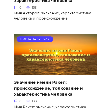
характеристика человека
0
153
Имя Акторов: значение, характеристика
человека и происхождение
ИМЕНА НА БУКВУ Р
Значение имени Ракел:
происхождение, толкование и
характеристика человека
0
133
Имя Ракел: значение, характеристика