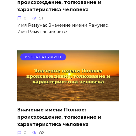
происхождение, толкование и
характеристика человека
0
91
Имя Рамунас Значение имени Рамунас.
Имя Рамунас является
ИМЕНА НА БУКВУ П
Значение имени Полное:
происхождение, толкование и
характеристика человека
0
82