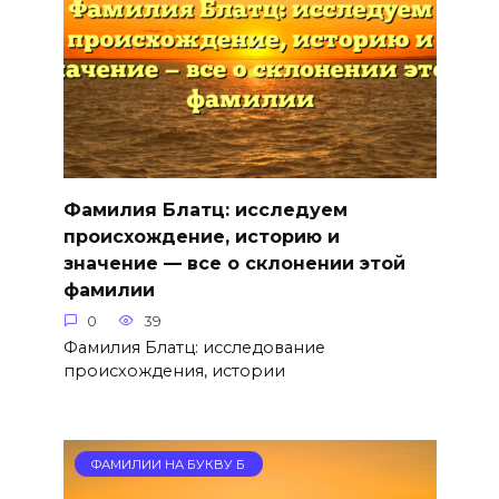
Фамилия Блатц: исследуем
происхождение, историю и
значение — все о склонении этой
фамилии
0
39
Фамилия Блатц: исследование
происхождения, истории
ФАМИЛИИ НА БУКВУ Б