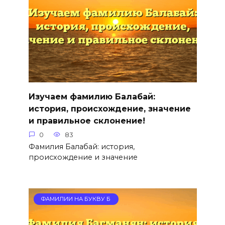
Изучаем фамилию Балабай:
история, происхождение, значение
и правильное склонение!
0
83
Фамилия Балабай: история,
происхождение и значение
ФАМИЛИИ НА БУКВУ Б