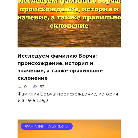
Исследуем фамилию Борча:
происхождение, история и
значение, а также правильное
склонение
0
57
Фамилия Борча: происхождение, история
и значение, а
ФАМИЛИИ НА БУКВУ Б