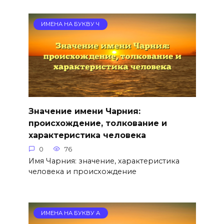
ИМЕНА НА БУКВУ Ч
Значение имени Чарния:
происхождение, толкование и
характеристика человека
0
76
Имя Чарния: значение, характеристика
человека и происхождение
ИМЕНА НА БУКВУ А