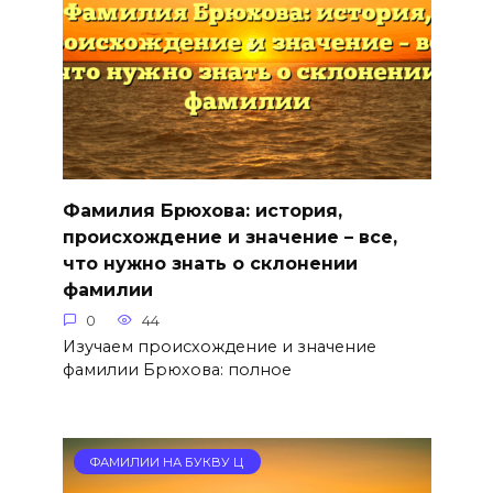
Фамилия Брюхова: история,
происхождение и значение – все,
что нужно знать о склонении
фамилии
0
44
Изучаем происхождение и значение
фамилии Брюхова: полное
ФАМИЛИИ НА БУКВУ Ц