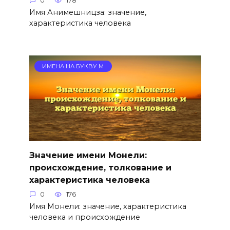
0
178
Имя Анимешницза: значение,
характеристика человека
ИМЕНА НА БУКВУ М
Значение имени Монели:
происхождение, толкование и
характеристика человека
0
176
Имя Монели: значение, характеристика
человека и происхождение