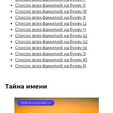
Список всех фамилий на букву У
Список всех фамилий на букву Ф
Список всех фамилий на букву Х
Список всех фамилий на букву Ц
Список всех фамилий на букву Ч
Список всех фамилий на букву Ш
Список всех фамилий на букву Щ
Список всех фамилий на букву Ы
Список всех фамилий на букву Э
Список всех фамилий на букву Ю
Список всех фамилий на букву Я
Тайна имени
ИМЕНА НА БУКВУ К