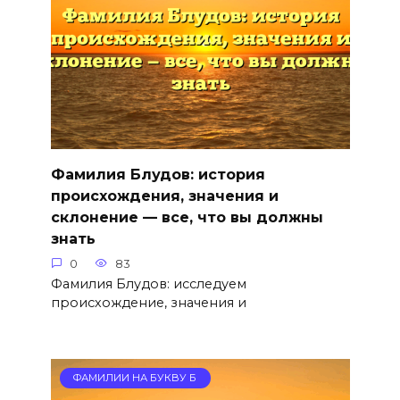
Фамилия Блудов: история
происхождения, значения и
склонение — все, что вы должны
знать
0
83
Фамилия Блудов: исследуем
происхождение, значения и
ФАМИЛИИ НА БУКВУ Б