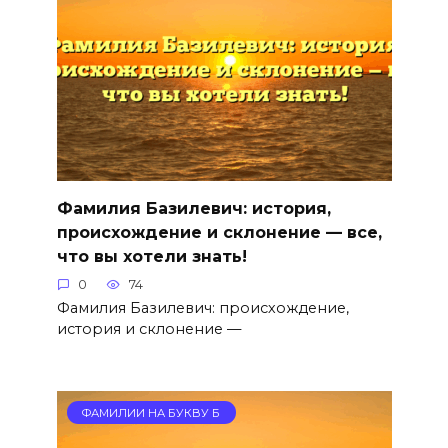
Фамилия Базилевич: история,
происхождение и склонение — все,
что вы хотели знать!
0
74
Фамилия Базилевич: происхождение,
история и склонение —
ФАМИЛИИ НА БУКВУ Б