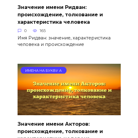
Значение имени Ридван:
происхождение, толкование и
характеристика человека
0
165
Имя Ридван: значение, характеристика
человека и происхождение
ИМЕНА НА БУКВУ А
Значение имени Акторов:
происхождение, толкование и