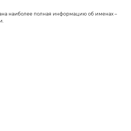
ана наиболее полная информацию об именах –
и.