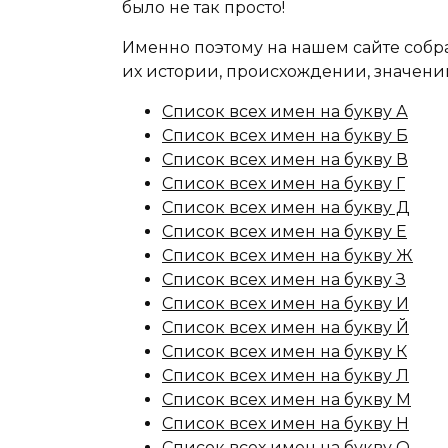
было не так просто!
Именно поэтому на нашем сайте собр
их истории, происхождении, значени
Список всех имен на букву А
Список всех имен на букву Б
Список всех имен на букву В
Список всех имен на букву Г
Список всех имен на букву Д
Список всех имен на букву Е
Список всех имен на букву Ж
Список всех имен на букву З
Список всех имен на букву И
Список всех имен на букву Й
Список всех имен на букву К
Список всех имен на букву Л
Список всех имен на букву М
Список всех имен на букву Н
Список всех имен на букву О