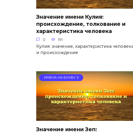
Значение имени Кулия:
происхождение, толкование и
характеристика человека
0
191
Кулия: значение, характеристика человек
и происхождение
ИМЕНА НА БУКВУ З
Значение имени Зеп: