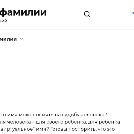
 фамилии
лий
амилии
что имя может влиять на судьбу человека?
я человека – для своего ребенка, для ребенка
виртуальное" имя? Готовы поспорить, что это