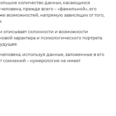
большое количество данных, касающихся
человека, прежде всего – «фамильной», его
кже возможностей, напрямую зависящих от того,
.
 описывает склонности и возможности
овой характера и психологического портрета.
будущее.
человека, используя данные, заложенные в его
ет сомнений – нумерология не имеет