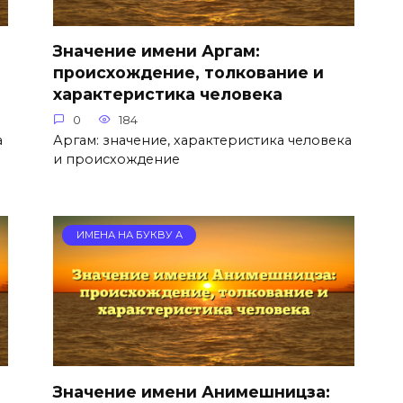
Значение имени Аргам:
происхождение, толкование и
характеристика человека
0
184
а
Аргам: значение, характеристика человека
и происхождение
ИМЕНА НА БУКВУ А
Значение имени Анимешницза: