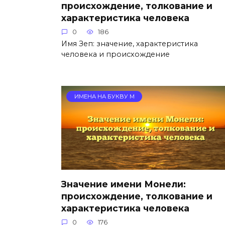
происхождение, толкование и
характеристика человека
0
186
Имя Зеп: значение, характеристика
человека и происхождение
ИМЕНА НА БУКВУ М
Значение имени Монели:
происхождение, толкование и
характеристика человека
0
176