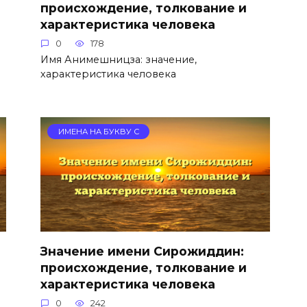
происхождение, толкование и
характеристика человека
0
178
Имя Анимешницза: значение,
характеристика человека
ИМЕНА НА БУКВУ С
Значение имени Сирожиддин:
происхождение, толкование и
характеристика человека
0
242