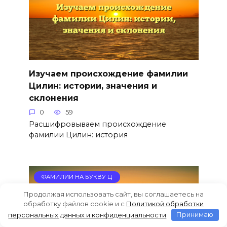
Изучаем происхождение фамилии
Цилин: истории, значения и
склонения
0
59
Расшифровываем происхождение
фамилии Цилин: история
ФАМИЛИИ НА БУКВУ Ц
Продолжая использовать сайт, вы соглашаетесь на
обработку файлов cookie и c
Политикой обработки
персональных данных и конфиденциальности
Принимаю