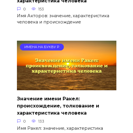
характеристика человека
0
153
Имя Акторов: значение, характеристика
человека и происхождение
ИМЕНА НА БУКВУ Р
Значение имени Ракел:
происхождение, толкование и
характеристика человека
0
133
Имя Ракел: значение, характеристика