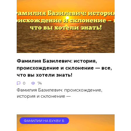
Фамилия Базилевич: история,
происхождение и склонение — все,
что вы хотели знать!
0
74
Фамилия Базилевич: происхождение,
история и склонение —
ФАМИЛИИ НА БУКВУ Б