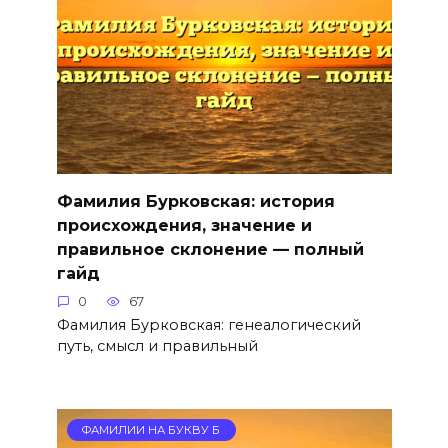
Фамилия Бурковская: история
происхождения, значение и
правильное склонение — полный
гайд
0
67
Фамилия Бурковская: генеалогический
путь, смысл и правильный
ФАМИЛИИ НА БУКВУ Б