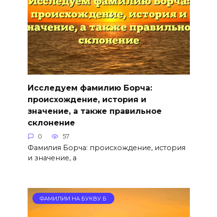
Исследуем фамилию Борча:
происхождение, история и
значение, а также правильное
склонение
0
57
Фамилия Борча: происхождение, история
и значение, а
ФАМИЛИИ НА БУКВУ Б