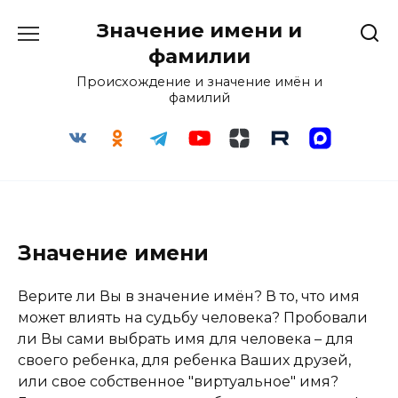
Перейти
Значение имени и
к
содержанию
фамилии
Происхождение и значение имён и
фамилий
Значение имени
Верите ли Вы в значение имён? В то, что имя
может влиять на судьбу человека? Пробовали
ли Вы сами выбрать имя для человека – для
своего ребенка, для ребенка Ваших друзей,
или свое собственное "виртуальное" имя?