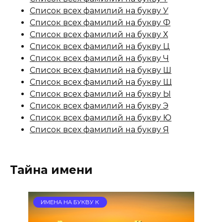
Список всех фамилий на букву У
Список всех фамилий на букву Ф
Список всех фамилий на букву Х
Список всех фамилий на букву Ц
Список всех фамилий на букву Ч
Список всех фамилий на букву Ш
Список всех фамилий на букву Щ
Список всех фамилий на букву Ы
Список всех фамилий на букву Э
Список всех фамилий на букву Ю
Список всех фамилий на букву Я
Тайна имени
ИМЕНА НА БУКВУ К