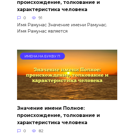
происхождение, толкование и
характеристика человека
0
91
Имя Рамунас Значение имени Рамунас.
Имя Рамунас является
ИМЕНА НА БУКВУ П
Значение имени Полное:
происхождение, толкование и
характеристика человека
0
82