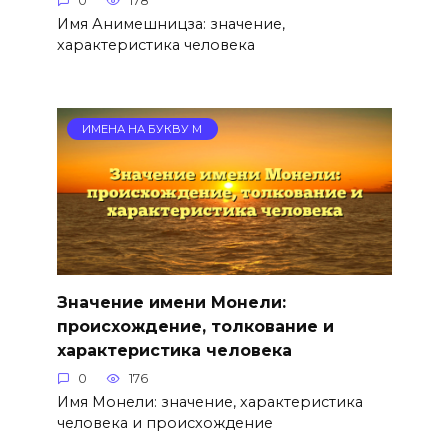
0
178
Имя Анимешницза: значение,
характеристика человека
ИМЕНА НА БУКВУ М
Значение имени Монели:
происхождение, толкование и
характеристика человека
0
176
Имя Монели: значение, характеристика
человека и происхождение