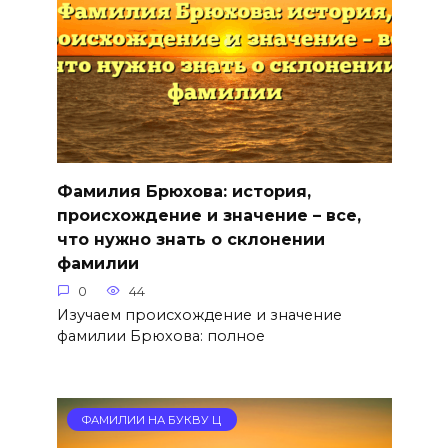
Фамилия Брюхова: история,
происхождение и значение – все,
что нужно знать о склонении
фамилии
0
44
Изучаем происхождение и значение
фамилии Брюхова: полное
ФАМИЛИИ НА БУКВУ Ц