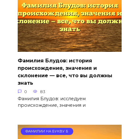
Фамилия Блудов: история
происхождения, значения и
склонение — все, что вы должны
знать
0
83
Фамилия Блудов: исследуем
происхождение, значения и
ФАМИЛИИ НА БУКВУ Б