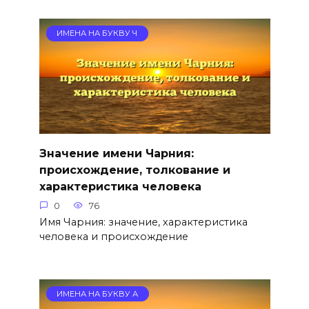
ИМЕНА НА БУКВУ Ч
Значение имени Чарния:
происхождение, толкование и
характеристика человека
0
76
Имя Чарния: значение, характеристика
человека и происхождение
ИМЕНА НА БУКВУ А