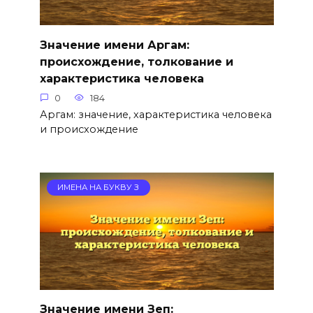
Значение имени Аргам:
происхождение, толкование и
характеристика человека
0
184
Аргам: значение, характеристика человека
и происхождение
ИМЕНА НА БУКВУ З
Значение имени Зеп: