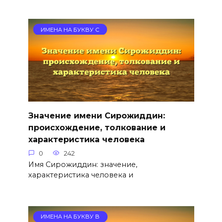
ИМЕНА НА БУКВУ С
Значение имени Сирожиддин:
происхождение, толкование и
характеристика человека
0
242
Имя Сирожиддин: значение,
характеристика человека и
ИМЕНА НА БУКВУ В