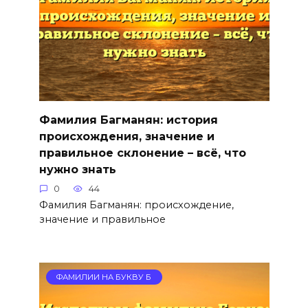
Фамилия Багманян: история
происхождения, значение и
правильное склонение – всё, что
нужно знать
0
44
Фамилия Багманян: происхождение,
значение и правильное
ФАМИЛИИ НА БУКВУ Б