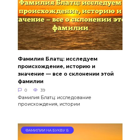
Фамилия Блатц: исследуем
происхождение, историю и
значение — все о склонении этой
фамилии
0
39
Фамилия Блатц: исследование
происхождения, истории
ФАМИЛИИ НА БУКВУ Б