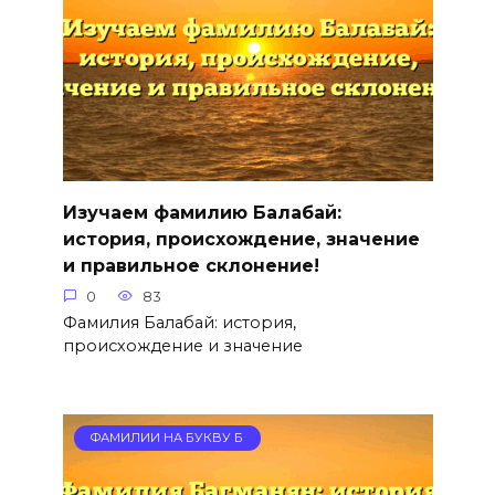
Изучаем фамилию Балабай:
история, происхождение, значение
и правильное склонение!
0
83
Фамилия Балабай: история,
происхождение и значение
ФАМИЛИИ НА БУКВУ Б