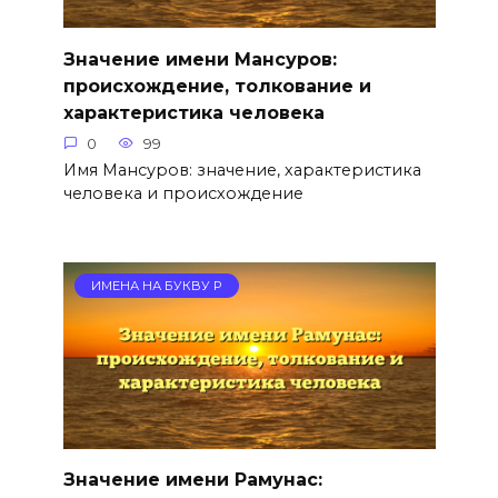
Значение имени Мансуров:
происхождение, толкование и
характеристика человека
0
99
Имя Мансуров: значение, характеристика
человека и происхождение
ИМЕНА НА БУКВУ Р
Значение имени Рамунас: