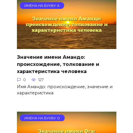
ИМЕНА НА БУКВУ А
Значение имени Амандо:
происхождение, толкование и
характеристика человека
0
127
Имя Амандо: происхождение, значение и
характеристика
ИМЕНА НА БУКВУ О