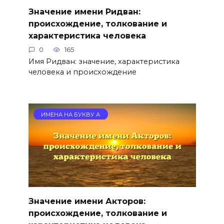
Значение имени Ридван:
происхождение, толкование и
характеристика человека
0
165
Имя Ридван: значение, характеристика
человека и происхождение
ИМЕНА НА БУКВУ А
Значение имени Акторов:
происхождение, толкование и