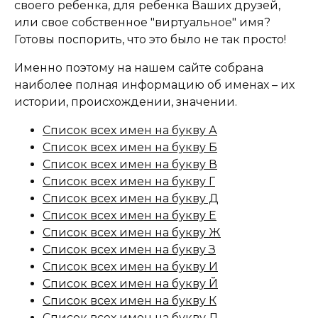
своего ребенка, для ребенка Ваших друзей,
или свое собственное "виртуальное" имя?
Готовы поспорить, что это было не так просто!
Именно поэтому на нашем сайте собрана
наиболее полная информацию об именах – их
истории, происхождении, значении.
Список всех имен на букву А
Список всех имен на букву Б
Список всех имен на букву В
Список всех имен на букву Г
Список всех имен на букву Д
Список всех имен на букву Е
Список всех имен на букву Ж
Список всех имен на букву З
Список всех имен на букву И
Список всех имен на букву Й
Список всех имен на букву К
Список всех имен на букву Л