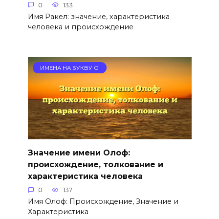
0
133
Имя Ракел: значение, характеристика
человека и происхождение
ИМЕНА НА БУКВУ О
Значение имени Олоф:
происхождение, толкование и
характеристика человека
0
137
Имя Олоф: Происхождение, Значение и
Характеристика