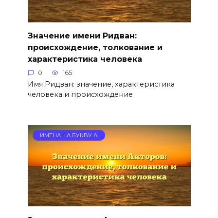
Значение имени Ридван:
происхождение, толкование и
характеристика человека
0
165
Имя Ридван: значение, характеристика
человека и происхождение
ИМЕНА НА БУКВУ А