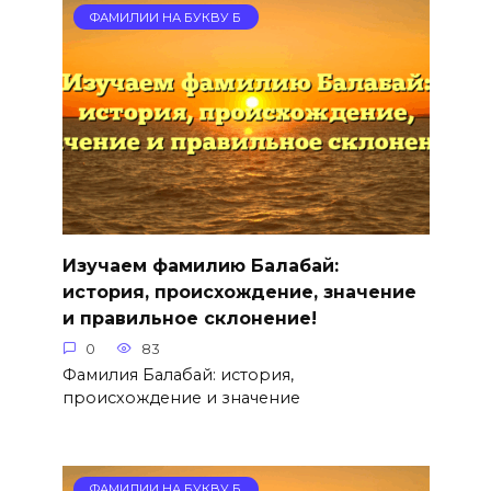
ФАМИЛИИ НА БУКВУ Б
Изучаем фамилию Балабай:
история, происхождение, значение
и правильное склонение!
0
83
Фамилия Балабай: история,
происхождение и значение
ФАМИЛИИ НА БУКВУ Б