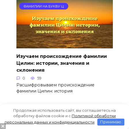
ФАМИЛИИ НА БУКВУ Ц
Изучаем происхождение фамилии
Цилин: истории, значения и
склонения
0
59
Расшифровываем происхождение
фамилии Цилин: история
Продолжая использовать сайт, вы соглашаетесь на
ФАМИЛИИ НА БУКВУ Ц
обработку файлов cookie и c
Политикой обработки
персональных данных и конфиденциальности
Принимаю