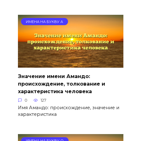
ИМЕНА НА БУКВУ А
Значение имени Амандо:
происхождение, толкование и
характеристика человека
0
127
Имя Амандо: происхождение, значение и
характеристика
ИМЕНА НА БУКВУ О