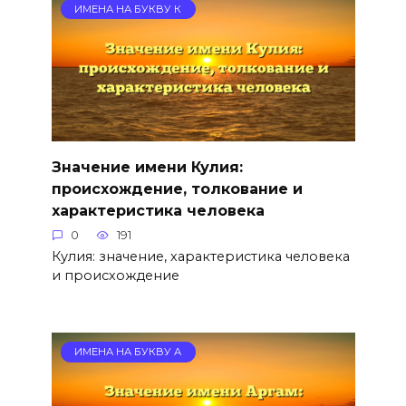
ИМЕНА НА БУКВУ К
Значение имени Кулия:
происхождение, толкование и
характеристика человека
0
191
Кулия: значение, характеристика человека
и происхождение
ИМЕНА НА БУКВУ А