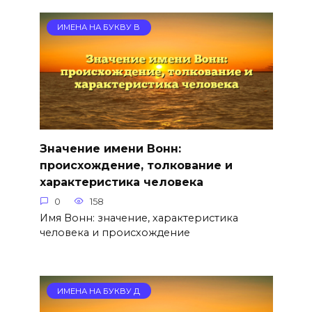
ИМЕНА НА БУКВУ В
Значение имени Вонн:
происхождение, толкование и
характеристика человека
0
158
Имя Вонн: значение, характеристика
человека и происхождение
ИМЕНА НА БУКВУ Д