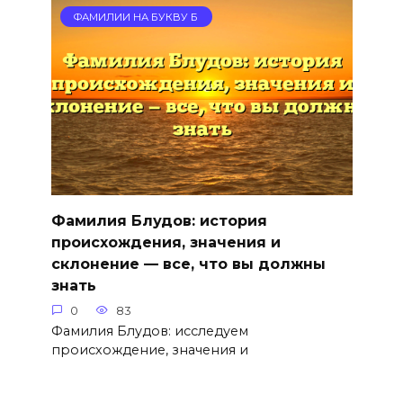
ФАМИЛИИ НА БУКВУ Б
Фамилия Блудов: история
происхождения, значения и
склонение — все, что вы должны
знать
0
83
Фамилия Блудов: исследуем
происхождение, значения и