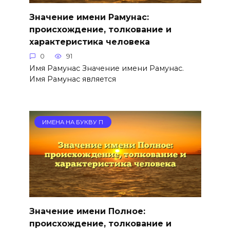
Значение имени Рамунас:
происхождение, толкование и
характеристика человека
0
91
Имя Рамунас Значение имени Рамунас.
Имя Рамунас является
ИМЕНА НА БУКВУ П
Значение имени Полное:
происхождение, толкование и