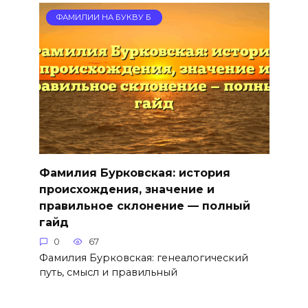
ФАМИЛИИ НА БУКВУ Б
Фамилия Бурковская: история
происхождения, значение и
правильное склонение — полный
гайд
0
67
Фамилия Бурковская: генеалогический
путь, смысл и правильный