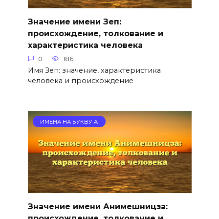
Значение имени Зеп:
происхождение, толкование и
характеристика человека
0
186
Имя Зеп: значение, характеристика
человека и происхождение
ИМЕНА НА БУКВУ А
Значение имени Анимешницза:
происхождение, толкование и