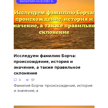
ФАМИЛИИ НА БУКВУ Б
Исследуем фамилию Борча:
происхождение, история и
значение, а также правильное
склонение
0
57
Фамилия Борча: происхождение, история
и значение, а