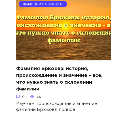
ФАМИЛИИ НА БУКВУ Б
Фамилия Брюхова: история,
происхождение и значение – все,
что нужно знать о склонении
фамилии
0
44
Изучаем происхождение и значение
фамилии Брюхова: полное