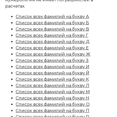
расчетах.
Список всех фамилий на букву А
Список всех фамилий на букву Б
Список всех фамилий на букву В
Список всех фамилий на букву Г
Список всех фамилий на букву Д
Список всех фамилий на букву Е
Список всех фамилий на букву Ж
Список всех фамилий на букву З
Список всех фамилий на букву И
Список всех фамилий на букву Й
Список всех фамилий на букву К
Список всех фамилий на букву Л
Список всех фамилий на букву М
Список всех фамилий на букву Н
Список всех фамилий на букву О
Список всех фамилий на букву П
Список всех фамилий на букву Р