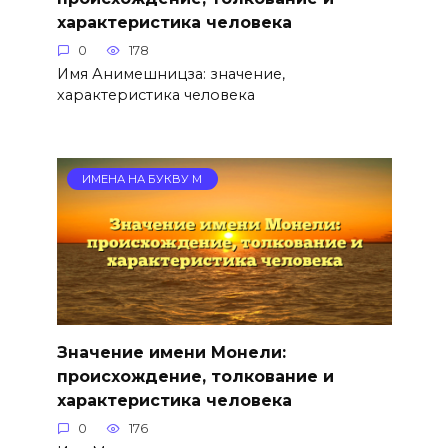
характеристика человека
0
178
Имя Анимешницза: значение,
характеристика человека
ИМЕНА НА БУКВУ М
Значение имени Монели:
происхождение, толкование и
характеристика человека
0
176