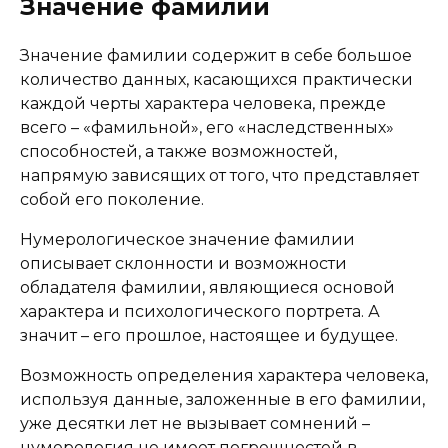
Значение фамилии
Значение фамилии содержит в себе большое
количество данных, касающихся практически
каждой черты характера человека, прежде
всего – «фамильной», его «наследственных»
способностей, а также возможностей,
напрямую зависящих от того, что представляет
собой его поколение.
Нумерологическое значение фамилии
описывает склонности и возможности
обладателя фамилии, являющиеся основой
характера и психологического портрета. А
значит – его прошлое, настоящее и будущее.
Возможность определения характера человека,
используя данные, заложенные в его фамилии,
уже десятки лет не вызывает сомнений –
нумерология не имеет погрешностей в