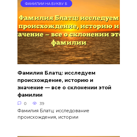
ФАМИЛИИ НА БУКВУ Б
Фамилия Блатц: исследуем
происхождение, историю и
значение — все о склонении этой
фамилии
0
39
Фамилия Блатц: исследование
происхождения, истории