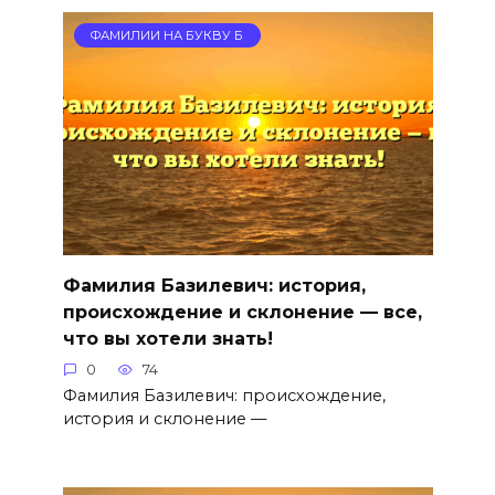
ФАМИЛИИ НА БУКВУ Б
Фамилия Базилевич: история,
происхождение и склонение — все,
что вы хотели знать!
0
74
Фамилия Базилевич: происхождение,
история и склонение —