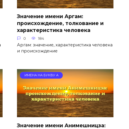
Значение имени Аргам:
происхождение, толкование и
характеристика человека
0
184
а
Аргам: значение, характеристика человека
и происхождение
ИМЕНА НА БУКВУ А
Значение имени Анимешницза: