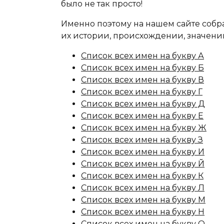
было не так просто!
Именно поэтому на нашем сайте собр
их истории, происхождении, значени
Список всех имен на букву А
Список всех имен на букву Б
Список всех имен на букву В
Список всех имен на букву Г
Список всех имен на букву Д
Список всех имен на букву Е
Список всех имен на букву Ж
Список всех имен на букву З
Список всех имен на букву И
Список всех имен на букву Й
Список всех имен на букву К
Список всех имен на букву Л
Список всех имен на букву М
Список всех имен на букву Н
Список всех имен на букву О