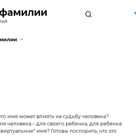
 фамилии
лий
амилии
что имя может влиять на судьбу человека?
я человека – для своего ребенка, для ребенка
виртуальное" имя? Готовы поспорить, что это