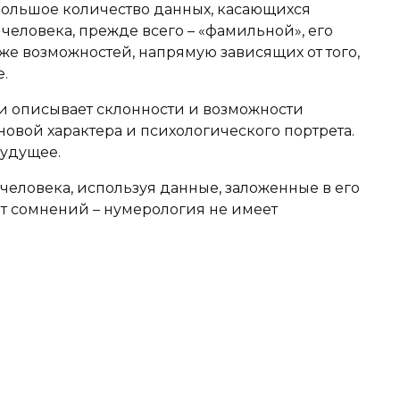
большое количество данных, касающихся
человека, прежде всего – «фамильной», его
кже возможностей, напрямую зависящих от того,
.
 описывает склонности и возможности
овой характера и психологического портрета.
будущее.
человека, используя данные, заложенные в его
ет сомнений – нумерология не имеет