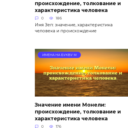
происхождение, толкование и
характеристика человека
0
186
Имя Зеп: значение, характеристика
человека и происхождение
ИМЕНА НА БУКВУ М
Значение имени Монели:
происхождение, толкование и
характеристика человека
0
176