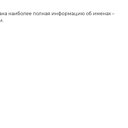
ана наиболее полная информацию об именах –
и.