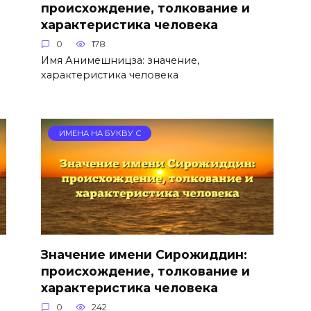
происхождение, толкование и
характеристика человека
0
178
Имя Анимешницза: значение,
характеристика человека
ИМЕНА НА БУКВУ С
Значение имени Сирожиддин:
происхождение, толкование и
характеристика человека
0
242