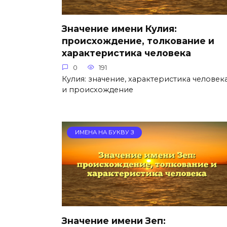
Значение имени Кулия:
происхождение, толкование и
характеристика человека
0
191
Кулия: значение, характеристика человек
и происхождение
ИМЕНА НА БУКВУ З
Значение имени Зеп: