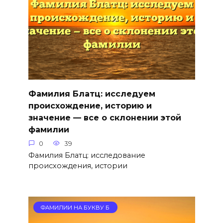
Фамилия Блатц: исследуем
происхождение, историю и
значение — все о склонении этой
фамилии
0
39
Фамилия Блатц: исследование
происхождения, истории
ФАМИЛИИ НА БУКВУ Б