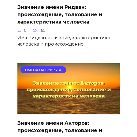
Значение имени Ридван:
происхождение, толкование и
характеристика человека
0
165
Имя Ридван: значение, характеристика
человека и происхождение
ИМЕНА НА БУКВУ А
Значение имени Акторов:
происхождение, толкование и