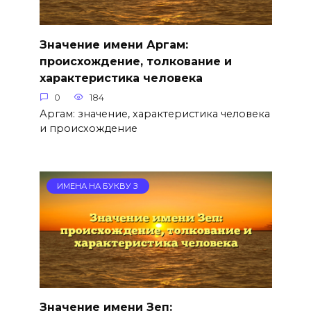
Значение имени Аргам:
происхождение, толкование и
характеристика человека
0
184
Аргам: значение, характеристика человека
и происхождение
ИМЕНА НА БУКВУ З
Значение имени Зеп: