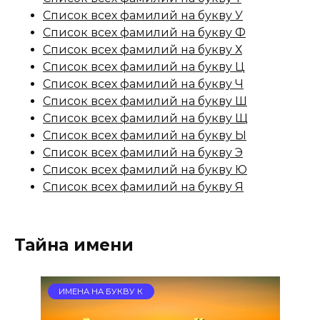
Список всех фамилий на букву У
Список всех фамилий на букву Ф
Список всех фамилий на букву Х
Список всех фамилий на букву Ц
Список всех фамилий на букву Ч
Список всех фамилий на букву Ш
Список всех фамилий на букву Щ
Список всех фамилий на букву Ы
Список всех фамилий на букву Э
Список всех фамилий на букву Ю
Список всех фамилий на букву Я
Тайна имени
ИМЕНА НА БУКВУ К