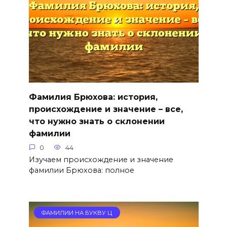
Фамилия Брюхова: история,
происхождение и значение – все,
что нужно знать о склонении
фамилии
0
44
Изучаем происхождение и значение
фамилии Брюхова: полное
ФАМИЛИИ НА БУКВУ Ц