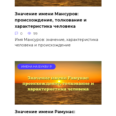
Значение имени Мансуров:
происхождение, толкование и
характеристика человека
0
99
Имя Мансуров: значение, характеристика
человека и происхождение
ИМЕНА НА БУКВУ Р
Значение имени Рамунас: