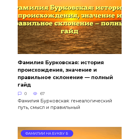
Фамилия Бурковская: история
происхождения, значение и
правильное склонение — полный
гайд
0
67
Фамилия Бурковская: генеалогический
путь, смысл и правильный
ФАМИЛИИ НА БУКВУ Б