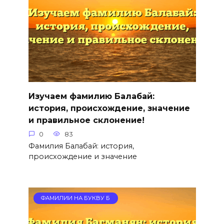
Изучаем фамилию Балабай:
история, происхождение, значение
и правильное склонение!
0
83
Фамилия Балабай: история,
происхождение и значение
ФАМИЛИИ НА БУКВУ Б