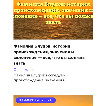
Фамилия Блудов: история
происхождения, значения и
склонение — все, что вы должны
знать
0
83
Фамилия Блудов: исследуем
происхождение, значения и
ФАМИЛИИ НА БУКВУ Б