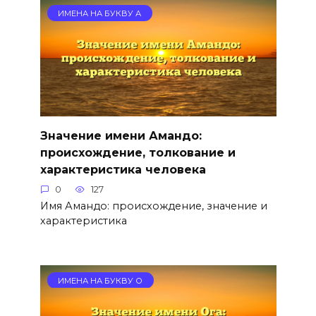
ИМЕНА НА БУКВУ А
Значение имени Амандо:
происхождение, толкование и
характеристика человека
0
127
Имя Амандо: происхождение, значение и
характеристика
ИМЕНА НА БУКВУ О