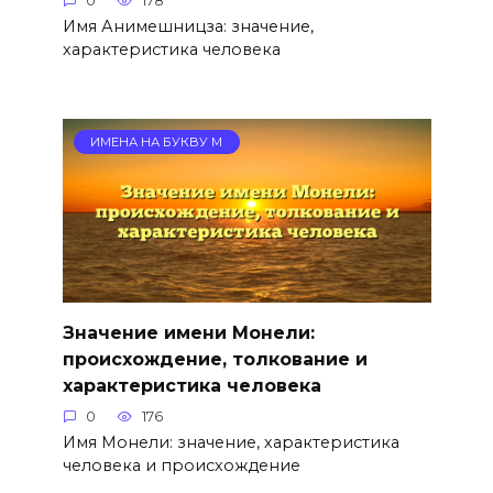
0
178
Имя Анимешницза: значение,
характеристика человека
ИМЕНА НА БУКВУ М
Значение имени Монели:
происхождение, толкование и
характеристика человека
0
176
Имя Монели: значение, характеристика
человека и происхождение