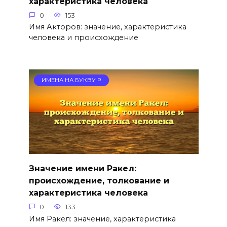
характеристика человека
0
153
Имя Акторов: значение, характеристика
человека и происхождение
ИМЕНА НА БУКВУ Р
Значение имени Ракел:
происхождение, толкование и
характеристика человека
0
133
Имя Ракел: значение, характеристика