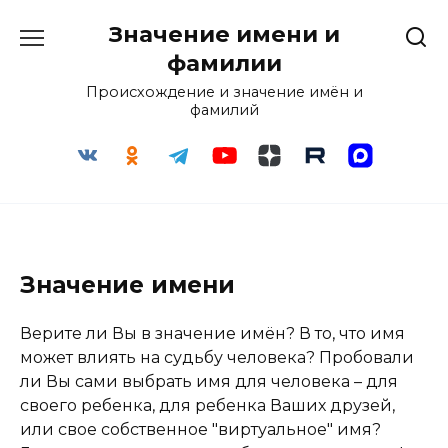
Перейти
Значение имени и
к
содержанию
фамилии
Происхождение и значение имён и
фамилий
Значение имени
Верите ли Вы в значение имён? В то, что имя
может влиять на судьбу человека? Пробовали
ли Вы сами выбрать имя для человека – для
своего ребенка, для ребенка Ваших друзей,
или свое собственное "виртуальное" имя?