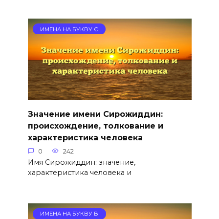
ИМЕНА НА БУКВУ С
Значение имени Сирожиддин:
происхождение, толкование и
характеристика человека
0
242
Имя Сирожиддин: значение,
характеристика человека и
ИМЕНА НА БУКВУ В