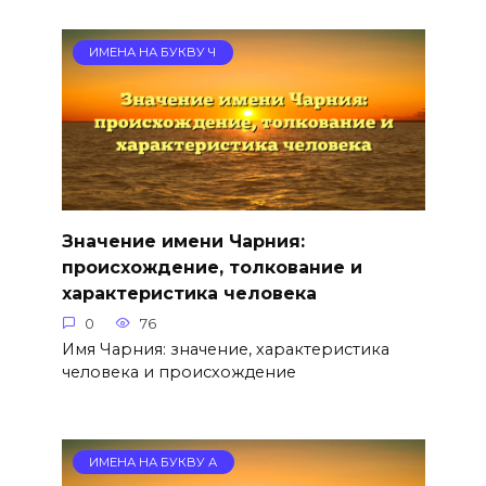
ИМЕНА НА БУКВУ Ч
Значение имени Чарния:
происхождение, толкование и
характеристика человека
0
76
Имя Чарния: значение, характеристика
человека и происхождение
ИМЕНА НА БУКВУ А