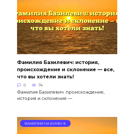
Фамилия Базилевич: история,
происхождение и склонение — все,
что вы хотели знать!
0
74
Фамилия Базилевич: происхождение,
история и склонение —
ФАМИЛИИ НА БУКВУ Б