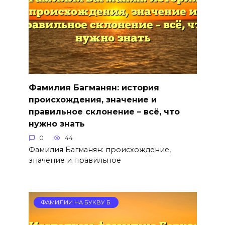
Фамилия Багманян: история
происхождения, значение и
правильное склонение – всё, что
нужно знать
0
44
Фамилия Багманян: происхождение,
значение и правильное
ФАМИЛИИ НА БУКВУ Б