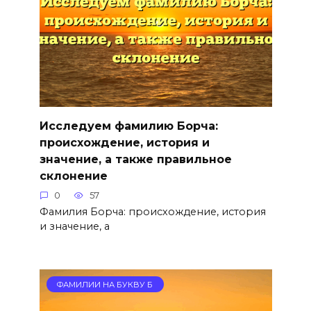
Исследуем фамилию Борча:
происхождение, история и
значение, а также правильное
склонение
0
57
Фамилия Борча: происхождение, история
и значение, а
ФАМИЛИИ НА БУКВУ Б