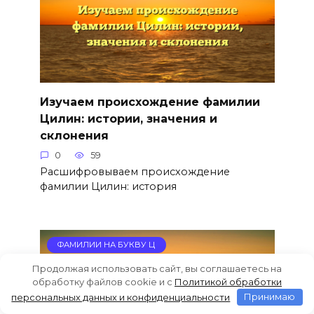
Изучаем происхождение фамилии
Цилин: истории, значения и
склонения
0
59
Расшифровываем происхождение
фамилии Цилин: история
ФАМИЛИИ НА БУКВУ Ц
Продолжая использовать сайт, вы соглашаетесь на
обработку файлов cookie и c
Политикой обработки
персональных данных и конфиденциальности
Принимаю