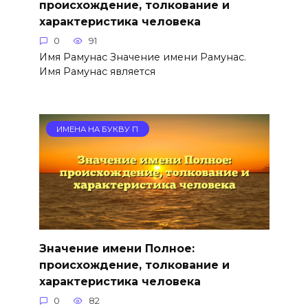
происхождение, толкование и
характеристика человека
0
91
Имя Рамунас Значение имени Рамунас.
Имя Рамунас является
ИМЕНА НА БУКВУ П
Значение имени Полное:
происхождение, толкование и
характеристика человека
0
82