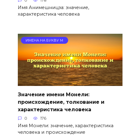
0
178
Имя Анимешницза: значение,
характеристика человека
ИМЕНА НА БУКВУ М
Значение имени Монели:
происхождение, толкование и
характеристика человека
0
176
Имя Монели: значение, характеристика
человека и происхождение