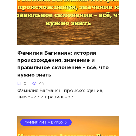
Фамилия Багманян: история
происхождения, значение и
правильное склонение – всё, что
нужно знать
0
44
Фамилия Багманян: происхождение,
значение и правильное
ФАМИЛИИ НА БУКВУ Б