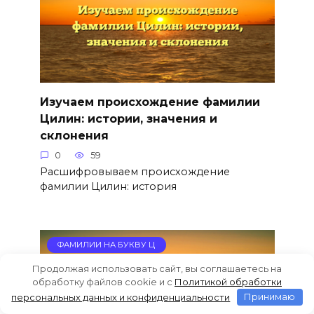
Изучаем происхождение фамилии
Цилин: истории, значения и
склонения
0
59
Расшифровываем происхождение
фамилии Цилин: история
ФАМИЛИИ НА БУКВУ Ц
Продолжая использовать сайт, вы соглашаетесь на
обработку файлов cookie и c
Политикой обработки
персональных данных и конфиденциальности
Принимаю