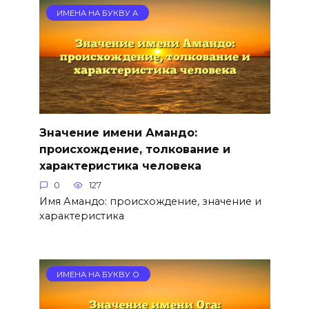
ИМЕНА НА БУКВУ А
Значение имени Амандо:
происхождение, толкование и
характеристика человека
0
127
Имя Амандо: происхождение, значение и
характеристика
ИМЕНА НА БУКВУ О