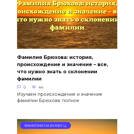
Фамилия Брюхова: история,
происхождение и значение – все,
что нужно знать о склонении
фамилии
0
44
Изучаем происхождение и значение
фамилии Брюхова: полное
ФАМИЛИИ НА БУКВУ Ц