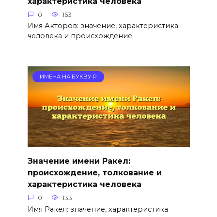
характеристика человека
0
153
Имя Акторов: значение, характеристика
человека и происхождение
ИМЕНА НА БУКВУ Р
Значение имени Ракел:
происхождение, толкование и
характеристика человека
0
133
Имя Ракел: значение, характеристика