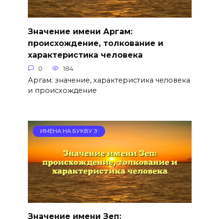
Значение имени Аргам:
происхождение, толкование и
характеристика человека
0
184
Аргам: значение, характеристика человека
и происхождение
ИМЕНА НА БУКВУ З
Значение имени Зеп: