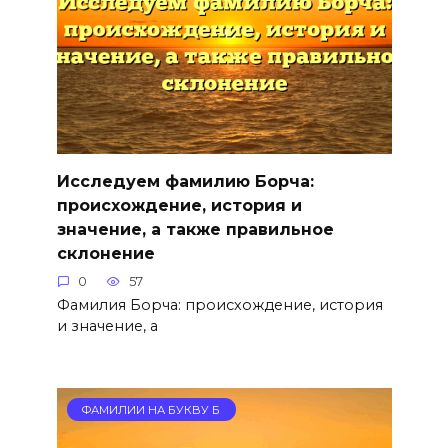
Исследуем фамилию Борча:
происхождение, история и
значение, а также правильное
склонение
0
57
Фамилия Борча: происхождение, история
и значение, а
ФАМИЛИИ НА БУКВУ Б