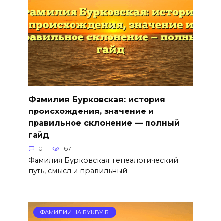
Фамилия Бурковская: история
происхождения, значение и
правильное склонение — полный
гайд
0
67
Фамилия Бурковская: генеалогический
путь, смысл и правильный
ФАМИЛИИ НА БУКВУ Б