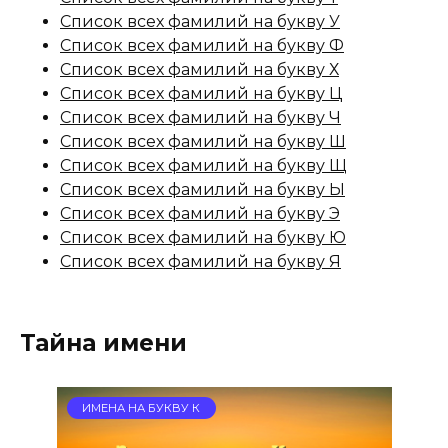
Список всех фамилий на букву У
Список всех фамилий на букву Ф
Список всех фамилий на букву Х
Список всех фамилий на букву Ц
Список всех фамилий на букву Ч
Список всех фамилий на букву Ш
Список всех фамилий на букву Щ
Список всех фамилий на букву Ы
Список всех фамилий на букву Э
Список всех фамилий на букву Ю
Список всех фамилий на букву Я
Тайна имени
ИМЕНА НА БУКВУ К