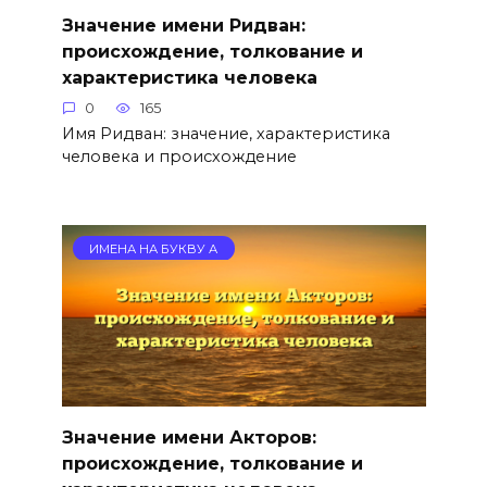
Значение имени Ридван:
происхождение, толкование и
характеристика человека
0
165
Имя Ридван: значение, характеристика
человека и происхождение
ИМЕНА НА БУКВУ А
Значение имени Акторов:
происхождение, толкование и