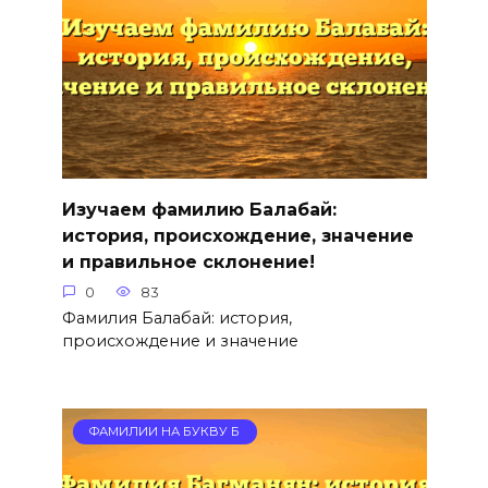
Изучаем фамилию Балабай:
история, происхождение, значение
и правильное склонение!
0
83
Фамилия Балабай: история,
происхождение и значение
ФАМИЛИИ НА БУКВУ Б