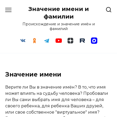
Перейти
Значение имени и
к
содержанию
фамилии
Происхождение и значение имён и
фамилий
Значение имени
Верите ли Вы в значение имён? В то, что имя
может влиять на судьбу человека? Пробовали
ли Вы сами выбрать имя для человека – для
своего ребенка, для ребенка Ваших друзей,
или свое собственное "виртуальное" имя?