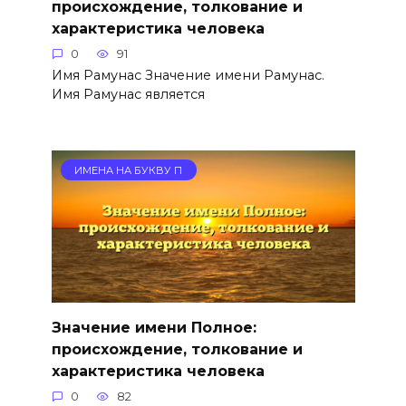
происхождение, толкование и
характеристика человека
0
91
Имя Рамунас Значение имени Рамунас.
Имя Рамунас является
ИМЕНА НА БУКВУ П
Значение имени Полное:
происхождение, толкование и
характеристика человека
0
82