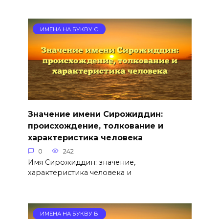
ИМЕНА НА БУКВУ С
Значение имени Сирожиддин:
происхождение, толкование и
характеристика человека
0
242
Имя Сирожиддин: значение,
характеристика человека и
ИМЕНА НА БУКВУ В