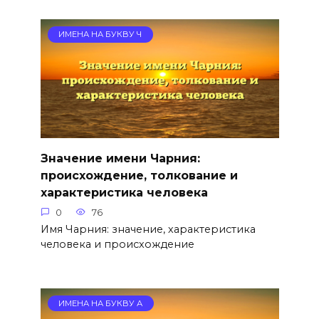
ИМЕНА НА БУКВУ Ч
Значение имени Чарния:
происхождение, толкование и
характеристика человека
0
76
Имя Чарния: значение, характеристика
человека и происхождение
ИМЕНА НА БУКВУ А