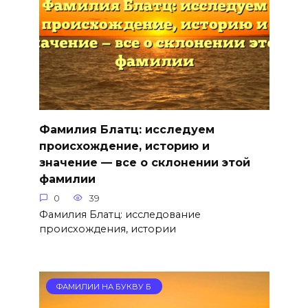
Фамилия Блатц: исследуем
происхождение, историю и
значение — все о склонении этой
фамилии
0
39
Фамилия Блатц: исследование
происхождения, истории
ФАМИЛИИ НА БУКВУ Б