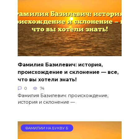
Фамилия Базилевич: история,
происхождение и склонение — все,
что вы хотели знать!
0
74
Фамилия Базилевич: происхождение,
история и склонение —
ФАМИЛИИ НА БУКВУ Б