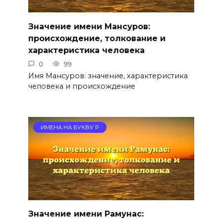
Значение имени Мансуров:
происхождение, толкование и
характеристика человека
0
99
Имя Мансуров: значение, характеристика
человека и происхождение
ИМЕНА НА БУКВУ Р
Значение имени Рамунас: