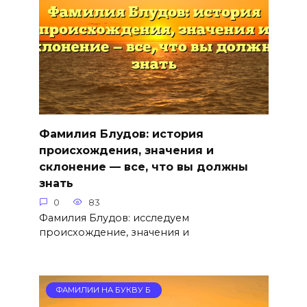
Фамилия Блудов: история
происхождения, значения и
склонение — все, что вы должны
знать
0
83
Фамилия Блудов: исследуем
происхождение, значения и
ФАМИЛИИ НА БУКВУ Б