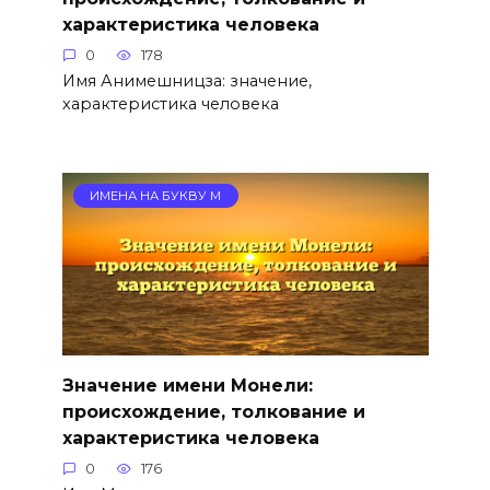
характеристика человека
0
178
Имя Анимешницза: значение,
характеристика человека
ИМЕНА НА БУКВУ М
Значение имени Монели:
происхождение, толкование и
характеристика человека
0
176