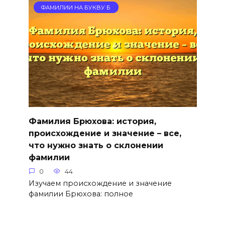
ФАМИЛИИ НА БУКВУ Б
Фамилия Брюхова: история,
происхождение и значение – все,
что нужно знать о склонении
фамилии
0
44
Изучаем происхождение и значение
фамилии Брюхова: полное