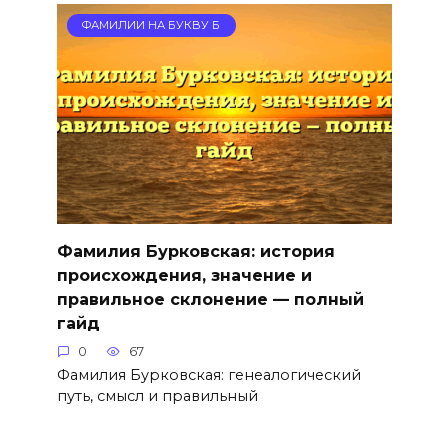
ФАМИЛИИ НА БУКВУ Б
Фамилия Бурковская: история
происхождения, значение и
правильное склонение — полный
гайд
0
67
Фамилия Бурковская: генеалогический
путь, смысл и правильный