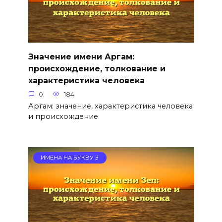
Значение имени Аргам:
происхождение, толкование и
характеристика человека
0
184
Аргам: значение, характеристика человека
и происхождение
ИМЕНА НА БУКВУ З