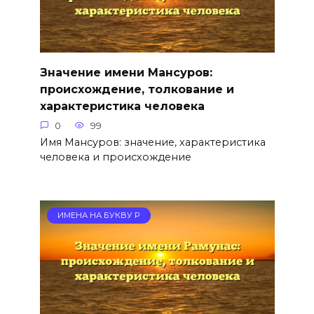
Значение имени Мансуров:
происхождение, толкование и
характеристика человека
0
99
Имя Мансуров: значение, характеристика
человека и происхождение
ИМЕНА НА БУКВУ Р