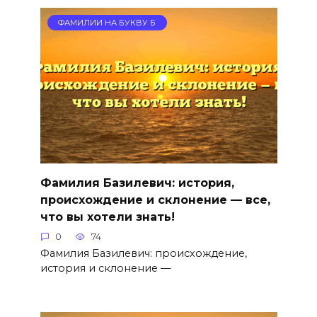
ФАМИЛИИ НА БУКВУ Б
Фамилия Базилевич: история,
происхождение и склонение — все,
что вы хотели знать!
0
74
Фамилия Базилевич: происхождение,
история и склонение —