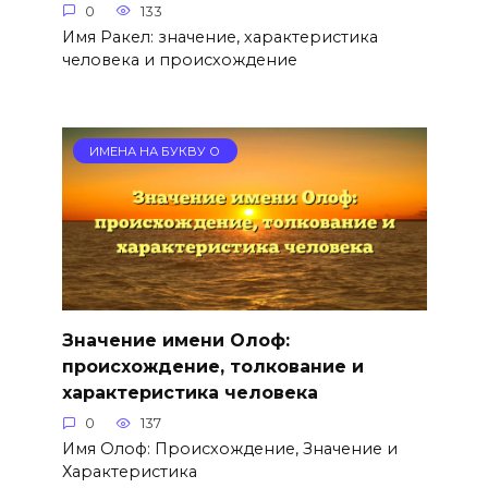
0
133
Имя Ракел: значение, характеристика
человека и происхождение
ИМЕНА НА БУКВУ О
Значение имени Олоф:
происхождение, толкование и
характеристика человека
0
137
Имя Олоф: Происхождение, Значение и
Характеристика