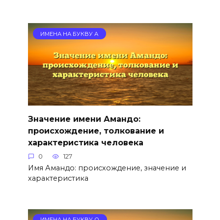
ИМЕНА НА БУКВУ А
Значение имени Амандо:
происхождение, толкование и
характеристика человека
0
127
Имя Амандо: происхождение, значение и
характеристика
ИМЕНА НА БУКВУ О