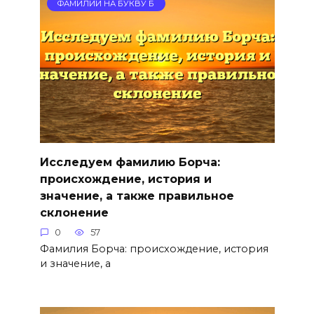
ФАМИЛИИ НА БУКВУ Б
Исследуем фамилию Борча:
происхождение, история и
значение, а также правильное
склонение
0
57
Фамилия Борча: происхождение, история
и значение, а