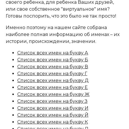
своего ребенка, для ребенка Ваших друзей,
или свое собственное "виртуальное" имя?
Готовы поспорить, что это было не так просто!
Именно поэтому на нашем сайте собрана
наиболее полная информацию об именах – их
истории, происхождении, значении.
Список всех имен на букву А
Список всех имен на букву Б
Список всех имен на букву В
Список всех имен на букву Г
Список всех имен на букву Д
Список всех имен на букву Е
Список всех имен на букву Ж
Список всех имен на букву З
Список всех имен на букву И
Список всех имен на букву Й
Список всех имен на букву К
Список всех имен на букву Л