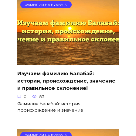
ФАМИЛИИ НА БУКВУ Б
Изучаем фамилию Балабай:
история, происхождение, значение
и правильное склонение!
0
83
Фамилия Балабай: история,
происхождение и значение
ФАМИЛИИ НА БУКВУ Б