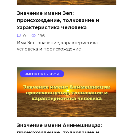
Значение имени Зеп:
происхождение, толкование и
характеристика человека
0
186
Имя Зеп: значение, характеристика
человека и происхождение
ИМЕНА НА БУКВУ А
Значение имени Анимешницза:
происхождение, толкование и