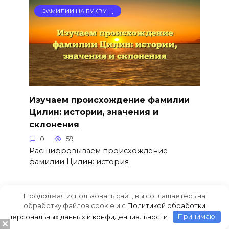
ФАМИЛИИ НА БУКВУ Ц
Изучаем происхождение фамилии
Цилин: истории, значения и
склонения
0
59
Расшифровываем происхождение
фамилии Цилин: история
Продолжая использовать сайт, вы соглашаетесь на
ФАМИЛИИ НА БУКВУ Ц
обработку файлов cookie и c
Политикой обработки
персональных данных и конфиденциальности
Принимаю