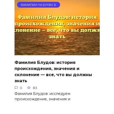
ФАМИЛИИ НА БУКВУ Б
Фамилия Блудов: история
происхождения, значения и
склонение — все, что вы должны
знать
0
83
Фамилия Блудов: исследуем
происхождение, значения и