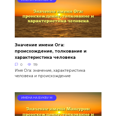
Значение имени Ога:
происхождение, толкование и
характеристика человека
0
119
Имя Ога: значение, характеристика
человека и происхождение
ИМЕНА НА БУКВУ М