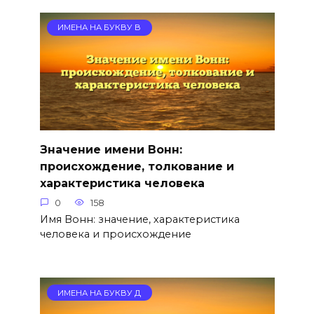
ИМЕНА НА БУКВУ В
Значение имени Вонн:
происхождение, толкование и
характеристика человека
0
158
Имя Вонн: значение, характеристика
человека и происхождение
ИМЕНА НА БУКВУ Д