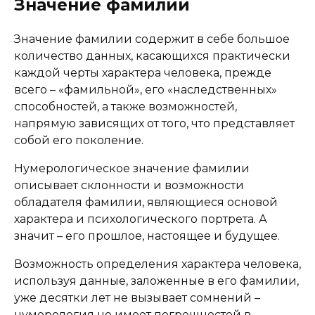
Значение фамилии
Значение фамилии содержит в себе большое
количество данных, касающихся практически
каждой черты характера человека, прежде
всего – «фамильной», его «наследственных»
способностей, а также возможностей,
напрямую зависящих от того, что представляет
собой его поколение.
Нумерологическое значение фамилии
описывает склонности и возможности
обладателя фамилии, являющиеся основой
характера и психологического портрета. А
значит – его прошлое, настоящее и будущее.
Возможность определения характера человека,
используя данные, заложенные в его фамилии,
уже десятки лет не вызывает сомнений –
нумерология не имеет погрешностей в