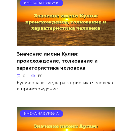
ИМЕНА НА БУКВУ К
Значение имени Кулия:
происхождение, толкование и
характеристика человека
0
191
Кулия: значение, характеристика человека
и происхождение
ИМЕНА НА БУКВУ А