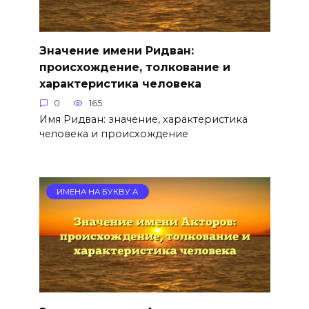
Значение имени Ридван:
происхождение, толкование и
характеристика человека
0
165
Имя Ридван: значение, характеристика
человека и происхождение
ИМЕНА НА БУКВУ А