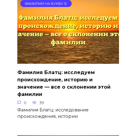
ФАМИЛИИ НА БУКВУ Б
Фамилия Блатц: исследуем
происхождение, историю и
значение — все о склонении этой
фамилии
0
39
Фамилия Блатц: исследование
происхождения, истории