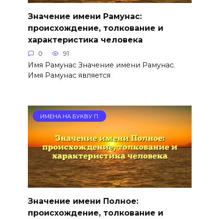
Значение имени Рамунас:
происхождение, толкование и
характеристика человека
0
91
Имя Рамунас Значение имени Рамунас.
Имя Рамунас является
ИМЕНА НА БУКВУ П
Значение имени Полное:
происхождение, толкование и