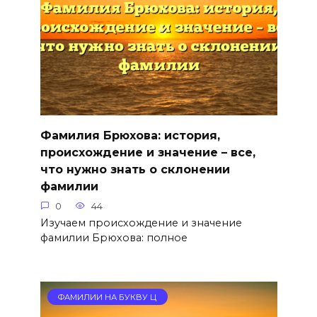
Фамилия Брюхова: история,
происхождение и значение – все,
что нужно знать о склонении
фамилии
0
44
Изучаем происхождение и значение
фамилии Брюхова: полное
ФАМИЛИИ НА БУКВУ Ц