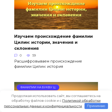
Изучаем происхождение фамилии
Цилин: истории, значения и
склонения
0
59
Расшифровываем происхождение
фамилии Цилин: история
ФАМИЛИИ НА БУКВУ Ц
Продолжая использовать сайт, вы соглашаетесь на
обработку файлов cookie и c
Политикой обработки
персональных данных и конфиденциальности
Принимаю