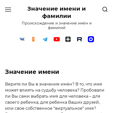
Перейти
Значение имени и
к
содержанию
фамилии
Происхождение и значение имён и
фамилий
Значение имени
Верите ли Вы в значение имён? В то, что имя
может влиять на судьбу человека? Пробовали
ли Вы сами выбрать имя для человека – для
своего ребенка, для ребенка Ваших друзей,
или свое собственное "виртуальное" имя?