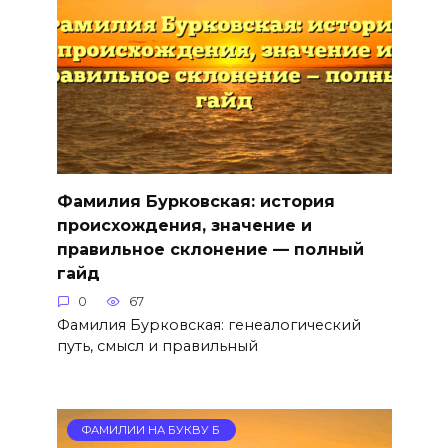
Фамилия Бурковская: история
происхождения, значение и
правильное склонение — полный
гайд
0
67
Фамилия Бурковская: генеалогический
путь, смысл и правильный
ФАМИЛИИ НА БУКВУ Б