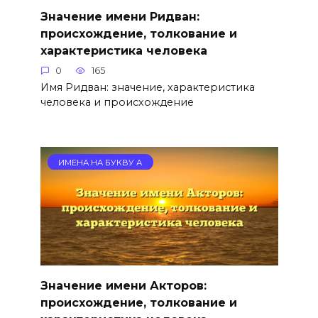
Значение имени Ридван:
происхождение, толкование и
характеристика человека
0
165
Имя Ридван: значение, характеристика
человека и происхождение
ИМЕНА НА БУКВУ А
Значение имени Акторов:
происхождение, толкование и