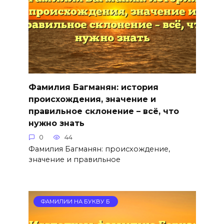
Фамилия Багманян: история
происхождения, значение и
правильное склонение – всё, что
нужно знать
0
44
Фамилия Багманян: происхождение,
значение и правильное
ФАМИЛИИ НА БУКВУ Б