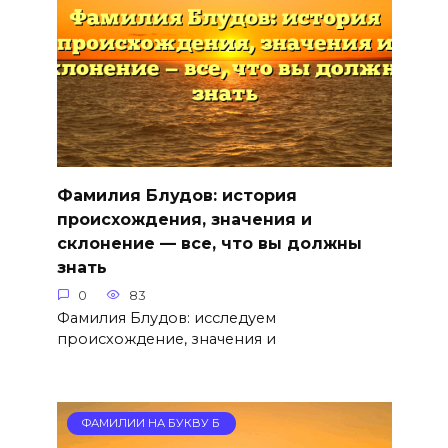
Фамилия Блудов: история
происхождения, значения и
склонение — все, что вы должны
знать
0
83
Фамилия Блудов: исследуем
происхождение, значения и
ФАМИЛИИ НА БУКВУ Б