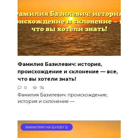
Фамилия Базилевич: история,
происхождение и склонение — все,
что вы хотели знать!
0
74
Фамилия Базилевич: происхождение,
история и склонение —
ФАМИЛИИ НА БУКВУ Б