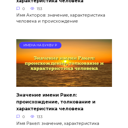
характеристика человека
0
153
Имя Акторов: значение, характеристика
человека и происхождение
ИМЕНА НА БУКВУ Р
Значение имени Ракел:
происхождение, толкование и
характеристика человека
0
133
Имя Ракел: значение, характеристика