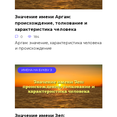
Значение имени Аргам:
происхождение, толкование и
характеристика человека
0
184
Аргам: значение, характеристика человека
и происхождение
ИМЕНА НА БУКВУ З
Значение имени Зеп: