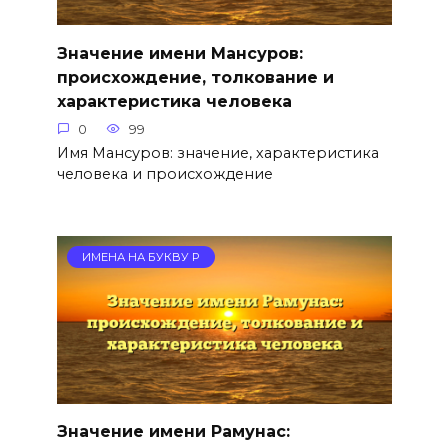
Значение имени Мансуров:
происхождение, толкование и
характеристика человека
0
99
Имя Мансуров: значение, характеристика
человека и происхождение
ИМЕНА НА БУКВУ Р
Значение имени Рамунас: