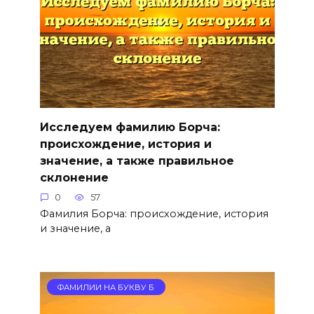
Исследуем фамилию Борча:
происхождение, история и
значение, а также правильное
склонение
0
57
Фамилия Борча: происхождение, история
и значение, а
ФАМИЛИИ НА БУКВУ Б