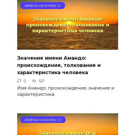
ИМЕНА НА БУКВУ А
Значение имени Амандо:
происхождение, толкование и
характеристика человека
0
127
Имя Амандо: происхождение, значение и
характеристика
ИМЕНА НА БУКВУ О