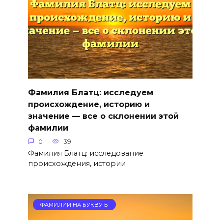
Фамилия Блатц: исследуем
происхождение, историю и
значение — все о склонении этой
фамилии
0
39
Фамилия Блатц: исследование
происхождения, истории
ФАМИЛИИ НА БУКВУ Б