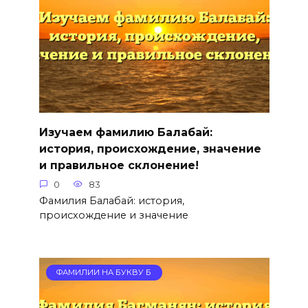
Изучаем фамилию Балабай:
история, происхождение, значение
и правильное склонение!
0
83
Фамилия Балабай: история,
происхождение и значение
ФАМИЛИИ НА БУКВУ Б