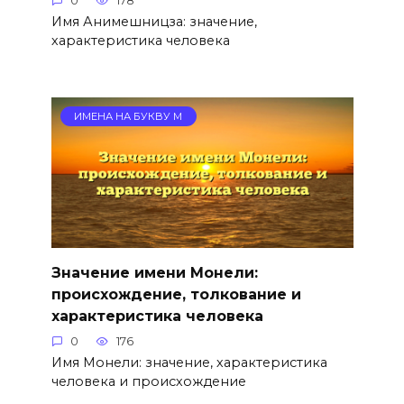
0
178
Имя Анимешницза: значение,
характеристика человека
ИМЕНА НА БУКВУ М
Значение имени Монели:
происхождение, толкование и
характеристика человека
0
176
Имя Монели: значение, характеристика
человека и происхождение