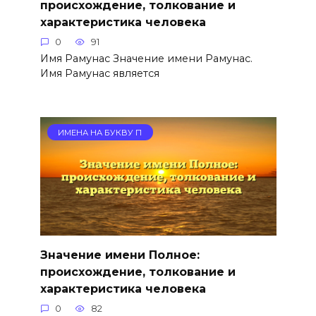
происхождение, толкование и
характеристика человека
0
91
Имя Рамунас Значение имени Рамунас.
Имя Рамунас является
ИМЕНА НА БУКВУ П
Значение имени Полное:
происхождение, толкование и
характеристика человека
0
82