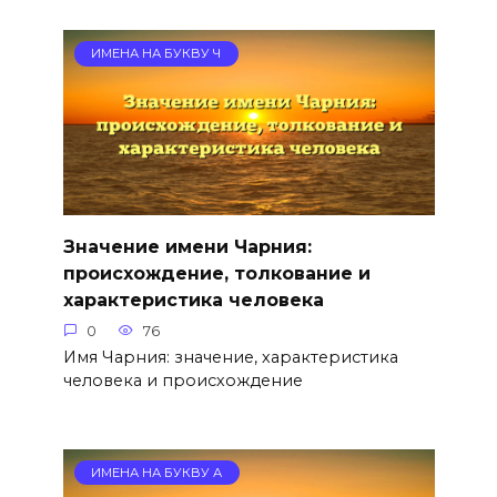
ИМЕНА НА БУКВУ Ч
Значение имени Чарния:
происхождение, толкование и
характеристика человека
0
76
Имя Чарния: значение, характеристика
человека и происхождение
ИМЕНА НА БУКВУ А