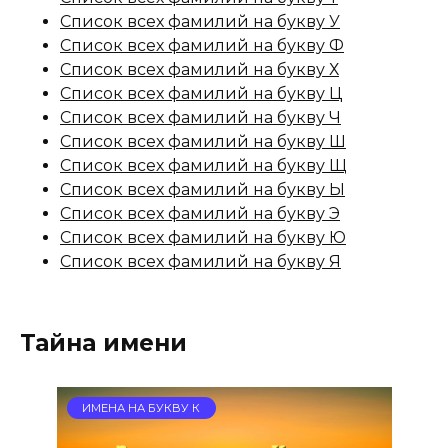
Список всех фамилий на букву У
Список всех фамилий на букву Ф
Список всех фамилий на букву Х
Список всех фамилий на букву Ц
Список всех фамилий на букву Ч
Список всех фамилий на букву Ш
Список всех фамилий на букву Щ
Список всех фамилий на букву Ы
Список всех фамилий на букву Э
Список всех фамилий на букву Ю
Список всех фамилий на букву Я
Тайна имени
ИМЕНА НА БУКВУ К