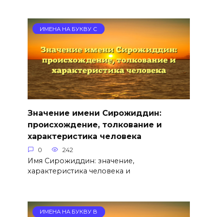
ИМЕНА НА БУКВУ С
Значение имени Сирожиддин:
происхождение, толкование и
характеристика человека
0
242
Имя Сирожиддин: значение,
характеристика человека и
ИМЕНА НА БУКВУ В