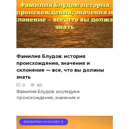
Фамилия Блудов: история
происхождения, значения и
склонение — все, что вы должны
знать
0
83
Фамилия Блудов: исследуем
происхождение, значения и
ФАМИЛИИ НА БУКВУ Б