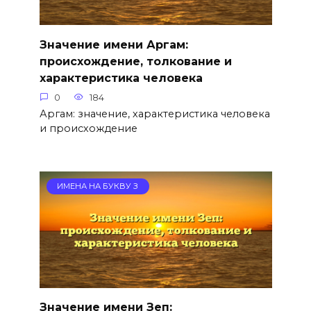
Значение имени Аргам:
происхождение, толкование и
характеристика человека
0
184
Аргам: значение, характеристика человека
и происхождение
ИМЕНА НА БУКВУ З
Значение имени Зеп: