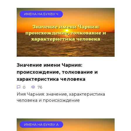
ИМЕНА НА БУКВУ Ч
Значение имени Чарния:
происхождение, толкование и
характеристика человека
0
76
Имя Чарния: значение, характеристика
человека и происхождение
ИМЕНА НА БУКВУ А