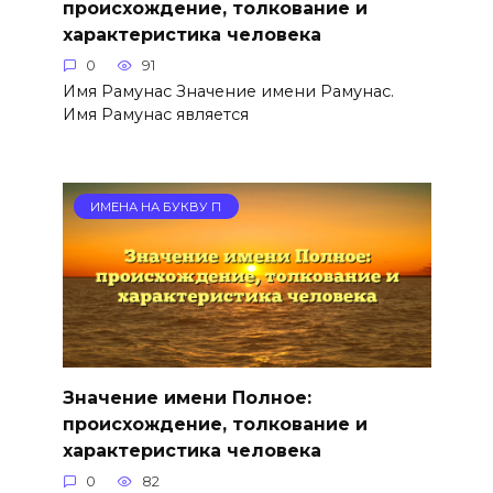
происхождение, толкование и
характеристика человека
0
91
Имя Рамунас Значение имени Рамунас.
Имя Рамунас является
ИМЕНА НА БУКВУ П
Значение имени Полное:
происхождение, толкование и
характеристика человека
0
82