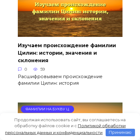
Изучаем происхождение фамилии
Цилин: истории, значения и
склонения
0
59
Расшифровываем происхождение
фамилии Цилин: история
ФАМИЛИИ НА БУКВУ Ц
Продолжая использовать сайт, вы соглашаетесь на
обработку файлов cookie и c
Политикой обработки
персональных данных и конфиденциальности
Принимаю