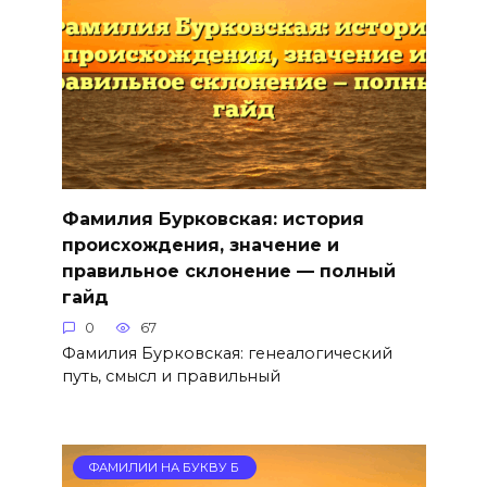
Фамилия Бурковская: история
происхождения, значение и
правильное склонение — полный
гайд
0
67
Фамилия Бурковская: генеалогический
путь, смысл и правильный
ФАМИЛИИ НА БУКВУ Б