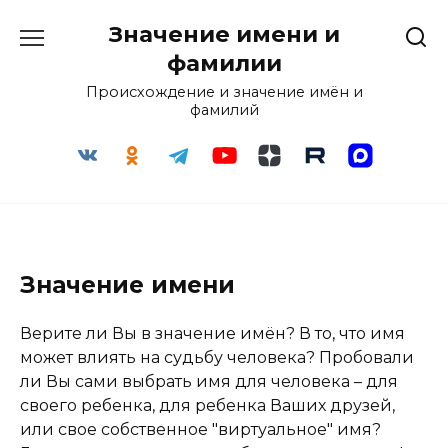
Перейти
Значение имени и
к
содержанию
фамилии
Происхождение и значение имён и
фамилий
Значение имени
Верите ли Вы в значение имён? В то, что имя
может влиять на судьбу человека? Пробовали
ли Вы сами выбрать имя для человека – для
своего ребенка, для ребенка Ваших друзей,
или свое собственное "виртуальное" имя?