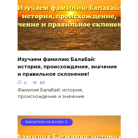
Изучаем фамилию Балабай:
история, происхождение, значение
и правильное склонение!
0
83
Фамилия Балабай: история,
происхождение и значение
ФАМИЛИИ НА БУКВУ Б