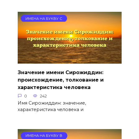
ИМЕНА НА БУКВУ С
Значение имени Сирожиддин:
происхождение, толкование и
характеристика человека
0
242
Имя Сирожиддин: значение,
характеристика человека и
ИМЕНА НА БУКВУ В