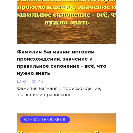
Фамилия Багманян: история
происхождения, значение и
правильное склонение – всё, что
нужно знать
0
44
Фамилия Багманян: происхождение,
значение и правильное
ФАМИЛИИ НА БУКВУ Б