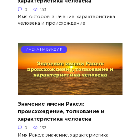
характеристика человека
0
153
Имя Акторов: значение, характеристика
человека и происхождение
ИМЕНА НА БУКВУ Р
Значение имени Ракел:
происхождение, толкование и
характеристика человека
0
133
Имя Ракел: значение, характеристика