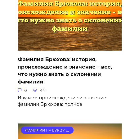
Фамилия Брюхова: история,
происхождение и значение – все,
что нужно знать о склонении
фамилии
0
44
Изучаем происхождение и значение
фамилии Брюхова: полное
ФАМИЛИИ НА БУКВУ Ц