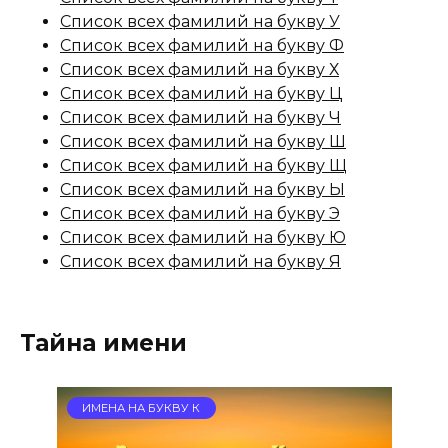
Список всех фамилий на букву У
Список всех фамилий на букву Ф
Список всех фамилий на букву Х
Список всех фамилий на букву Ц
Список всех фамилий на букву Ч
Список всех фамилий на букву Ш
Список всех фамилий на букву Щ
Список всех фамилий на букву Ы
Список всех фамилий на букву Э
Список всех фамилий на букву Ю
Список всех фамилий на букву Я
Тайна имени
ИМЕНА НА БУКВУ К