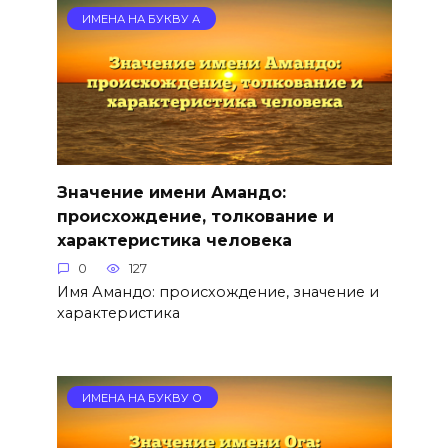
ИМЕНА НА БУКВУ А
Значение имени Амандо:
происхождение, толкование и
характеристика человека
0
127
Имя Амандо: происхождение, значение и
характеристика
ИМЕНА НА БУКВУ О