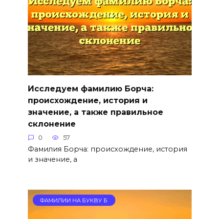
Исследуем фамилию Борча:
происхождение, история и
значение, а также правильное
склонение
0
57
Фамилия Борча: происхождение, история
и значение, а
ФАМИЛИИ НА БУКВУ Б