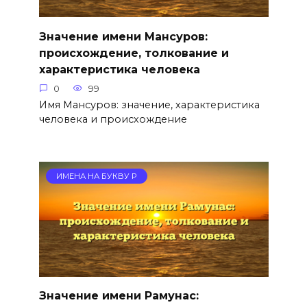
Значение имени Мансуров:
происхождение, толкование и
характеристика человека
0
99
Имя Мансуров: значение, характеристика
человека и происхождение
ИМЕНА НА БУКВУ Р
Значение имени Рамунас: