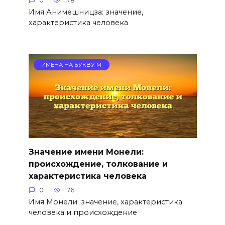
0
178
Имя Анимешницза: значение,
характеристика человека
ИМЕНА НА БУКВУ М
Значение имени Монели:
происхождение, толкование и
характеристика человека
0
176
Имя Монели: значение, характеристика
человека и происхождение