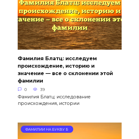
Фамилия Блатц: исследуем
происхождение, историю и
значение — все о склонении этой
фамилии
0
39
Фамилия Блатц: исследование
происхождения, истории
ФАМИЛИИ НА БУКВУ Б