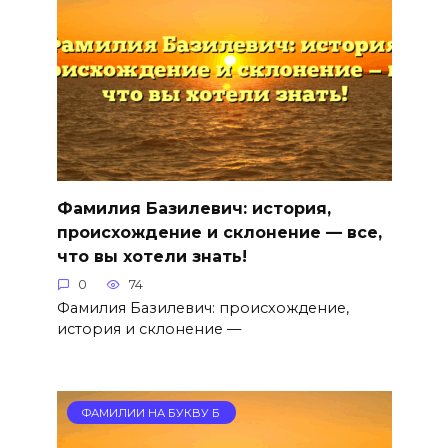
Фамилия Базилевич: история,
происхождение и склонение — все,
что вы хотели знать!
0
74
Фамилия Базилевич: происхождение,
история и склонение —
ФАМИЛИИ НА БУКВУ Б