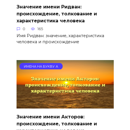
Значение имени Ридван:
происхождение, толкование и
характеристика человека
0
165
Имя Ридван: значение, характеристика
человека и происхождение
ИМЕНА НА БУКВУ А
Значение имени Акторов:
происхождение, толкование и