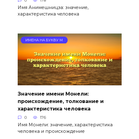
0
178
Имя Анимешницза: значение,
характеристика человека
ИМЕНА НА БУКВУ М
Значение имени Монели:
происхождение, толкование и
характеристика человека
0
176
Имя Монели: значение, характеристика
человека и происхождение