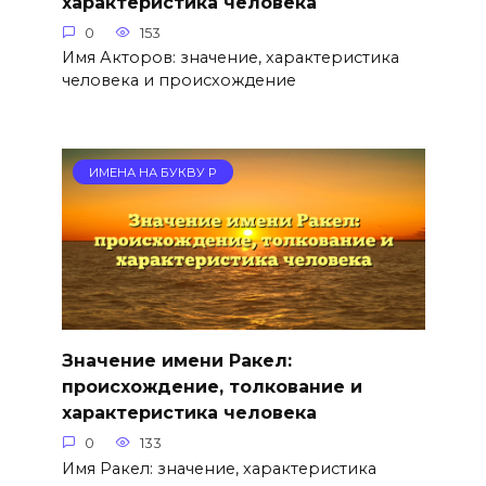
характеристика человека
0
153
Имя Акторов: значение, характеристика
человека и происхождение
ИМЕНА НА БУКВУ Р
Значение имени Ракел:
происхождение, толкование и
характеристика человека
0
133
Имя Ракел: значение, характеристика