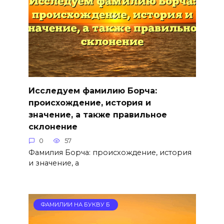
Исследуем фамилию Борча:
происхождение, история и
значение, а также правильное
склонение
0
57
Фамилия Борча: происхождение, история
и значение, а
ФАМИЛИИ НА БУКВУ Б