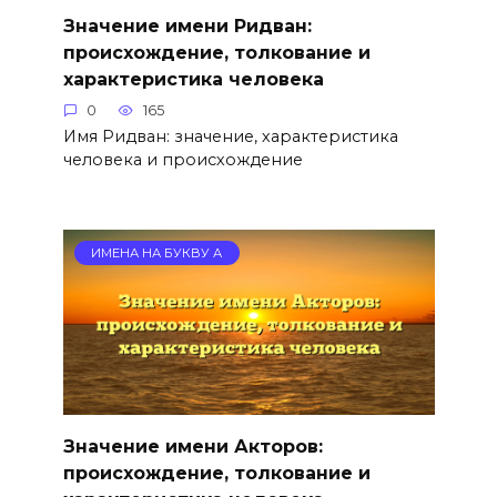
Значение имени Ридван:
происхождение, толкование и
характеристика человека
0
165
Имя Ридван: значение, характеристика
человека и происхождение
ИМЕНА НА БУКВУ А
Значение имени Акторов:
происхождение, толкование и