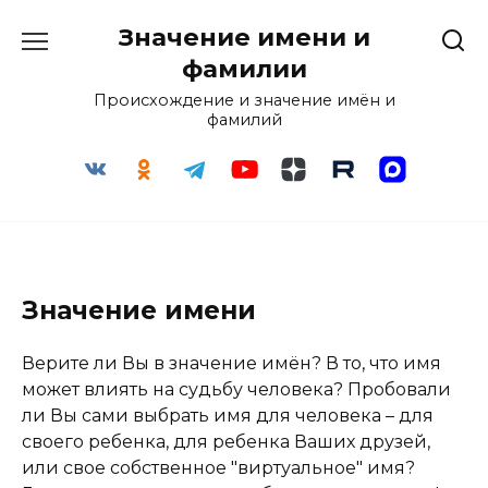
Перейти
Значение имени и
к
содержанию
фамилии
Происхождение и значение имён и
фамилий
Значение имени
Верите ли Вы в значение имён? В то, что имя
может влиять на судьбу человека? Пробовали
ли Вы сами выбрать имя для человека – для
своего ребенка, для ребенка Ваших друзей,
или свое собственное "виртуальное" имя?