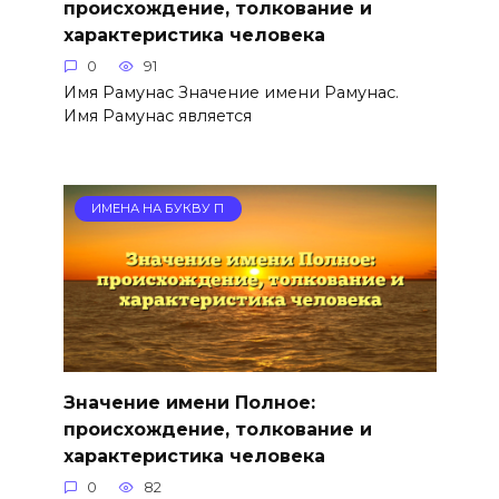
происхождение, толкование и
характеристика человека
0
91
Имя Рамунас Значение имени Рамунас.
Имя Рамунас является
ИМЕНА НА БУКВУ П
Значение имени Полное:
происхождение, толкование и
характеристика человека
0
82