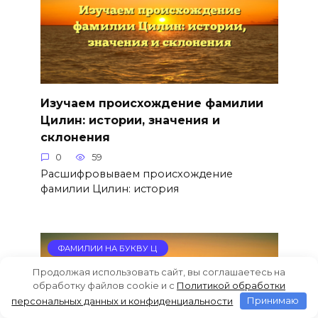
Изучаем происхождение фамилии
Цилин: истории, значения и
склонения
0
59
Расшифровываем происхождение
фамилии Цилин: история
ФАМИЛИИ НА БУКВУ Ц
Продолжая использовать сайт, вы соглашаетесь на
обработку файлов cookie и c
Политикой обработки
персональных данных и конфиденциальности
Принимаю