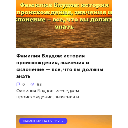
Фамилия Блудов: история
происхождения, значения и
склонение — все, что вы должны
знать
0
83
Фамилия Блудов: исследуем
происхождение, значения и
ФАМИЛИИ НА БУКВУ Б