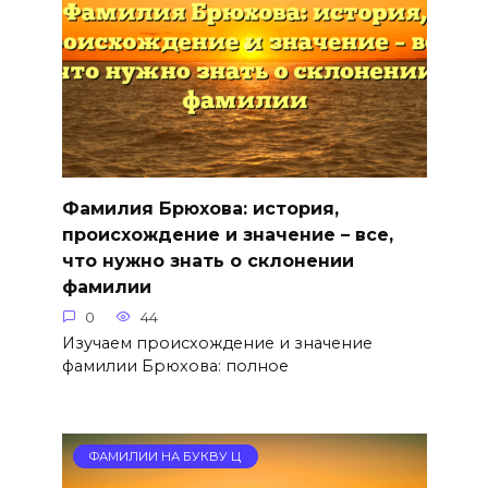
Фамилия Брюхова: история,
происхождение и значение – все,
что нужно знать о склонении
фамилии
0
44
Изучаем происхождение и значение
фамилии Брюхова: полное
ФАМИЛИИ НА БУКВУ Ц