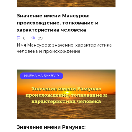
Значение имени Мансуров:
происхождение, толкование и
характеристика человека
0
99
Имя Мансуров: значение, характеристика
человека и происхождение
ИМЕНА НА БУКВУ Р
Значение имени Рамунас: