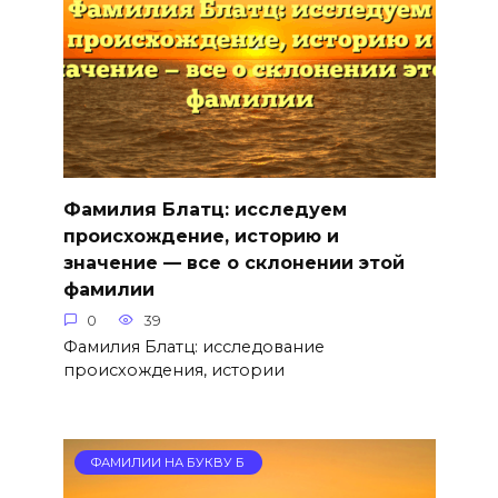
Фамилия Блатц: исследуем
происхождение, историю и
значение — все о склонении этой
фамилии
0
39
Фамилия Блатц: исследование
происхождения, истории
ФАМИЛИИ НА БУКВУ Б