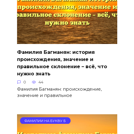
Фамилия Багманян: история
происхождения, значение и
правильное склонение – всё, что
нужно знать
0
44
Фамилия Багманян: происхождение,
значение и правильное
ФАМИЛИИ НА БУКВУ Б