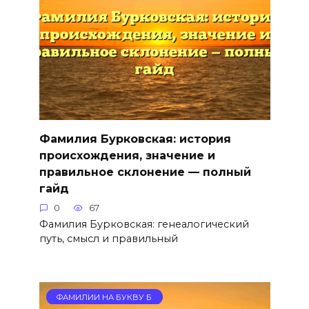
Фамилия Бурковская: история
происхождения, значение и
правильное склонение — полный
гайд
0
67
Фамилия Бурковская: генеалогический
путь, смысл и правильный
ФАМИЛИИ НА БУКВУ Б