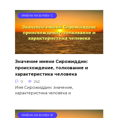
ИМЕНА НА БУКВУ С
Значение имени Сирожиддин:
происхождение, толкование и
характеристика человека
0
242
Имя Сирожиддин: значение,
характеристика человека и
ИМЕНА НА БУКВУ В