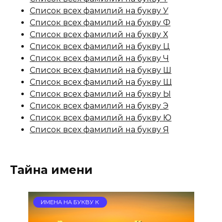
Список всех фамилий на букву У
Список всех фамилий на букву Ф
Список всех фамилий на букву Х
Список всех фамилий на букву Ц
Список всех фамилий на букву Ч
Список всех фамилий на букву Ш
Список всех фамилий на букву Щ
Список всех фамилий на букву Ы
Список всех фамилий на букву Э
Список всех фамилий на букву Ю
Список всех фамилий на букву Я
Тайна имени
ИМЕНА НА БУКВУ К