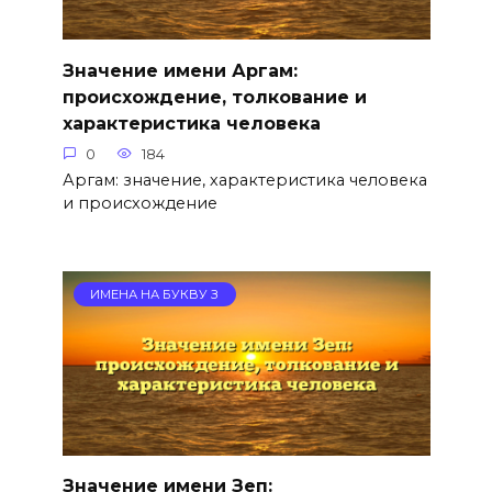
Значение имени Аргам:
происхождение, толкование и
характеристика человека
0
184
Аргам: значение, характеристика человека
и происхождение
ИМЕНА НА БУКВУ З
Значение имени Зеп: