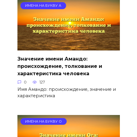
ИМЕНА НА БУКВУ А
Значение имени Амандо:
происхождение, толкование и
характеристика человека
0
127
Имя Амандо: происхождение, значение и
характеристика
ИМЕНА НА БУКВУ О