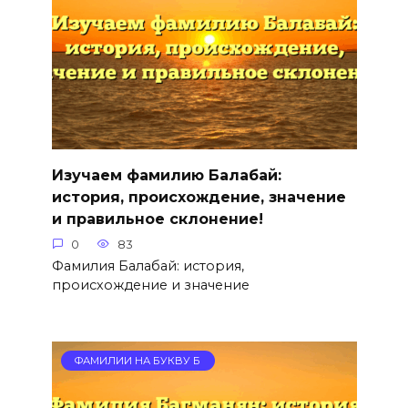
Изучаем фамилию Балабай:
история, происхождение, значение
и правильное склонение!
0
83
Фамилия Балабай: история,
происхождение и значение
ФАМИЛИИ НА БУКВУ Б