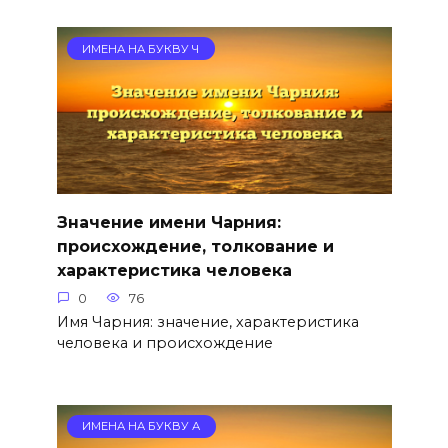
ИМЕНА НА БУКВУ Ч
Значение имени Чарния:
происхождение, толкование и
характеристика человека
0
76
Имя Чарния: значение, характеристика
человека и происхождение
ИМЕНА НА БУКВУ А