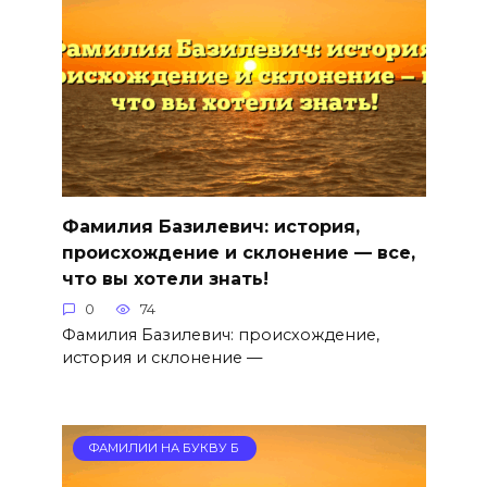
Фамилия Базилевич: история,
происхождение и склонение — все,
что вы хотели знать!
0
74
Фамилия Базилевич: происхождение,
история и склонение —
ФАМИЛИИ НА БУКВУ Б