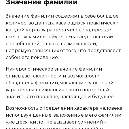
Значение фамилии
Значение фамилии содержит в себе большое
количество данных, касающихся практически
каждой черты характера человека, прежде
всего – «фамильной», его «наследственных»
способностей, а также возможностей,
напрямую зависящих от того, что представляет
собой его поколение.
Нумерологическое значение фамилии
описывает склонности и возможности
обладателя фамилии, являющиеся основой
характера и психологического портрета. А
значит – его прошлое, настоящее и будущее.
Возможность определения характера человека,
используя данные, заложенные в его фамилии,
уже десятки лет не вызывает сомнений –
нумерология не имеет погрешностей в