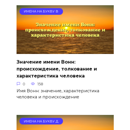
ИМЕНА НА БУКВУ В
Значение имени Вонн:
происхождение, толкование и
характеристика человека
0
158
Имя Вонн: значение, характеристика
человека и происхождение
ИМЕНА НА БУКВУ Д