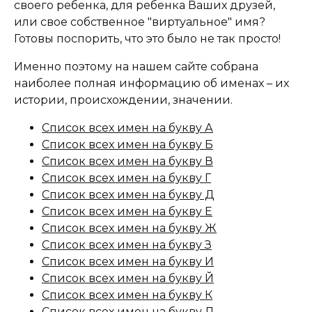
своего ребенка, для ребенка Ваших друзей,
или свое собственное "виртуальное" имя?
Готовы поспорить, что это было не так просто!
Именно поэтому на нашем сайте собрана
наиболее полная информацию об именах – их
истории, происхождении, значении.
Список всех имен на букву А
Список всех имен на букву Б
Список всех имен на букву В
Список всех имен на букву Г
Список всех имен на букву Д
Список всех имен на букву Е
Список всех имен на букву Ж
Список всех имен на букву З
Список всех имен на букву И
Список всех имен на букву Й
Список всех имен на букву К
Список всех имен на букву Л