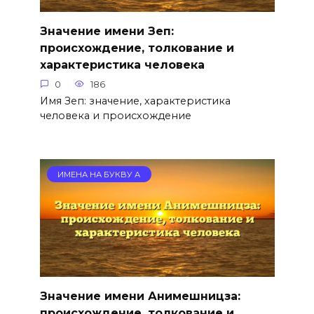
Значение имени Зеп:
происхождение, толкование и
характеристика человека
0
186
Имя Зеп: значение, характеристика
человека и происхождение
ИМЕНА НА БУКВУ А
Значение имени Анимешницза:
происхождение, толкование и