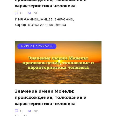
характеристика человека
0
178
Имя Анимешницза: значение,
характеристика человека
ИМЕНА НА БУКВУ М
Значение имени Монели:
происхождение, толкование и
характеристика человека
0
176