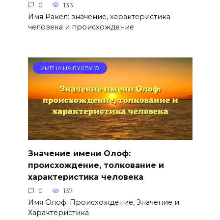
0
133
Имя Ракел: значение, характеристика
человека и происхождение
ИМЕНА НА БУКВУ О
Значение имени Олоф:
происхождение, толкование и
характеристика человека
0
137
Имя Олоф: Происхождение, Значение и
Характеристика