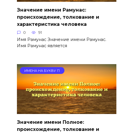
Значение имени Рамунас:
происхождение, толкование и
характеристика человека
0
91
Имя Рамунас Значение имени Рамунас.
Имя Рамунас является
ИМЕНА НА БУКВУ П
Значение имени Полное:
происхождение, толкование и