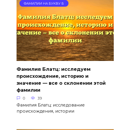
ФАМИЛИИ НА БУКВУ Б
Фамилия Блатц: исследуем
происхождение, историю и
значение — все о склонении этой
фамилии
0
39
Фамилия Блатц: исследование
происхождения, истории