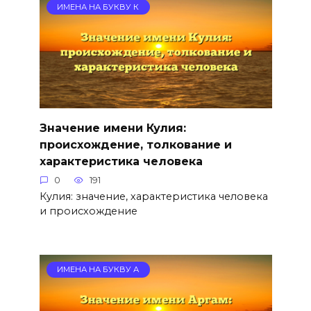
ИМЕНА НА БУКВУ К
Значение имени Кулия:
происхождение, толкование и
характеристика человека
0
191
Кулия: значение, характеристика человека
и происхождение
ИМЕНА НА БУКВУ А