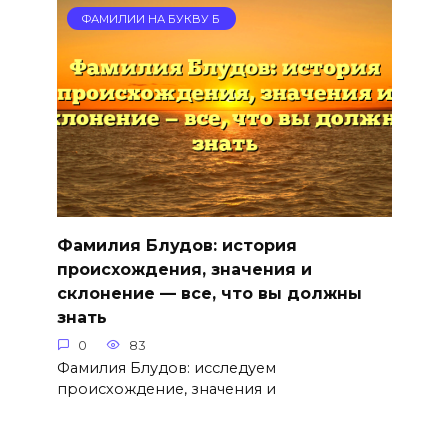
ФАМИЛИИ НА БУКВУ Б
Фамилия Блудов: история
происхождения, значения и
склонение — все, что вы должны
знать
0
83
Фамилия Блудов: исследуем
происхождение, значения и