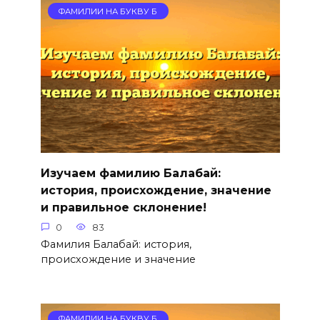
ФАМИЛИИ НА БУКВУ Б
Изучаем фамилию Балабай:
история, происхождение, значение
и правильное склонение!
0
83
Фамилия Балабай: история,
происхождение и значение
ФАМИЛИИ НА БУКВУ Б