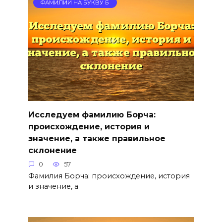
ФАМИЛИИ НА БУКВУ Б
Исследуем фамилию Борча:
происхождение, история и
значение, а также правильное
склонение
0
57
Фамилия Борча: происхождение, история
и значение, а