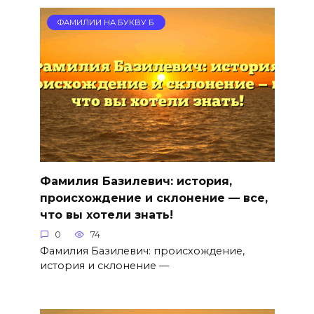
ФАМИЛИИ НА БУКВУ Б
Фамилия Базилевич: история,
происхождение и склонение — все,
что вы хотели знать!
0
74
Фамилия Базилевич: происхождение,
история и склонение —