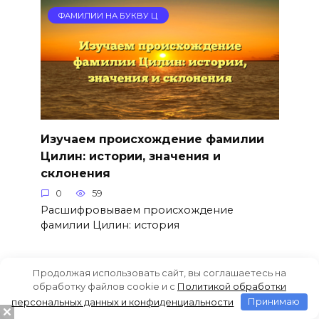
ФАМИЛИИ НА БУКВУ Ц
Изучаем происхождение фамилии
Цилин: истории, значения и
склонения
0
59
Расшифровываем происхождение
фамилии Цилин: история
Продолжая использовать сайт, вы соглашаетесь на
ФАМИЛИИ НА БУКВУ Ц
обработку файлов cookie и c
Политикой обработки
персональных данных и конфиденциальности
Принимаю