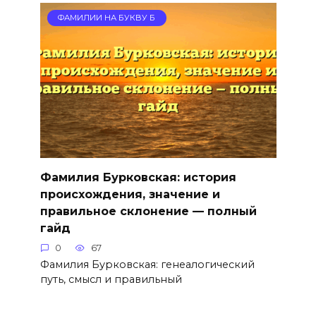
ФАМИЛИИ НА БУКВУ Б
Фамилия Бурковская: история
происхождения, значение и
правильное склонение — полный
гайд
0
67
Фамилия Бурковская: генеалогический
путь, смысл и правильный