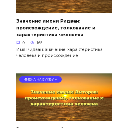
Значение имени Ридван:
происхождение, толкование и
характеристика человека
0
165
Имя Ридван: значение, характеристика
человека и происхождение
ИМЕНА НА БУКВУ А