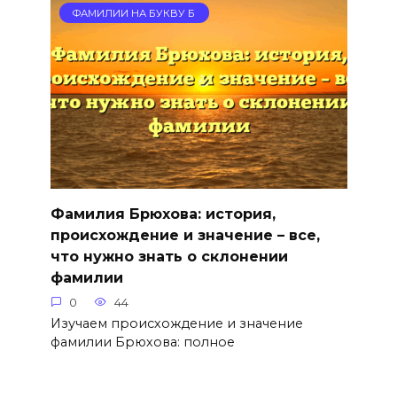
ФАМИЛИИ НА БУКВУ Б
Фамилия Брюхова: история,
происхождение и значение – все,
что нужно знать о склонении
фамилии
0
44
Изучаем происхождение и значение
фамилии Брюхова: полное