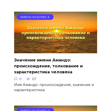
ИМЕНА НА БУКВУ А
Значение имени Амандо:
происхождение, толкование и
характеристика человека
0
127
Имя Амандо: происхождение, значение и
характеристика
ИМЕНА НА БУКВУ О