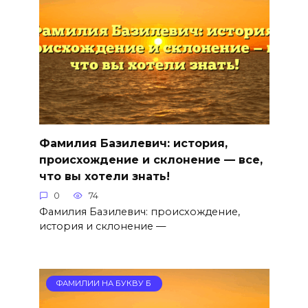
Фамилия Базилевич: история,
происхождение и склонение — все,
что вы хотели знать!
0
74
Фамилия Базилевич: происхождение,
история и склонение —
ФАМИЛИИ НА БУКВУ Б