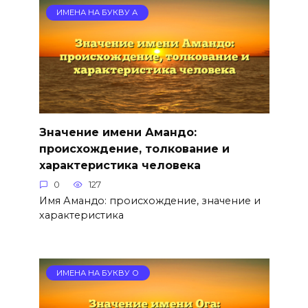
ИМЕНА НА БУКВУ А
Значение имени Амандо:
происхождение, толкование и
характеристика человека
0
127
Имя Амандо: происхождение, значение и
характеристика
ИМЕНА НА БУКВУ О