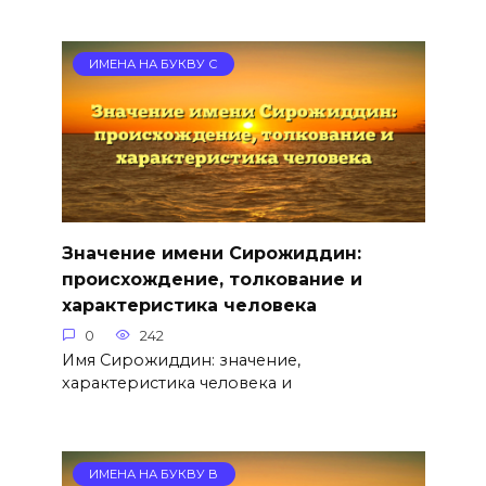
ИМЕНА НА БУКВУ С
Значение имени Сирожиддин:
происхождение, толкование и
характеристика человека
0
242
Имя Сирожиддин: значение,
характеристика человека и
ИМЕНА НА БУКВУ В