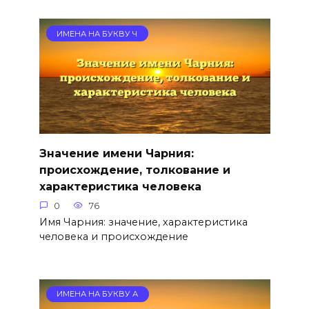
ИМЕНА НА БУКВУ Ч
Значение имени Чарния:
происхождение, толкование и
характеристика человека
0
76
Имя Чарния: значение, характеристика
человека и происхождение
ИМЕНА НА БУКВУ А