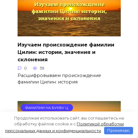
Изучаем происхождение фамилии
Цилин: истории, значения и
склонения
0
59
Расшифровываем происхождение
фамилии Цилин: история
ФАМИЛИИ НА БУКВУ Ц
Продолжая использовать сайт, вы соглашаетесь на
обработку файлов cookie и c
Политикой обработки
персональных данных и конфиденциальности
Принимаю