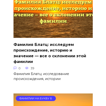
Фамилия Блатц: исследуем
происхождение, историю и
значение — все о склонении этой
фамилии
0
39
Фамилия Блатц: исследование
происхождения, истории
ФАМИЛИИ НА БУКВУ Б