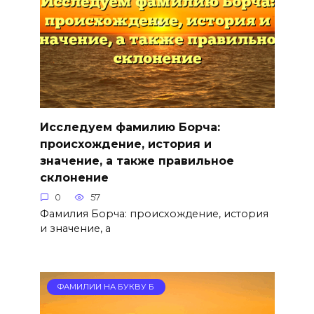
Исследуем фамилию Борча:
происхождение, история и
значение, а также правильное
склонение
0
57
Фамилия Борча: происхождение, история
и значение, а
ФАМИЛИИ НА БУКВУ Б