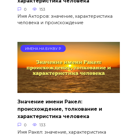
характеристика человека
0
153
Имя Акторов: значение, характеристика
человека и происхождение
ИМЕНА НА БУКВУ Р
Значение имени Ракел:
происхождение, толкование и
характеристика человека
0
133
Имя Ракел: значение, характеристика