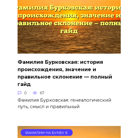
Фамилия Бурковская: история
происхождения, значение и
правильное склонение — полный
гайд
0
67
Фамилия Бурковская: генеалогический
путь, смысл и правильный
ФАМИЛИИ НА БУКВУ Б