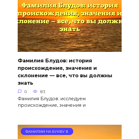
Фамилия Блудов: история
происхождения, значения и
склонение — все, что вы должны
знать
0
83
Фамилия Блудов: исследуем
происхождение, значения и
ФАМИЛИИ НА БУКВУ Б