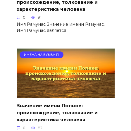
происхождение, толкование и
характеристика человека
0
91
Имя Рамунас Значение имени Рамунас.
Имя Рамунас является
ИМЕНА НА БУКВУ П
Значение имени Полное:
происхождение, толкование и
характеристика человека
0
82