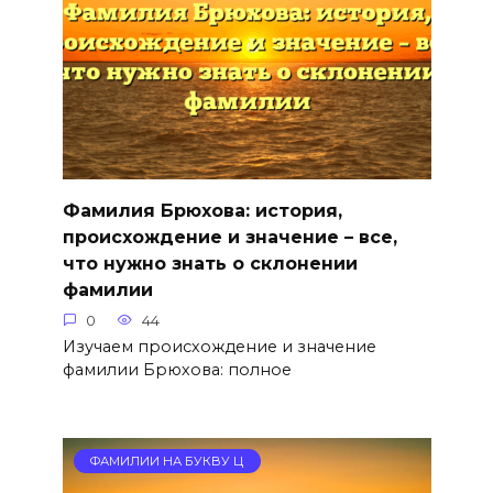
Фамилия Брюхова: история,
происхождение и значение – все,
что нужно знать о склонении
фамилии
0
44
Изучаем происхождение и значение
фамилии Брюхова: полное
ФАМИЛИИ НА БУКВУ Ц