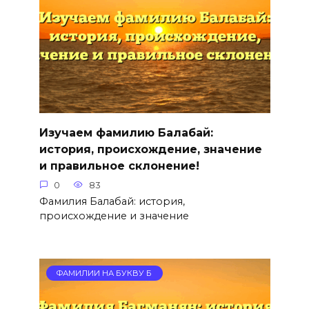
Изучаем фамилию Балабай:
история, происхождение, значение
и правильное склонение!
0
83
Фамилия Балабай: история,
происхождение и значение
ФАМИЛИИ НА БУКВУ Б