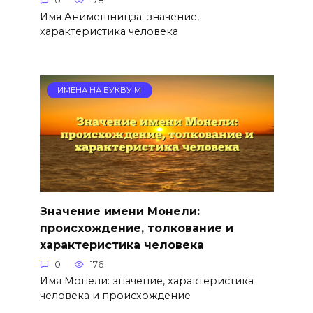
0
178
Имя Анимешницза: значение,
характеристика человека
ИМЕНА НА БУКВУ М
Значение имени Монели:
происхождение, толкование и
характеристика человека
0
176
Имя Монели: значение, характеристика
человека и происхождение