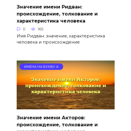
Значение имени Ридван:
происхождение, толкование и
характеристика человека
0
165
Имя Ридван: значение, характеристика
человека и происхождение
ИМЕНА НА БУКВУ А
Значение имени Акторов:
происхождение, толкование и