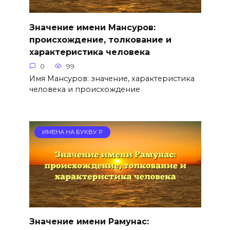
Значение имени Мансуров:
происхождение, толкование и
характеристика человека
0
99
Имя Мансуров: значение, характеристика
человека и происхождение
ИМЕНА НА БУКВУ Р
Значение имени Рамунас: