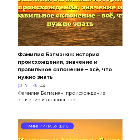
Фамилия Багманян: история
происхождения, значение и
правильное склонение – всё, что
нужно знать
0
44
Фамилия Багманян: происхождение,
значение и правильное
ФАМИЛИИ НА БУКВУ Б