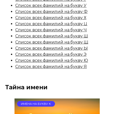
Список всех фамилий на букву У
Список всех фамилий на букву Ф
Список всех фамилий на букву Х
Список всех фамилий на букву Ц
Список всех фамилий на букву Ч
Список всех фамилий на букву Ш
Список всех фамилий на букву Щ
Список всех фамилий на букву Ы
Список всех фамилий на букву Э
Список всех фамилий на букву Ю
Список всех фамилий на букву Я
Тайна имени
ИМЕНА НА БУКВУ К