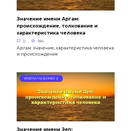
Значение имени Аргам:
происхождение, толкование и
характеристика человека
0
184
Аргам: значение, характеристика человека
и происхождение
ИМЕНА НА БУКВУ З
Значение имени Зеп: