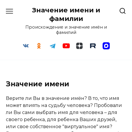
Перейти
Значение имени и
к
содержанию
фамилии
Происхождение и значение имён и
фамилий
Значение имени
Верите ли Вы в значение имён? В то, что имя
может влиять на судьбу человека? Пробовали
ли Вы сами выбрать имя для человека – для
своего ребенка, для ребенка Ваших друзей,
или свое собственное "виртуальное" имя?